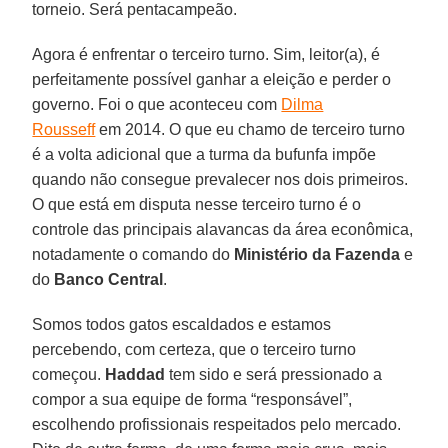
torneio. Será pentacampeão.
Agora é enfrentar o terceiro turno. Sim, leitor(a), é
perfeitamente possível ganhar a eleição e perder o
governo. Foi o que aconteceu com
Dilma
Rousseff
em 2014. O que eu chamo de terceiro turno
é a volta adicional que a turma da bufunfa impõe
quando não consegue prevalecer nos dois primeiros.
O que está em disputa nesse terceiro turno é o
controle das principais alavancas da área econômica,
notadamente o comando do
Ministério da Fazenda
e
do
Banco Central
.
Somos todos gatos escaldados e estamos
percebendo, com certeza, que o terceiro turno
começou.
Haddad
tem sido e será pressionado a
compor a sua equipe de forma “responsável”,
escolhendo profissionais respeitados pelo mercado.