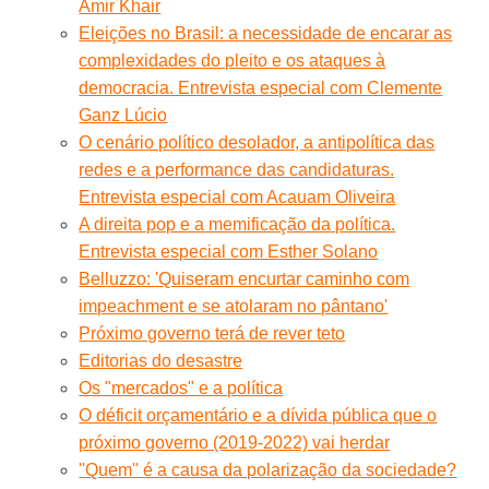
Amir Khair
Eleições no Brasil: a necessidade de encarar as
complexidades do pleito e os ataques à
democracia. Entrevista especial com Clemente
Ganz Lúcio
O cenário político desolador, a antipolítica das
redes e a performance das candidaturas.
Entrevista especial com Acauam Oliveira
A direita pop e a memificação da política.
Entrevista especial com Esther Solano
Belluzzo: 'Quiseram encurtar caminho com
impeachment e se atolaram no pântano'
Próximo governo terá de rever teto
Editorias do desastre
Os "mercados" e a política
O déficit orçamentário e a dívida pública que o
próximo governo (2019-2022) vai herdar
''Quem'' é a causa da polarização da sociedade?