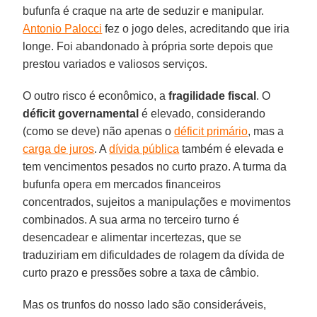
bufunfa é craque na arte de seduzir e manipular.
Antonio Palocci
fez o jogo deles, acreditando que iria
longe. Foi abandonado à própria sorte depois que
prestou variados e valiosos serviços.
O outro risco é econômico, a
fragilidade fiscal
. O
déficit governamental
é elevado, considerando
(como se deve) não apenas o
déficit primário
, mas a
carga de juros
. A
dívida pública
também é elevada e
tem vencimentos pesados no curto prazo. A turma da
bufunfa opera em mercados financeiros
concentrados, sujeitos a manipulações e movimentos
combinados. A sua arma no terceiro turno é
desencadear e alimentar incertezas, que se
traduziriam em dificuldades de rolagem da dívida de
curto prazo e pressões sobre a taxa de câmbio.
Mas os trunfos do nosso lado são consideráveis,