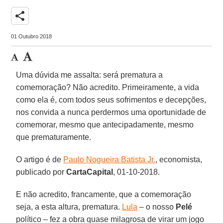
share
01 Outubro 2018
Uma dúvida me assalta: será prematura a
comemoração? Não acredito. Primeiramente, a vida
como ela é, com todos seus sofrimentos e decepções,
nos convida a nunca perdermos uma oportunidade de
comemorar, mesmo que antecipadamente, mesmo
que prematuramente.
O artigo é de
Paulo Nogueira Batista Jr.
, economista,
publicado por
CartaCapital
, 01-10-2018.
E não acredito, francamente, que a comemoração
seja, a esta altura, prematura.
Lula
– o nosso
Pelé
político – fez a obra quase milagrosa de virar um jogo