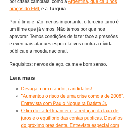
por crises cambiais, como a
Argentina, que caiu nos
braços do FMI
, e a
Turquia
.
Por último e não menos importante: o terceiro turno é
um filme que já vimos. Não temos por que nos
apavorar. Temos condições de fazer face a pressões
e eventuais ataques especulativos contra a dívida
pública e a moeda nacional.
Requisitos: nervos de aço, calma e bom senso.
Leia mais
Devagar com o andor, candidatos!
"Aumentou o risco de uma crise como a de 2008".
Entrevista com Paulo Nogueira Batista Jr.
O fim do cartel financeiro, a redução da taxa de
juros e o equilíbrio das contas públicas. Desafios
do próximo presidente. Entrevista especial com