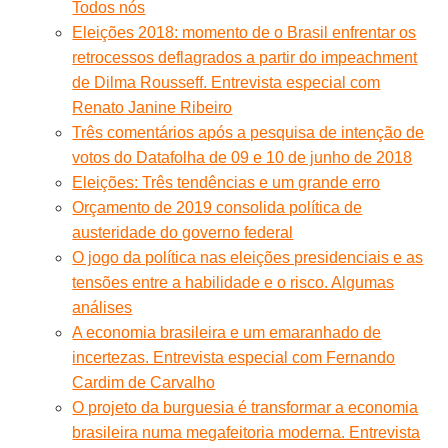
Todos nós
Eleições 2018: momento de o Brasil enfrentar os
retrocessos deflagrados a partir do impeachment
de Dilma Rousseff. Entrevista especial com
Renato Janine Ribeiro
Três comentários após a pesquisa de intenção de
votos do Datafolha de 09 e 10 de junho de 2018
Eleições: Três tendências e um grande erro
Orçamento de 2019 consolida política de
austeridade do governo federal
O jogo da política nas eleições presidenciais e as
tensões entre a habilidade e o risco. Algumas
análises
A economia brasileira e um emaranhado de
incertezas. Entrevista especial com Fernando
Cardim de Carvalho
O projeto da burguesia é transformar a economia
brasileira numa megafeitoria moderna. Entrevista