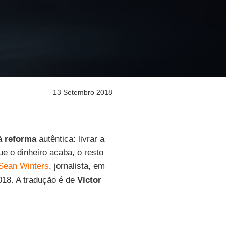
13 Setembro 2018
 à
reforma
autêntica: livrar a
e o dinheiro acaba, o resto
Sean Winters
, jornalista, em
018. A tradução é de
Victor