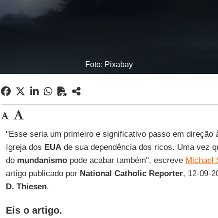
Foto: Pixabay
"Esse seria um primeiro e significativo passo em direção
Igreja dos
EUA
de sua dependência dos ricos. Uma vez qu
do
mundanismo
pode acabar também", escreve
Michael 
artigo publicado por
National Catholic Reporter
, 12-09-2
D. Thiesen
.
Eis o artigo.