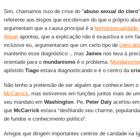
Sim, chamamos isso de crise do "
abuso sexual do clero
referente aos bispos que encobriram do que o próprio abu
argumentam que a causa principal é a
homossexualidade e
Alison
apontou, que a explicação não é exaustiva e sim fac
inclusive eu, argumentaram que um certo tipo de
clerical
mantenho esse diagnóstico -, mas
James
nos leva à prec
orientado para o
mundanismo
é o problema.
Mundanismo
apóstolo
Tiago
estava diagnosticando e é o centro da
cri
Não tenho a pretensão de ser alguém que conhece bem o
McCarrick
, mas estivemos em funções juntos mais de um
seu mandato em
Washington
. Pe.
Peter Daly
acertou em
que
McCarrick
estava “desfilando seu charme, popularida
de fundos e conhecimento político".
Amigos que dirigem importantes centros de caridade na I