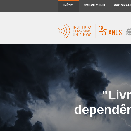
INÍCIO
SOBRE O IHU
PROGRAM
"Liv
dependên