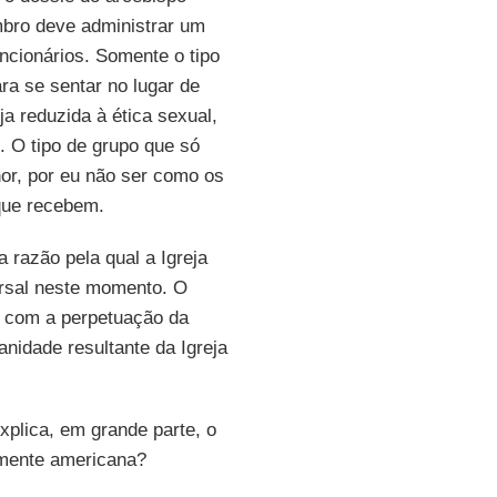
bro deve administrar um
ncionários. Somente o tipo
ra se sentar no lugar de
ja reduzida à ética sexual,
 O tipo de grupo que só
hor, por eu não ser como os
 que recebem.
 razão pela qual a Igreja
ersal neste momento. O
o com a perpetuação da
nidade resultante da Igreja
xplica, em grande parte, o
ente americana?