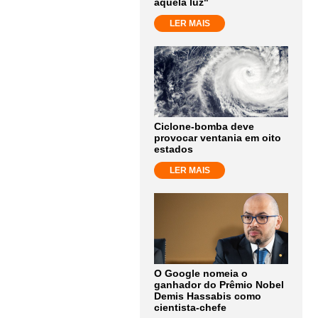
aquela luz"
LER MAIS
Ciclone-bomba deve
provocar ventania em oito
estados
LER MAIS
O Google nomeia o
ganhador do Prêmio Nobel
Demis Hassabis como
cientista-chefe