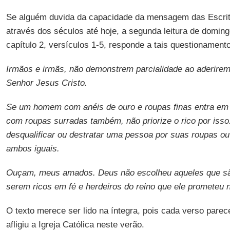
Se alguém duvida da capacidade da mensagem das Escrit
através dos séculos até hoje, a segunda leitura de domin
capítulo 2, versículos 1-5, responde a tais questionament
Irmãos e irmãs, não demonstrem parcialidade ao aderirem
Senhor Jesus Cristo.
Se um homem com anéis de ouro e roupas finas entra em 
com roupas surradas também, não priorize o rico por isso
desqualificar ou destratar uma pessoa por suas roupas ou 
ambos iguais.
Ouçam, meus amados. Deus não escolheu aqueles que s
serem ricos em fé e herdeiros do reino que ele prometeu 
O texto merece ser lido na íntegra, pois cada verso parec
afligiu a Igreja Católica neste verão.