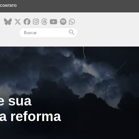
CONTATO
search
e sua
a reforma