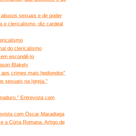
a abusos sexuais e de poder
 o clericalismo, diz cardeal
ericalismo
mal do clericalismo
e em escondê-lo
Jason Blakely
a aos crimes mais hediondos"
 sexuais na Igreja.''
 maduro.'' Entrevista com
trevista com Óscar Maradiaga
 e a Cúria Romana. Artigo de