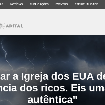
AS
NOTÍCIAS
PUBLICAÇÕES
EVENTOS
ESPIRITUALIDADE
rar a Igreja dos EUA d
cia dos ricos. Eis um
autêntica"