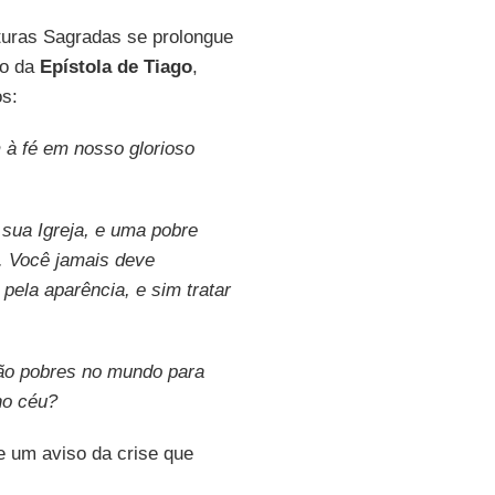
uras Sagradas se prolongue
go da
Epístola de Tiago
,
os:
 à fé em nosso glorioso
sua Igreja, e uma pobre
. Você jamais deve
pela aparência, e sim tratar
ão pobres no mundo para
no céu?
e um aviso da crise que