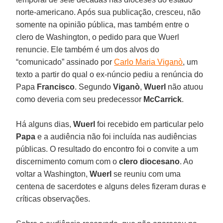
norte-americano. Após sua publicação, cresceu, não
somente na opinião pública, mas também entre o
clero de Washington, o pedido para que Wuerl
renuncie. Ele também é um dos alvos do
“comunicado” assinado por
Carlo Maria Viganò
, um
texto a partir do qual o ex-núncio pediu a renúncia do
Papa
Francisco
. Segundo
Viganò
,
Wuerl
não atuou
como deveria com seu predecessor
McCarrick
.
Há alguns dias,
Wuerl
foi recebido em particular pelo
Papa
e a audiência não foi incluída nas audiências
públicas. O resultado do encontro foi o convite a um
discernimento comum com o
clero diocesano
. Ao
voltar a Washington,
Wuerl
se reuniu com uma
centena de sacerdotes e alguns deles fizeram duras e
críticas observações.