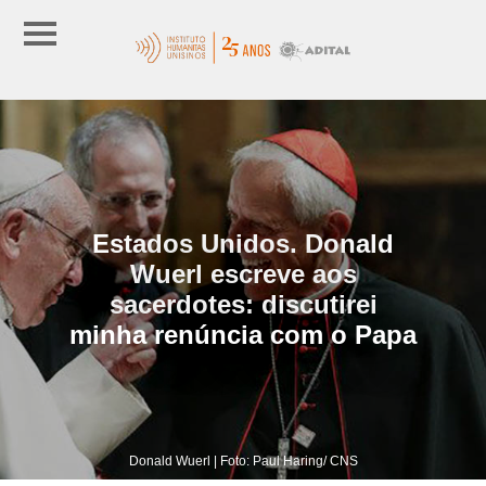
Estados Unidos. Donald
Wuerl escreve aos
sacerdotes: discutirei
minha renúncia com o Papa
Donald Wuerl | Foto: Paul Haring/ CNS