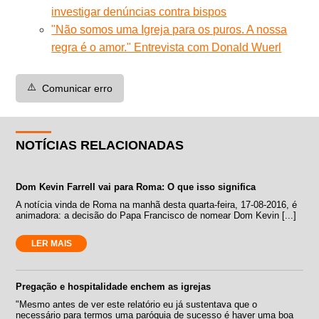
investigar denúncias contra bispos
"Não somos uma Igreja para os puros. A nossa
regra é o amor." Entrevista com Donald Wuerl
⚠️
Comunicar erro
NOTÍCIAS RELACIONADAS
Dom Kevin Farrell vai para Roma: O que isso significa
A notícia vinda de Roma na manhã desta quarta-feira, 17-08-2016, é
animadora: a decisão do Papa Francisco de nomear Dom Kevin [...]
LER MAIS
Pregação e hospitalidade enchem as igrejas
"Mesmo antes de ver este relatório eu já sustentava que o
necessário para termos uma paróquia de sucesso é haver uma boa