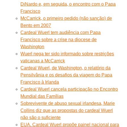
DiNardo e, em seguida, o encontro com o Papa
Francisco
McCarrick, o primeiro pedido (não sanção) de
Bento em 2007
Cardeal Wuerl tem audiência com Papa
Francisco sobre a crise na diocese de
Washington
Wuerl nega ter sido informado sobre restrições
vaticanas a McCarrick
Cardeal Wuerl, de Washington, o relatório da
Pensilvânia e os desafios da viagem do Papa
Francisco à Irlanda
Cardeal Wuerl cancela participação no Encontro
Mundial das Famílias
Sobrevivente de abuso sexual irlandesa, Marie
Collins diz que as propostas do cardeal Wuerl
não são o suficiente
EUA. Cardeal Wuerl propõe painel nacional para