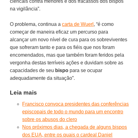
clericais contra menores e dos fracassos dos bispos
na vigilância”.
O problema, continua a
carta de Wuerl
, “é como
começar de maneira eficaz um percurso para
alcançar um novo nível de cura para os sobreviventes
que sofreram tanto e para os fiéis que nos foram
encomendados, mas que também foram feridos pela
vergonha destas terríveis ações e duvidam sobre as
capacidades de seu
bispo
para se ocupar
adequadamente da situação”.
Leia mais
Francisco convoca presidentes das conferências
episcopais de todo o mundo para um encontro
sobre os abusos do clero
Nos próximos dias, a chegada de alguns bispos
dos EUA, entre os quais o cardeal Daniel