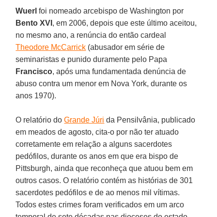
Wuerl
foi nomeado arcebispo de Washington por
Bento XVI
, em 2006, depois que este último aceitou,
no mesmo ano, a renúncia do então cardeal
Theodore McCarrick
(abusador em série de
seminaristas e punido duramente pelo Papa
Francisco
, após uma fundamentada denúncia de
abuso contra um menor em Nova York, durante os
anos 1970).
O relatório do
Grande Júri
da Pensilvânia, publicado
em meados de agosto, cita-o por não ter atuado
corretamente em relação a alguns sacerdotes
pedófilos, durante os anos em que era bispo de
Pittsburgh, ainda que reconheça que atuou bem em
outros casos. O relatório contém as histórias de 301
sacerdotes pedófilos e de ao menos mil vítimas.
Todos estes crimes foram verificados em um arco
temporal de sete décadas nas dioceses do estado