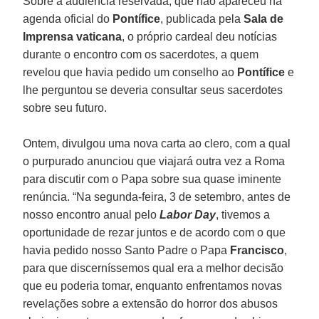
Sobre a audiência reservada, que não apareceu na
agenda oficial do
Pontífice
, publicada pela
Sala de
Imprensa vaticana
, o próprio cardeal deu notícias
durante o encontro com os sacerdotes, a quem
revelou que havia pedido um conselho ao
Pontífice
e
lhe perguntou se deveria consultar seus sacerdotes
sobre seu futuro.
Ontem, divulgou uma nova carta ao clero, com a qual
o purpurado anunciou que viajará outra vez a Roma
para discutir com o Papa sobre sua quase iminente
renúncia. “Na segunda-feira, 3 de setembro, antes de
nosso encontro anual pelo
Labor Day
, tivemos a
oportunidade de rezar juntos e de acordo com o que
havia pedido nosso Santo Padre o Papa
Francisco
,
para que discerníssemos qual era a melhor decisão
que eu poderia tomar, enquanto enfrentamos novas
revelações sobre a extensão do horror dos abusos