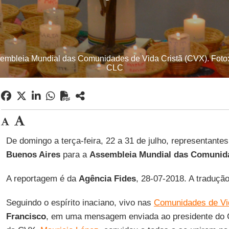
sembleia Mundial das Comunidades de Vida Cristã (CVX). Foto
CLC
De domingo a terça-feira, 22 a 31 de julho, representant
Buenos Aires
para a
Assembleia Mundial das Comunida
A reportagem é da
Agência Fides
, 28-07-2018. A traduçã
Seguindo o espírito inaciano, vivo nas
Comunidades de Vi
Francisco
, em uma mensagem enviada ao presidente do 