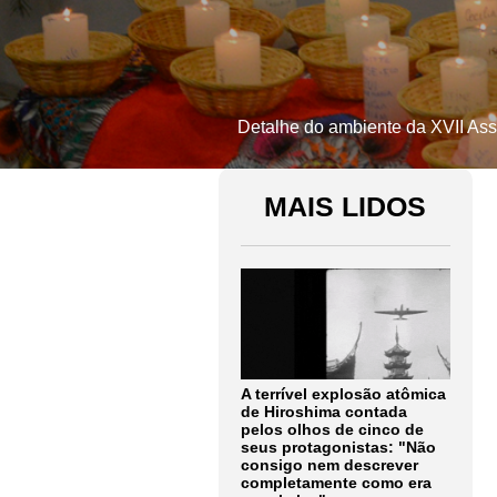
Detalhe do ambiente da XVII As
MAIS LIDOS
A terrível explosão atômica
de Hiroshima contada
pelos olhos de cinco de
seus protagonistas: "Não
consigo nem descrever
completamente como era