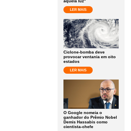
aquela luz"
LER MAIS
Ciclone-bomba deve
provocar ventania em oito
estados
LER MAIS
O Google nomeia o
ganhador do Prêmio Nobel
Demis Hassabis como
cientista-chefe