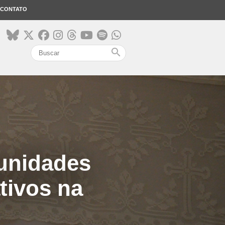
CONTATO
search
unidades
tivos na