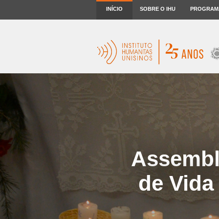
INÍCIO
SOBRE O IHU
PROGRAM
Assembl
de Vida