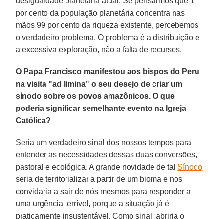
desigualdade planetária atual. Se pensarmos que 1
por cento da população planetária concentra nas
mãos 99 por cento da riqueza existente, percebemos
o verdadeiro problema. O problema é a distribuição e
a excessiva exploração, não a falta de recursos.
O Papa Francisco manifestou aos bispos do Peru
na visita "ad limina" o seu desejo de criar um
sínodo sobre os povos amazônicos. O que
poderia significar semelhante evento na Igreja
Católica?
Seria um verdadeiro sinal dos nossos tempos para
entender as necessidades dessas duas conversões,
pastoral e ecológica. A grande novidade de tal
Sínodo
seria de territorializar a partir de um bioma e nos
convidaria a sair de nós mesmos para responder a
uma urgência terrível, porque a situação já é
praticamente insustentável. Como sinal, abriria o