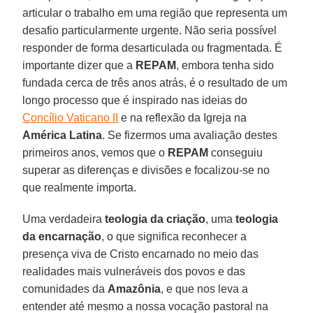
articular o trabalho em uma região que representa um
desafio particularmente urgente. Não seria possível
responder de forma desarticulada ou fragmentada. É
importante dizer que a
REPAM
, embora tenha sido
fundada cerca de três anos atrás, é o resultado de um
longo processo que é inspirado nas ideias do
Concílio Vaticano II
e na reflexão da Igreja na
América Latina
. Se fizermos uma avaliação destes
primeiros anos, vemos que o
REPAM
conseguiu
superar as diferenças e divisões e focalizou-se no
que realmente importa.
Uma verdadeira
teologia da criação
, uma
teologia
da encarnação
, o que significa reconhecer a
presença viva de Cristo encarnado no meio das
realidades mais vulneráveis dos povos e das
comunidades da
Amazônia
, e que nos leva a
entender até mesmo a nossa vocação pastoral na