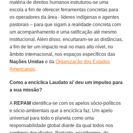
matéria de direitos humanos estruturou-se uma
escola a fim de oferecer ferramentas concretas para
os operadores da área - líderes indígenas e agentes
pastorais – para que sigam a realidade concreta com
um acompanhamento e uma ratificação até mesmo
institucional. Além disso, encurtaram-se as distâncias,
a fim de ter um impacto real no mais alto nível, no
âmbito internacional, nos espaços específicos das
Nações Unidas
e da
Organização dos Estados
Americanos
.
Como a encíclica Laudato si’ deu um impulso para
a sua missão?
A
REPAM
identifica-se com os apelos sócio-políticos
e sócio-ambientais que a encíclica faz. Um apelo
universal para todo o planeta como uma
responsabilidade global diante da qual todos nos
sentimos desafiados. Portanto, escolhemos, de