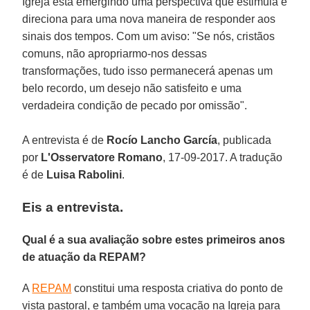
Igreja está emergindo uma perspectiva que estimula e
direciona para uma nova maneira de responder aos
sinais dos tempos. Com um aviso: "Se nós, cristãos
comuns, não apropriarmo-nos dessas
transformações, tudo isso permanecerá apenas um
belo recordo, um desejo não satisfeito e uma
verdadeira condição de pecado por omissão".
A entrevista é de
Rocío Lancho García
, publicada
por
L'Osservatore Romano
, 17-09-2017. A tradução
é de
Luisa Rabolini
.
Eis a entrevista.
Qual é a sua avaliação sobre estes primeiros anos
de atuação da REPAM?
A
REPAM
constitui uma resposta criativa do ponto de
vista pastoral, e também uma vocação na Igreja para