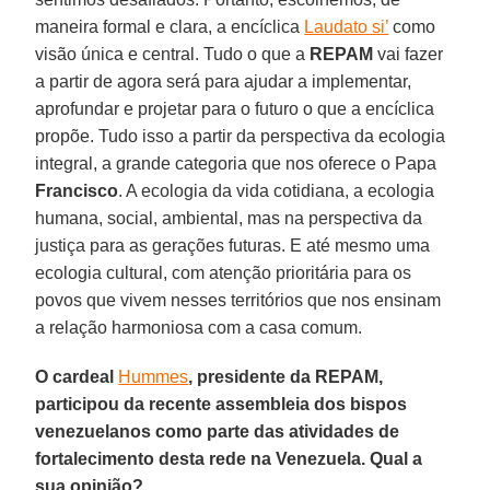
maneira formal e clara, a encíclica
Laudato si’
como
visão única e central. Tudo o que a
REPAM
vai fazer
a partir de agora será para ajudar a implementar,
aprofundar e projetar para o futuro o que a encíclica
propõe. Tudo isso a partir da perspectiva da ecologia
integral, a grande categoria que nos oferece o Papa
Francisco
. A ecologia da vida cotidiana, a ecologia
humana, social, ambiental, mas na perspectiva da
justiça para as gerações futuras. E até mesmo uma
ecologia cultural, com atenção prioritária para os
povos que vivem nesses territórios que nos ensinam
a relação harmoniosa com a casa comum.
O cardeal
Hummes
, presidente da REPAM,
participou da recente assembleia dos bispos
venezuelanos como parte das atividades de
fortalecimento desta rede na Venezuela. Qual a
sua opinião?