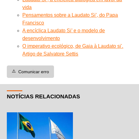
vida
Pensamentos sobre a Laudato Si’, do Papa
Francisco
A encíclica Laudato Si’ e o modelo de
desenvolvimento
O imperativo ecológico, de Gaia à Laudato si'.
Artigo de Salvatore Settis
⚠️
Comunicar erro
NOTÍCIAS RELACIONADAS