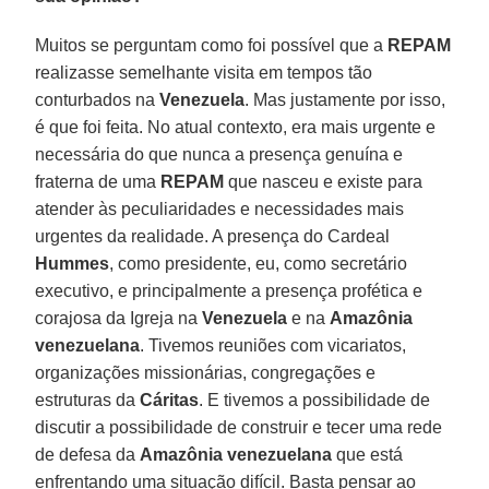
Muitos se perguntam como foi possível que a
REPAM
realizasse semelhante visita em tempos tão
conturbados na
Venezuela
. Mas justamente por isso,
é que foi feita. No atual contexto, era mais urgente e
necessária do que nunca a presença genuína e
fraterna de uma
REPAM
que nasceu e existe para
atender às peculiaridades e necessidades mais
urgentes da realidade. A presença do Cardeal
Hummes
, como presidente, eu, como secretário
executivo, e principalmente a presença profética e
corajosa da Igreja na
Venezuela
e na
Amazônia
venezuelana
. Tivemos reuniões com vicariatos,
organizações missionárias, congregações e
estruturas da
Cáritas
. E tivemos a possibilidade de
discutir a possibilidade de construir e tecer uma rede
de defesa da
Amazônia venezuelana
que está
enfrentando uma situação difícil. Basta pensar ao