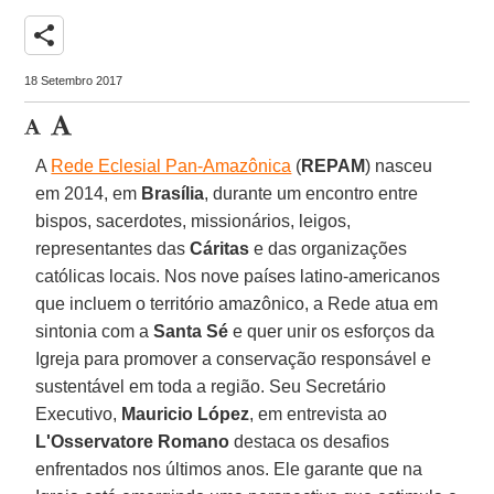
share
18 Setembro 2017
A
Rede Eclesial Pan-Amazônica
(
REPAM
) nasceu
em 2014, em
Brasília
, durante um encontro entre
bispos, sacerdotes, missionários, leigos,
representantes das
Cáritas
e das organizações
católicas locais. Nos nove países latino-americanos
que incluem o território amazônico, a Rede atua em
sintonia com a
Santa Sé
e quer unir os esforços da
Igreja para promover a conservação responsável e
sustentável em toda a região. Seu Secretário
Executivo,
Mauricio López
, em entrevista ao
L'Osservatore Romano
destaca os desafios
enfrentados nos últimos anos. Ele garante que na