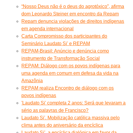
“Nosso Deus não é o deus do agrotóxico”, afirma
dom Leonardo Steiner em encontro da Repam
Repam denuncia violações de direitos indígenas
em agenda internacional
Carta Compromisso dos participantes do
Seminário Laudato Si' e REPAM
REPAM-Brasil: Anúncio e denúncia como
instrumento de Transformação Social
REPAM: Diálogo com os povos indígenas para
uma agenda em comum em defesa da vida na
Amazônia
REPAM realiza Encontro de diálogo com os
povos indígenas
'Laudato Si' completa 2 anos: Será que levaram a
sério as palavras de Francisco?
Laudato Si'. Mobilização católica massiva pelo
clima antes do aniversário da encíclica
Laudato Si’, a encíclica dialógica em favor da