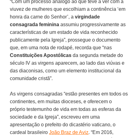
“Com um processo análogo ao que teve a ver com a
viuvez de mulheres que escolhiam a continência ‘em
honra da carne do Senhor’, a
virgindade
consagrada feminina
assumiu progressivamente as
características de um estado de vida reconhecido
publicamente pela Igreja”, prossegue o documento
que, em uma nota de rodapé, recorda que “nas
Constituições Apostólicas
da segunda metade do
século IV as virgens aparecem, ao lado das viúvas e
das diaconisas, como um elemento institucional da
comunidade cristã”.
As virgens consagradas “estão presentes em todos os
continentes, em muitas dioceses, e oferecem o
próprio testemunho de vida em todas as esferas da
sociedade e da Igreja”, escreveu em uma
apresentação o prefeito do dicastério vaticano, o
cardeal brasileiro
João Braz de Aviz
. “Em 2016,