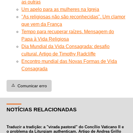
as outras
Um apelo para as mulheres na Igreja
"As religiosas não são reconhecidas". Um clamor
que vem da França
Tempo para recuperar raízes. Mensagem do
Papa à Vida Religiosa
Dia Mundial da Vida Consagrada: desafio
cultural. Artigo de Timothy Radcliffe
Encontro mundial das Novas Formas de Vida
Consagrada
⚠️
Comunicar erro
NOTÍCIAS RELACIONADAS
Traduzir a tradição: a "virada pastoral" do Concílio Vaticano II e
o problema da Liturgiam authenticam. Artigo de Andrea Grillo