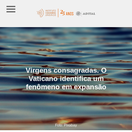
Virgens consagradas. O
Vaticano identifica um
fenômeno em expansão
Foto: Pixabay