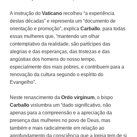
A instrução do
Vaticano
recolheu “a experiência
destas décadas” e representa um “documento de
orientação e promoção”, explica
Carballo
, para todas
essas mulheres que, “mantendo um olhar
contemplativo da realidade, são partícipes das
alegrias e das esperanças, das tristezas e das
angústias dos homens do nosso tempo,
especialmente dos mais pobres, e contribuem para a
renovação da cultura segundo o espírito do
Evangelho”.
Neste renascimento da
Ordo virginum
, o bispo
Carballo
vislumbra um “dado significativo, não
apenas para a compreensão e a apreciação da
presença das mulheres no povo de Deus, mas
também e mais radicalmente em relação ao
aprofundamento da consciência que a Igreja tem de si