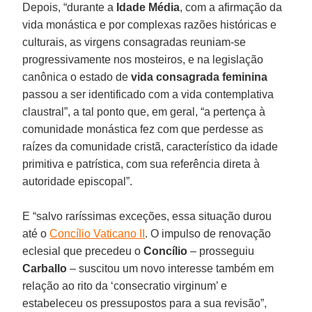
Depois, “durante a
Idade Média
, com a afirmação da
vida monástica e por complexas razões históricas e
culturais, as virgens consagradas reuniam-se
progressivamente nos mosteiros, e na legislação
canônica o estado de
vida consagrada feminina
passou a ser identificado com a vida contemplativa
claustral”, a tal ponto que, em geral, “a pertença à
comunidade monástica fez com que perdesse as
raízes da comunidade cristã, característico da idade
primitiva e patrística, com sua referência direta à
autoridade episcopal”.
E “salvo raríssimas exceções, essa situação durou
até o
Concílio Vaticano II
. O impulso de renovação
eclesial que precedeu o
Concílio
– prosseguiu
Carballo
– suscitou um novo interesse também em
relação ao rito da ‘consecratio virginum’ e
estabeleceu os pressupostos para a sua revisão”,