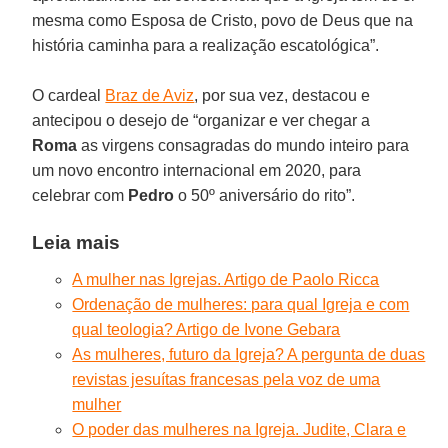
mesma como Esposa de Cristo, povo de Deus que na
história caminha para a realização escatológica”.
O cardeal
Braz de Aviz
, por sua vez, destacou e
antecipou o desejo de “organizar e ver chegar a
Roma
as virgens consagradas do mundo inteiro para
um novo encontro internacional em 2020, para
celebrar com
Pedro
o 50º aniversário do rito”.
Leia mais
A mulher nas Igrejas. Artigo de Paolo Ricca
Ordenação de mulheres: para qual Igreja e com
qual teologia? Artigo de Ivone Gebara
As mulheres, futuro da Igreja? A pergunta de duas
revistas jesuítas francesas pela voz de uma
mulher
O poder das mulheres na Igreja. Judite, Clara e