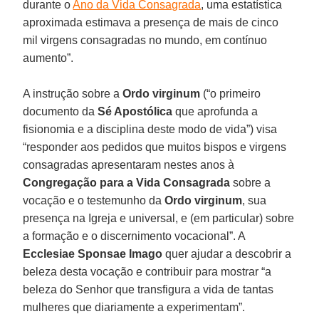
durante o
Ano da Vida Consagrada
, uma estatística
aproximada estimava a presença de mais de cinco
mil virgens consagradas no mundo, em contínuo
aumento”.
A instrução sobre a
Ordo virginum
(“o primeiro
documento da
Sé Apostólica
que aprofunda a
fisionomia e a disciplina deste modo de vida”) visa
“responder aos pedidos que muitos bispos e virgens
consagradas apresentaram nestes anos à
Congregação para a Vida Consagrada
sobre a
vocação e o testemunho da
Ordo virginum
, sua
presença na Igreja e universal, e (em particular) sobre
a formação e o discernimento vocacional”. A
Ecclesiae Sponsae Imago
quer ajudar a descobrir a
beleza desta vocação e contribuir para mostrar “a
beleza do Senhor que transfigura a vida de tantas
mulheres que diariamente a experimentam”.