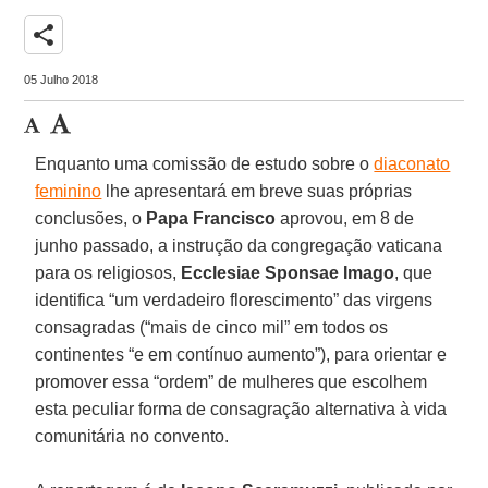
share
05 Julho 2018
Enquanto uma comissão de estudo sobre o
diaconato
feminino
lhe apresentará em breve suas próprias
conclusões, o
Papa Francisco
aprovou, em 8 de
junho passado, a instrução da congregação vaticana
para os religiosos,
Ecclesiae Sponsae Imago
, que
identifica “um verdadeiro florescimento” das virgens
consagradas (“mais de cinco mil” em todos os
continentes “e em contínuo aumento”), para orientar e
promover essa “ordem” de mulheres que escolhem
esta peculiar forma de consagração alternativa à vida
comunitária no convento.