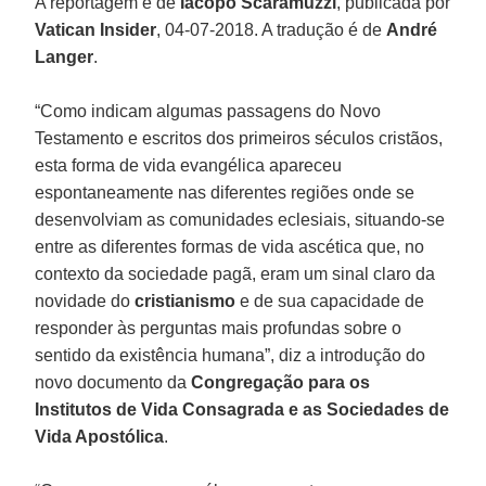
A reportagem é de
Iacopo Scaramuzzi
, publicada por
Vatican Insider
, 04-07-2018. A tradução é de
André
Langer
.
“Como indicam algumas passagens do Novo
Testamento e escritos dos primeiros séculos cristãos,
esta forma de vida evangélica apareceu
espontaneamente nas diferentes regiões onde se
desenvolviam as comunidades eclesiais, situando-se
entre as diferentes formas de vida ascética que, no
contexto da sociedade pagã, eram um sinal claro da
novidade do
cristianismo
e de sua capacidade de
responder às perguntas mais profundas sobre o
sentido da existência humana”, diz a introdução do
novo documento da
Congregação para os
Institutos de Vida Consagrada e as Sociedades de
Vida Apostólica
.