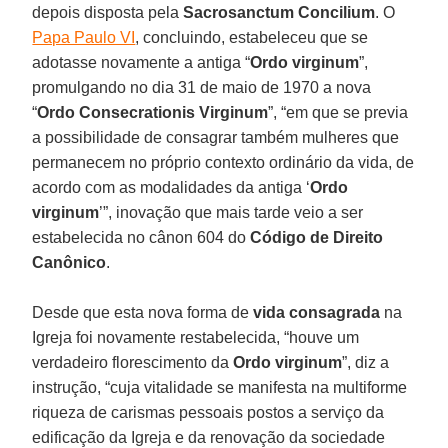
depois disposta pela
Sacrosanctum Concilium
. O
Papa Paulo VI
, concluindo, estabeleceu que se
adotasse novamente a antiga “
Ordo virginum
”,
promulgando no dia 31 de maio de 1970 a nova
“
Ordo Consecrationis Virginum
”, “em que se previa
a possibilidade de consagrar também mulheres que
permanecem no próprio contexto ordinário da vida, de
acordo com as modalidades da antiga ‘
Ordo
virginum
’”, inovação que mais tarde veio a ser
estabelecida no cânon 604 do
Código de Direito
Canônico
.
Desde que esta nova forma de
vida consagrada
na
Igreja foi novamente restabelecida, “houve um
verdadeiro florescimento da
Ordo virginum
”, diz a
instrução, “cuja vitalidade se manifesta na multiforme
riqueza de carismas pessoais postos a serviço da
edificação da Igreja e da renovação da sociedade