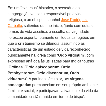
Em um “excursus” histórico, o secretário da
congregação vaticana responsável pela vida
religiosa, o arcebispo espanhol
José Rodríguez
Carballo
, salientou que no início, “junto com outras
formas de vida ascética, a escolha da virgindade
floresceu espontaneamente em todas as regiões em
que o
cristianismo
se difundia, assumindo as
características de um estado de vida reconhecido
publicamente na Igreja como ‘
Ordo virginum
’, com
expressão análoga às utilizadas para indicar outras
‘
Ordines
’ (
Ordo episcoporum, Ordo
Presbyterorum, Ordo diaconorum, Ordo
viduarum
)”. A partir do século IV, “as
virgens
consagradas
permaneciam em seu próprio ambiente
familiar e social, e participavam ativamente da vida da
comunidade cristã reunida em torno do bispo”.