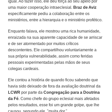
igual. Ao fazer isso, ele deu força ao seu apelo por
uma maior cooperação intraeclesial.
Braz de Aviz
especificamente pediu a colaboração entre os
ministérios, entre a hierarquia e o ministério profético.
Enquanto falava, ele mostrou uma rica humanidade,
enraizada na sua aparente capacidade de se arriscar
e de ser atormentado por muitos críticos
descontentes. Ele compartilhou voluntariamente a
sua própria vulnerabilidade, assim como feridas
pessoais experimentadas pelas mãos de seus
colegas cardeais.
Ele contou a história de quando ficou sabendo que
havia sido deixado de fora da avaliação doutrinal da
LCWR
por parte da
Congregação para a Doutrina
da Fé
. Como chefe do grupo eclesial mais afetados
pelos resultados, esse foi um grande golpe, que lhe
causou, segundo ele, "muita dor."