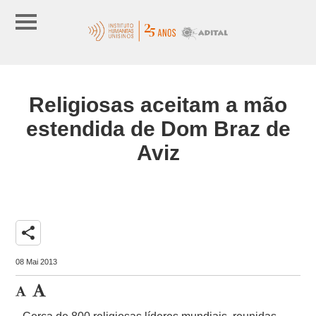
Religiosas aceitam a mão
estendida de Dom Braz de
Aviz
share
08 Mai 2013