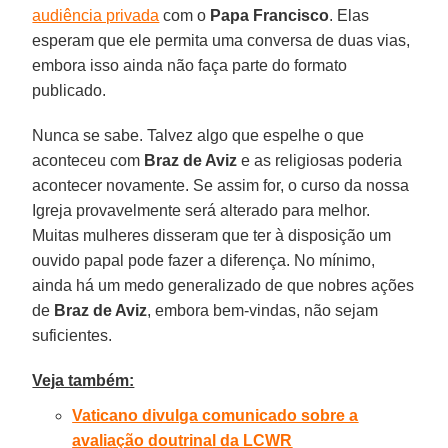
audiência privada
com o
Papa Francisco
. Elas
esperam que ele permita uma conversa de duas vias,
embora isso ainda não faça parte do formato
publicado.
Nunca se sabe. Talvez algo que espelhe o que
aconteceu com
Braz de Aviz
e as religiosas poderia
acontecer novamente. Se assim for, o curso da nossa
Igreja provavelmente será alterado para melhor.
Muitas mulheres disseram que ter à disposição um
ouvido papal pode fazer a diferença. No mínimo,
ainda há um medo generalizado de que nobres ações
de
Braz de Aviz
, embora bem-vindas, não sejam
suficientes.
Veja também:
Vaticano divulga comunicado sobre a
avaliação doutrinal da LCWR