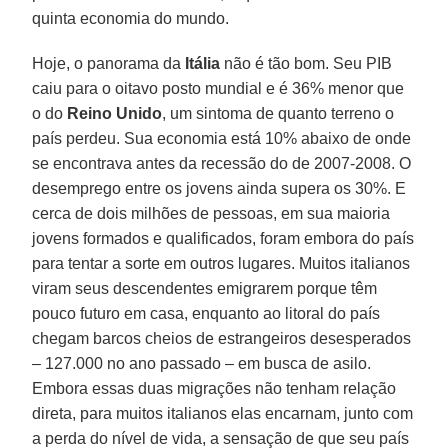
quinta economia do mundo.
Hoje, o panorama da
Itália
não é tão bom. Seu PIB
caiu para o oitavo posto mundial e é 36% menor que
o do
Reino Unido
, um sintoma de quanto terreno o
país perdeu. Sua economia está 10% abaixo de onde
se encontrava antes da recessão do de 2007-2008. O
desemprego entre os jovens ainda supera os 30%. E
cerca de dois milhões de pessoas, em sua maioria
jovens formados e qualificados, foram embora do país
para tentar a sorte em outros lugares. Muitos italianos
viram seus descendentes emigrarem porque têm
pouco futuro em casa, enquanto ao litoral do país
chegam barcos cheios de estrangeiros desesperados
– 127.000 no ano passado – em busca de asilo.
Embora essas duas migrações não tenham relação
direta, para muitos italianos elas encarnam, junto com
a perda do nível de vida, a sensação de que seu país