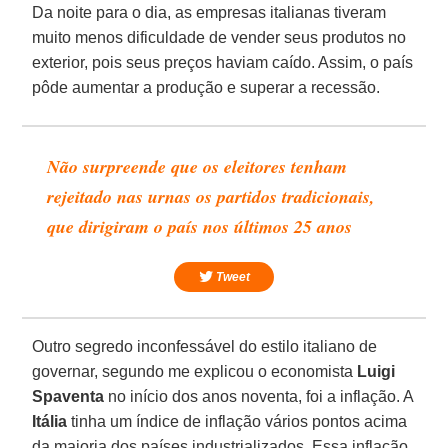
Da noite para o dia, as empresas italianas tiveram
muito menos dificuldade de vender seus produtos no
exterior, pois seus preços haviam caído. Assim, o país
pôde aumentar a produção e superar a recessão.
Não surpreende que os eleitores tenham
rejeitado nas urnas os partidos tradicionais,
que dirigiram o país nos últimos 25 anos
Tweet
Outro segredo inconfessável do estilo italiano de
governar, segundo me explicou o economista
Luigi
Spaventa
no início dos anos noventa, foi a inflação. A
Itália
tinha um índice de inflação vários pontos acima
da maioria dos países industrializados. Essa inflação