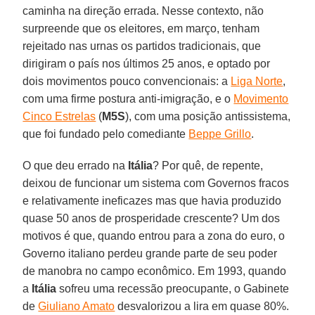
caminha na direção errada. Nesse contexto, não
surpreende que os eleitores, em março, tenham
rejeitado nas urnas os partidos tradicionais, que
dirigiram o país nos últimos 25 anos, e optado por
dois movimentos pouco convencionais: a
Liga Norte
,
com uma firme postura anti-imigração, e o
Movimento
Cinco Estrelas
(
M5S
), com uma posição antissistema,
que foi fundado pelo comediante
Beppe Grillo
.
O que deu errado na
Itália
? Por quê, de repente,
deixou de funcionar um sistema com Governos fracos
e relativamente ineficazes mas que havia produzido
quase 50 anos de prosperidade crescente? Um dos
motivos é que, quando entrou para a zona do euro, o
Governo italiano perdeu grande parte de seu poder
de manobra no campo econômico. Em 1993, quando
a
Itália
sofreu uma recessão preocupante, o Gabinete
de
Giuliano Amato
desvalorizou a lira em quase 80%.