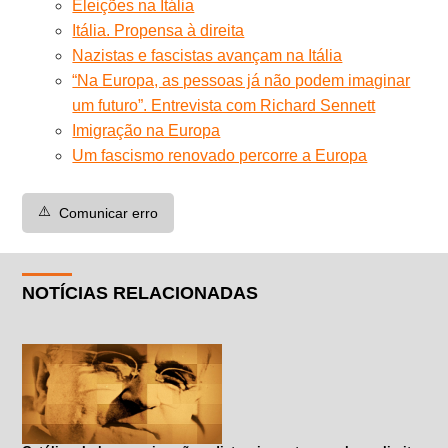
Eleições na Itália
Itália. Propensa à direita
Nazistas e fascistas avançam na Itália
“Na Europa, as pessoas já não podem imaginar
um futuro”. Entrevista com Richard Sennett
Imigração na Europa
Um fascismo renovado percorre a Europa
⚠️
Comunicar erro
NOTÍCIAS RELACIONADAS