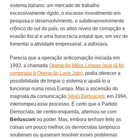
sistema italiano: um mercado de trabalho
excessivamente rígido, o escasso investimento em
pesquisa e desenvolvimento, o subdesenvolvimento
crônico do sul do país, os altos níveis de corrupção e
evasão fiscal e uma burocracia estatal que, em vez de
fomentar a atividade empresarial, a asfixiava.
Parecia que a operação anticorrupção iniciada em
1992, a chamada
Operação Mãos Limpas (que já foi
comprada à Operação Lava Jato)
, podia oferecer a
possibilidade de limpar o sistema e ajudá-lo a
funcionar numa nova Europa. Mas a ascensão do
magnata da comunicação
Silvio Berlusconi
, em 1994,
interrompeu esse processo. É certo que o Partido
Democrata, de centro-esquerda, alternou-se com
Berlusconi
no poder. Mas, embora tenham feito as
coisas um pouco melhor, os democratas tampouco
souberam ou quiseram resolver esses problemas