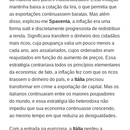
mantinha baixa a cotação da lira, o que permitia que
as exportações continuassem baratas. Mas além
disso, explicou-me
Spaventa
, a inflação era uma
forma sutil e discretamente progressista de redistribuir
a renda. Significava transferir o dinheiro dos cidadãos
mais ricos, cuja poupança valia um pouco menos a
cada ano, aos assalariados, cujos ordenados eram
reajustados em função do aumento de preços. Essa
estratégia contrariava todos os princípios elementares
da economia: de fato, a inflação fez com que os ricos
tirassem o dinheiro do país, e a
Itália
precisou
transformar em crime a exportação de capital. Mas os
italianos continuaram entre os maiores poupadores
do mundo, e essa estratégia tão heterodoxa não
impediu que sua economia continuasse crescendo,
ao mesmo tempo em que reduzia as desigualdades.
Com a entrada na eurozona, a
Itália
perdeu a