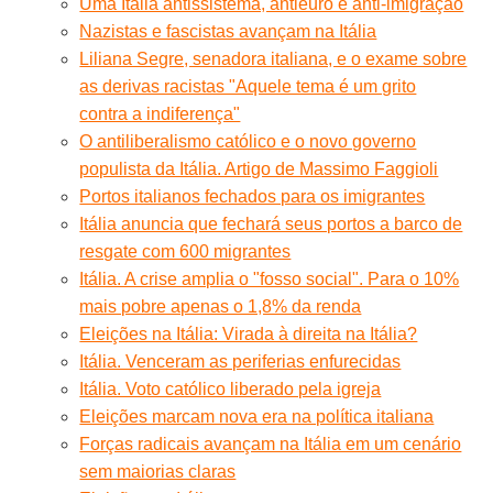
Uma Itália antissistema, antieuro e anti-imigração
Nazistas e fascistas avançam na Itália
Liliana Segre, senadora italiana, e o exame sobre
as derivas racistas "Aquele tema é um grito
contra a indiferença"
O antiliberalismo católico e o novo governo
populista da Itália. Artigo de Massimo Faggioli
Portos italianos fechados para os imigrantes
Itália anuncia que fechará seus portos a barco de
resgate com 600 migrantes
Itália. A crise amplia o "fosso social". Para o 10%
mais pobre apenas o 1,8% da renda
Eleições na Itália: Virada à direita na Itália?
Itália. Venceram as periferias enfurecidas
Itália. Voto católico liberado pela igreja
Eleições marcam nova era na política italiana
Forças radicais avançam na Itália em um cenário
sem maiorias claras