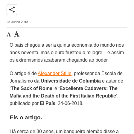
share
28 Junho 2018
O país chegou a ser a quinta economia do mundo nos
anos noventa, mas o euro frustrou o milagre – e assim
os extremismos acabaram chegando ao poder.
O artigo é de
Alexander Stille
, professor da Escola de
Jornalismo da
Universidade de Columbia
e autor de
‘
The Sack of Rome
’ e
‘Excellente Cadavers: The
Mafia and the Death of the First Italian Republic
’,
publicado por
El País
, 24-06-2018.
Eis o artigo.
Há cerca de 30 anos, um banqueiro alemão disse a