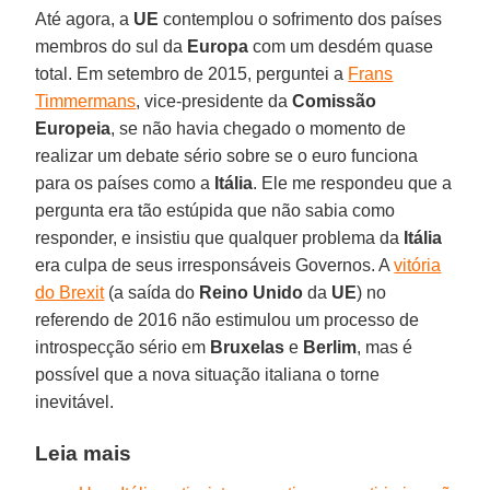
Até agora, a
UE
contemplou o sofrimento dos países
membros do sul da
Europa
com um desdém quase
total. Em setembro de 2015, perguntei a
Frans
Timmermans
, vice-presidente da
Comissão
Europeia
, se não havia chegado o momento de
realizar um debate sério sobre se o euro funciona
para os países como a
Itália
. Ele me respondeu que a
pergunta era tão estúpida que não sabia como
responder, e insistiu que qualquer problema da
Itália
era culpa de seus irresponsáveis Governos. A
vitória
do Brexit
(a saída do
Reino Unido
da
UE
) no
referendo de 2016 não estimulou um processo de
introspecção sério em
Bruxelas
e
Berlim
, mas é
possível que a nova situação italiana o torne
inevitável.
Leia mais