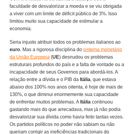
faculdade de desvalorizar a moeda e se viu obrigada
a viver com um limite de déficit público de 3%. Isso
limitou muito sua capacidade de estimular a
economia.
Seria injusto atribuir todos os problemas italianos ao
euro
. Mas a rigorosa disciplina do
sistema monetário
da União Europeia
(
UE
) desnudou os problemas
estruturais profundos do país e a falta de vontade ou a
incapacidade de seus Governos para abordá-los. A
relação entre a dívida e o PIB da
Itália
, que estava
abaixo dos 100% nos anos oitenta, é hoje de mais de
130%, o que diminui enormemente sua capacidade
de enfrentar muitos problemas. A
Itália
continuou
gastando mais do que arrecadava, mas já não podia
desvalorizar sua dívida como havia feito tantas vezes.
Os partidos políticos no poder não sabiam ou não
queriam corrigir as ineficiências tradicionais do