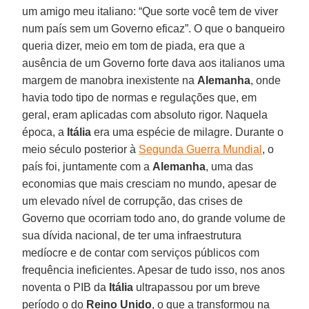
um amigo meu italiano: “Que sorte você tem de viver
num país sem um Governo eficaz”. O que o banqueiro
queria dizer, meio em tom de piada, era que a
ausência de um Governo forte dava aos italianos uma
margem de manobra inexistente na
Alemanha
, onde
havia todo tipo de normas e regulações que, em
geral, eram aplicadas com absoluto rigor. Naquela
época, a
Itália
era uma espécie de milagre. Durante o
meio século posterior à
Segunda Guerra Mundial
, o
país foi, juntamente com a
Alemanha
, uma das
economias que mais cresciam no mundo, apesar de
um elevado nível de corrupção, das crises de
Governo que ocorriam todo ano, do grande volume de
sua dívida nacional, de ter uma infraestrutura
medíocre e de contar com serviços públicos com
frequência ineficientes. Apesar de tudo isso, nos anos
noventa o PIB da
Itália
ultrapassou por um breve
período o do
Reino Unido
, o que a transformou na