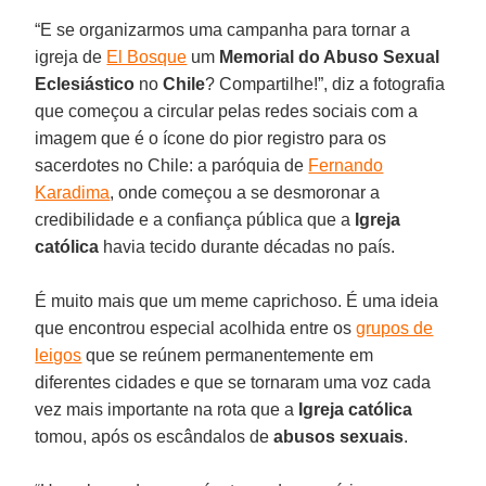
“E se organizarmos uma campanha para tornar a
igreja de
El Bosque
um
Memorial do Abuso Sexual
Eclesiástico
no
Chile
? Compartilhe!”, diz a fotografia
que começou a circular pelas redes sociais com a
imagem que é o ícone do pior registro para os
sacerdotes no Chile: a paróquia de
Fernando
Karadima
, onde começou a se desmoronar a
credibilidade e a confiança pública que a
Igreja
católica
havia tecido durante décadas no país.
É muito mais que um meme caprichoso. É uma ideia
que encontrou especial acolhida entre os
grupos de
leigos
que se reúnem permanentemente em
diferentes cidades e que se tornaram uma voz cada
vez mais importante na rota que a
Igreja católica
tomou, após os escândalos de
abusos sexuais
.