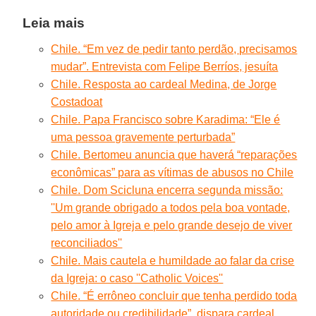
Leia mais
Chile. “Em vez de pedir tanto perdão, precisamos
mudar”. Entrevista com Felipe Berríos, jesuíta
Chile. Resposta ao cardeal Medina, de Jorge
Costadoat
Chile. Papa Francisco sobre Karadima: “Ele é
uma pessoa gravemente perturbada”
Chile. Bertomeu anuncia que haverá “reparações
econômicas” para as vítimas de abusos no Chile
Chile. Dom Scicluna encerra segunda missão:
''Um grande obrigado a todos pela boa vontade,
pelo amor à Igreja e pelo grande desejo de viver
reconciliados''
Chile. Mais cautela e humildade ao falar da crise
da Igreja: o caso ''Catholic Voices''
Chile. “É errôneo concluir que tenha perdido toda
autoridade ou credibilidade”, dispara cardeal