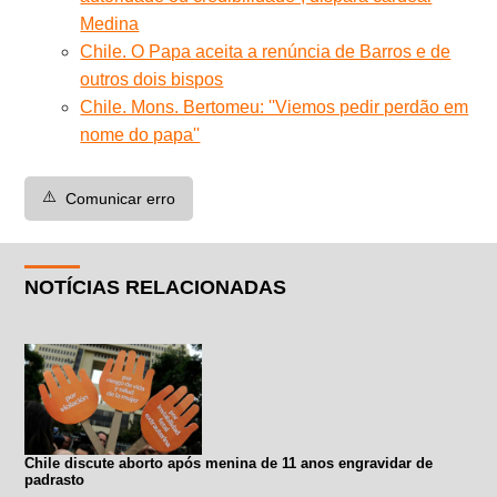
Medina
Chile. O Papa aceita a renúncia de Barros e de
outros dois bispos
Chile. Mons. Bertomeu: ''Viemos pedir perdão em
nome do papa''
⚠️
Comunicar erro
NOTÍCIAS RELACIONADAS
Chile discute aborto após menina de 11 anos engravidar de
padrasto