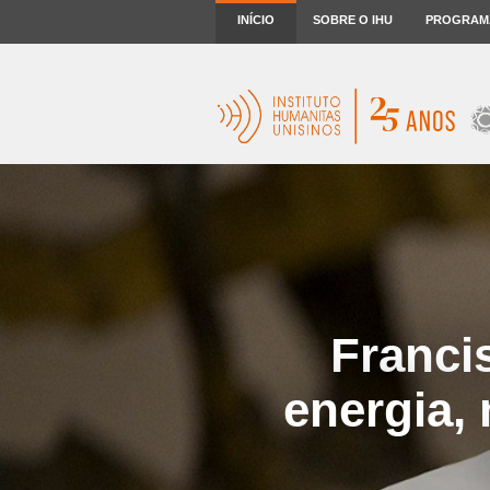
INÍCIO
SOBRE O IHU
PROGRAM
Francis
energia,