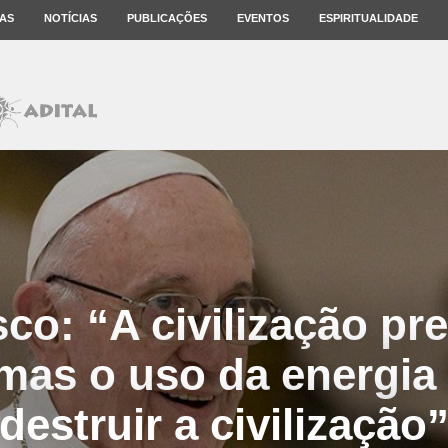
AS
NOTÍCIAS
PUBLICAÇÕES
EVENTOS
ESPIRITUALIDADE
co: “A civilização pr
 mas o uso da energia
destruir a civilização