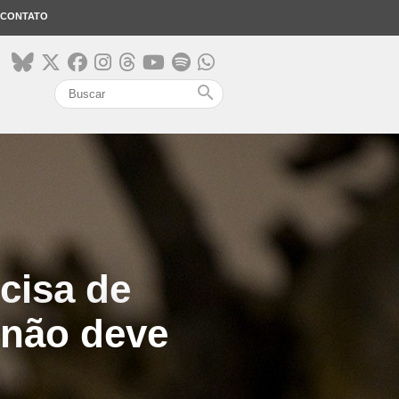
CONTATO
search
ecisa de
 não deve
”