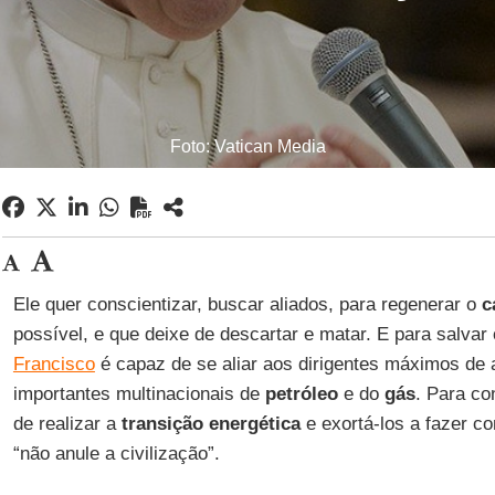
Foto: Vatican Media
Ele quer conscientizar, buscar aliados, para regenerar o
c
possível, e que deixe de descartar e matar. E para salvar
Francisco
é capaz de se aliar aos dirigentes máximos de
importantes multinacionais de
petróleo
e do
gás
. Para co
de realizar a
transição energética
e exortá-los a fazer c
“não anule a civilização”.