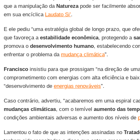
que a manipulação da
Natureza
pode ser facilmente absor
em sua encíclica
Laudato Si’
.
E ele pediu “uma estratégia global de longo prazo, que of
que favoreça a
estabilidade econômica
, protegendo a
sa
promova o
desenvolvimento humano
, estabelecendo co
enfrentar o problema da
mudança climática
”.
Francisco
insistiu para que prossigam “na direção de um
comprometimento com energias com alta eficiência e baixa
“desenvolvimento de
energias renováveis
”.
Caso contrário, advertiu, “acabaremos em uma espiral ca
mudanças climáticas
, com o temível
aumento das temp
condições ambientais adversas e aumento dos níveis de
Lamentou o fato de que as intenções assinadas no
Tratad