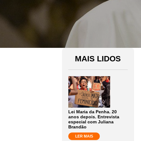
MAIS LIDOS
Lei Maria da Penha. 20
anos depois. Entrevista
especial com Juliana
Brandão
LER MAIS