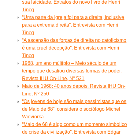
sua laicidade. Extratos do novo livro de Henri
Tincq
“Uma parte da Igreja foi para a direita, inclusive
para a extrema direita”. Entrevista com Henri
Tincq
“A ascensão das forças de direita no catolicismo
é uma cruel decepção”. Entrevista com Henri
Tincq
1968, um ano múltiplo – Meio século de um
tempo que desafiou diversas formas de poder.
Revista IHU On-Line, Nº 521
Maio de 1968: 40 anos depois. Revista IHU On-
Line, Nº 250
“Os jovens de hoje são mais pessimistas que os
de Maio de 68”, considera o sociólogo Michel
Wieviorka
“Maio de 68 é algo como um momento simbólico
de crise da civilização”. Entrevista com Edgar