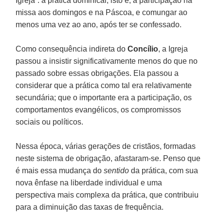
Igreja”: a prática dominical, isto é, a participação na
missa aos domingos e na Páscoa, e comungar ao
menos uma vez ao ano, após ter se confessado.
Como consequência indireta do
Concílio
, a Igreja
passou a insistir significativamente menos do que no
passado sobre essas obrigações. Ela passou a
considerar que a prática como tal era relativamente
secundária; que o importante era a participação, os
comportamentos evangélicos, os compromissos
sociais ou políticos.
Nessa época, várias gerações de cristãos, formadas
neste sistema de obrigação, afastaram-se. Penso que
é mais essa mudança do
sentido
da prática, com sua
nova ênfase na liberdade individual e uma
perspectiva mais complexa da prática, que contribuiu
para a diminuição das taxas de frequência.