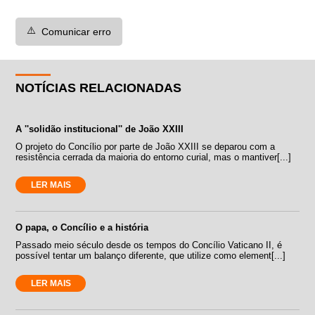
⚠️
Comunicar erro
NOTÍCIAS RELACIONADAS
A ''solidão institucional'' de João XXIII
O projeto do Concílio por parte de João XXIII se deparou com a
resistência cerrada da maioria do entorno curial, mas o mantiver[...]
LER MAIS
O papa, o Concílio e a história
Passado meio século desde os tempos do Concílio Vaticano II, é
possível tentar um balanço diferente, que utilize como element[...]
LER MAIS