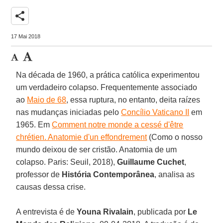
share
17 Mai 2018
Na década de 1960, a prática católica experimentou
um verdadeiro colapso. Frequentemente associado
ao
Maio de 68
, essa ruptura, no entanto, deita raízes
nas mudanças iniciadas pelo
Concílio Vaticano II
em
1965. Em
Comment notre monde a cessé d'être
chrétien. Anatomie d'un effondrement
(Como o nosso
mundo deixou de ser cristão. Anatomia de um
colapso. Paris: Seuil, 2018),
Guillaume Cuchet
,
professor de
História Contemporânea
, analisa as
causas dessa crise.
A entrevista é de
Youna Rivalain
, publicada por
Le