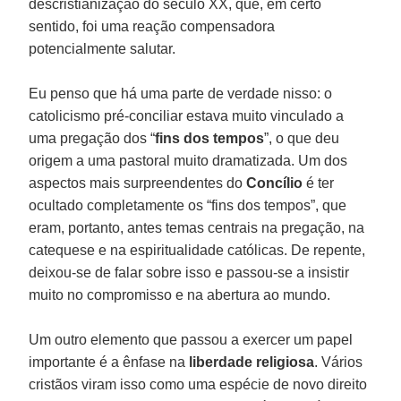
descristianização do século XX, que, em certo
sentido, foi uma reação compensadora
potencialmente salutar.
Eu penso que há uma parte de verdade nisso: o
catolicismo pré-conciliar estava muito vinculado a
uma pregação dos “
fins dos tempos
”, o que deu
origem a uma pastoral muito dramatizada. Um dos
aspectos mais surpreendentes do
Concílio
é ter
ocultado completamente os “fins dos tempos”, que
eram, portanto, antes temas centrais na pregação, na
catequese e na espiritualidade católicas. De repente,
deixou-se de falar sobre isso e passou-se a insistir
muito no compromisso e na abertura ao mundo.
Um outro elemento que passou a exercer um papel
importante é a ênfase na
liberdade religiosa
. Vários
cristãos viram isso como uma espécie de novo direito