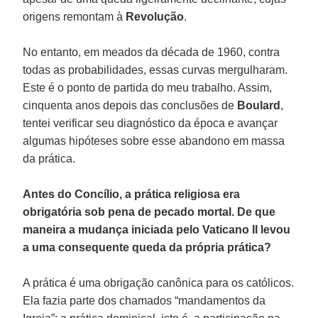
origens remontam à
Revolução
.
No entanto, em meados da década de 1960, contra
todas as probabilidades, essas curvas mergulharam.
Este é o ponto de partida do meu trabalho. Assim,
cinquenta anos depois das conclusões de
Boulard
,
tentei verificar seu diagnóstico da época e avançar
algumas hipóteses sobre esse abandono em massa
da prática.
Antes do Concílio, a prática religiosa era
obrigatória sob pena de pecado mortal. De que
maneira a mudança iniciada pelo Vaticano II levou
a uma consequente queda da própria prática?
A prática é uma obrigação canônica para os católicos.
Ela fazia parte dos chamados “mandamentos da