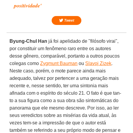
positividade'
Tweet
Byung-Chul Han
já foi apelidado de "filósofo virai",
por constituir um fenômeno raro entre os autores
desse gênero, comparável, portanto a outros poucos
colegas como
Zygmunt Bauman
ou
Slavoj Zizek
.
Neste caso, po­rém, o mote parece ainda mais
adequado, talvez por pertencer a uma geração mais
recente e, nesse sentido, ter uma sintonia mais
afinada com o espírito do século 21. O fato é que tan­
to a sua figura como a sua obra são sintomáticas do
panorama que ele mesmo descreve. Por isso, ao ler
seus veredictos sobre as misérias da vida atual, às
vezes tem-se a impressão de que o autor está
também se referindo a seu próprio modo de pensar e