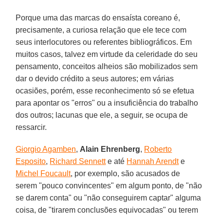
Porque uma das marcas do ensaísta coreano é,
precisamente, a curiosa relação que ele tece com
seus inter­locutores ou referentes bibliográficos. Em
muitos casos, talvez em virtude da celeridade do seu
pensamento, conceitos alheios são mobilizados sem
dar o devido crédito a seus autores; em várias
ocasiões, porém, esse reconhecimento só se efetua
para apontar os "erros" ou a insuficiência do trabalho
dos outros; lacunas que ele, a seguir, se ocupa de
ressarcir.
Giorgio Agamben
,
Alain Ehrenberg
,
Roberto
Esposito
,
Richard Sennett
e até
Hannah Arendt
e
Michel Foucault
, por exemplo, são acusados de
serem "pouco convincentes" em algum ponto, de "não
se darem conta" ou "não conseguirem captar" alguma
coisa, de "tirarem conclusões equivocadas" ou terem