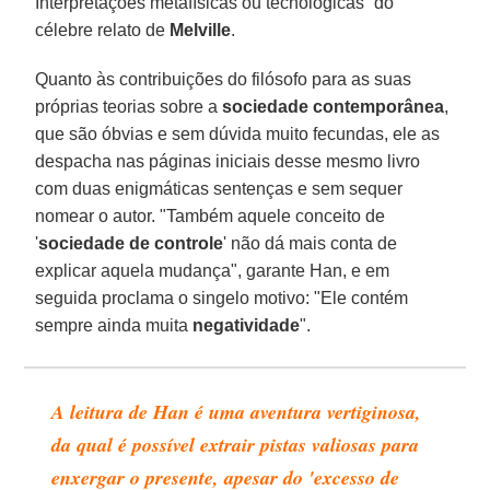
Interpretações metafísicas ou tecnológicas” do
célebre relato de
Melville
.
Quanto às contribuições do filósofo para as suas
próprias teorias sobre a
sociedade contemporânea
,
que são óbvias e sem dúvida muito fecundas, ele as
despacha nas páginas iniciais desse mesmo livro
com duas enigmá­ticas sentenças e sem sequer
nomear o autor. "Também aquele conceito de
'
sociedade de controle
' não dá mais conta de
explicar aquela mudança", garante Han, e em
seguida proclama o singelo motivo: "Ele contém
sempre ainda muita
negatividade
".
A leitura de Han é uma aventura vertiginosa,
da qual é possível extrair pistas valiosas para
enxergar o presente, apesar do 'excesso de