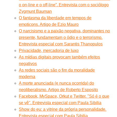
o on-line e o off-line”. Entrevista com o sociólogo
Zygmunt Bauman
O fantasma da liberdade em tempos de
emoticons. Artigo de Ezio Mauro
O narcisismo e a paixão negativa, dominantes no
presente, fundamentam o ódio e o terrorismo.
Entrevista especial com Sarantis Thanopulos
Privacidade, mercadoria de luxo
As mídias digitais provocam também efeitos
negativos
As redes sociais são o fim da moralidade
moderna
A morte anunciada (e nunca ocorrida) do
neoliberalismo. Artigo de Roberto Esposito
Facebook, MySpace, Orkut e Twitter. "Só é o que
se vê". Entrevista especial com Paula Sibilia
Show do eu: a vitrine da própria personalidade.
Entrevista especial com Paula Sibilia