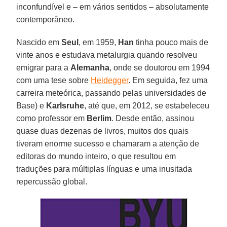
inconfundível e – em vários sentidos – absolutamente
contemporâneo.
Nascido em
Seul
, em 1959,
Han
tinha pouco mais de
vinte anos e es­tudava metalurgia quando resolveu
emigrar para a
Alemanha
, onde se doutorou em 1994
com uma tese sobre
Heidegger
. Em seguida, fez uma
carreira meteórica, passando pelas universidades de
Base) e
Karlsruhe
, até que, em 2012, se estabeleceu
como professor em
Berlim
. Desde então, assinou
quase duas dezenas de livros, muitos dos quais
tiveram enorme sucesso e chamaram a atenção de
editoras do mundo inteiro, o que resultou em
traduções para múltiplas línguas e uma inusitada
repercussão global.