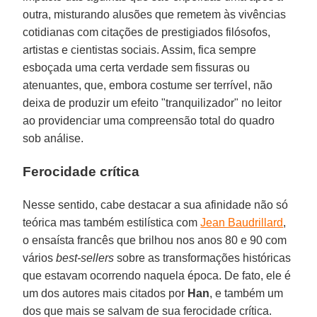
outra, misturando alusões que remetem às vivências
cotidianas com citações de prestigiados filósofos,
artistas e cientistas sociais. Assim, fica sempre
esboçada uma certa verdade sem fissuras ou
atenuantes, que, embora costume ser terrível, não
deixa de produzir um efeito "tranquilizador" no leitor
ao providenciar uma compreensão total do quadro
sob análise.
Ferocidade crítica
Nesse sentido, cabe destacar a sua afi­nidade não só
teórica mas também estilística com
Jean Baudrillard
,
o ensaísta francês que brilhou nos anos 80 e 90 com
vários
best-sellers
sobre as transformações históricas
que estavam ocorrendo naquela época. De fato, ele é
um dos autores mais citados por
Han
, e também um
dos que mais se salvam de sua ferocidade crítica.