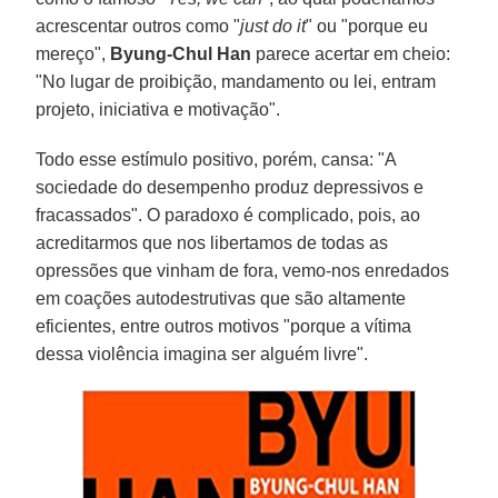
acrescentar outros como "
just do it
" ou "porque eu
mereço",
Byung-Chul Han
parece acer­tar em cheio:
"No lugar de proibição, mandamento ou lei, entram
projeto, iniciativa e motivação".
Todo esse estímulo positivo, porém, cansa: "A
sociedade do desempenho produz depressivos e
fracassados". O paradoxo é complicado, pois, ao
acreditarmos que nos libertamos de todas as
opressões que vinham de fora, vemo-nos enredados
em coações auto­destrutivas que são altamente
eficientes, entre outros motivos "porque a vítima
dessa violência imagina ser alguém livre".