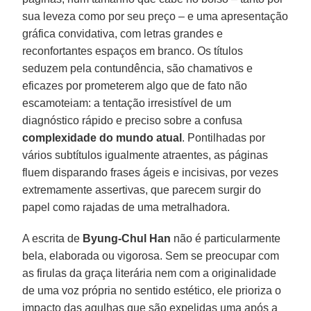
sua leveza como por seu preço – e uma apresentação
gráfica convidativa, com letras grandes e
reconfortantes espaços em branco. Os títulos
seduzem pela contundência, são chamativos e
eficazes por prometerem algo que de fato não
escamoteiam: a tentação irresistível de um
diagnóstico rápido e preciso sobre a confusa
complexidade do mundo atual
. Pontilhadas por
vários subtítulos igualmente atraentes, as páginas
fluem disparando frases ágeis e incisivas, por vezes
extremamente assertivas, que parecem surgir do
papel como rajadas de uma metralhadora.
A escrita de
Byung-Chul Han
não é particularmente
bela, elaborada ou vigorosa. Sem se preocupar com
as firulas da graça literária nem com a originalidade
de uma voz própria no sentido estético, ele prioriza o
impacto das agulhas que são expelidas uma após a