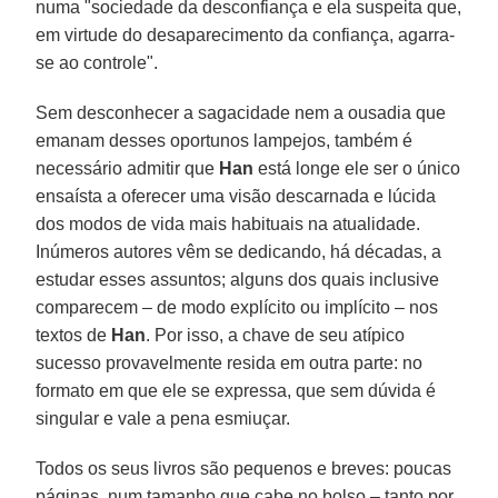
numa "sociedade da desconfiança e ela suspeita que,
em virtude do desaparecimento da confiança, agarra-
se ao controle".
Sem desconhecer a sagacidade nem a ousadia que
emanam desses oportunos lampejos, também é
necessário admitir que
Han
está longe ele ser o único
ensaísta a oferecer uma visão descarnada e lúcida
dos modos de vida mais habituais na atualidade.
Inúmeros autores vêm se dedicando, há décadas, a
estudar esses assuntos; alguns dos quais inclusive
comparecem – de modo explícito ou implícito – nos
textos de
Han
. Por isso, a chave de seu atípico
sucesso provavelmente resida em outra parte: no
formato em que ele se expressa, que sem dúvida é
singular e vale a pena esmiuçar.
Todos os seus livros são pequenos e breves: poucas
páginas, num tamanho que cabe no bolso – tanto por