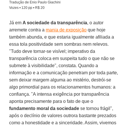
Tradução de Enio Paulo Giachini
Vozes • 120 pp • R$ 20
Já em
A sociedade da transparência
, o autor
arremete contra a
mania de exposição
que hoje
também abunda, e que estaria igualmente afiliada a
essa tola positividade sem sombras nem relevos.
"Tudo deve tornar-se visível; imperativo da
transparência coloca em suspeita tudo o que não se
submete à visibilidade", constata. Quando a
informação e a comunicação penetram por toda parte,
sem deixar margem alguma ao mistério, destrói-se
algo primordial para os relacionamentos humanos: a
confiança. "A intensa exigência por transparência
aponta precisamente para o fato de que o
fundamento moral da sociedade
se tornou frágil",
após o declínio de valores outrora bastante prezados
como a honestidade e a sinceridade. Assim, vivemos