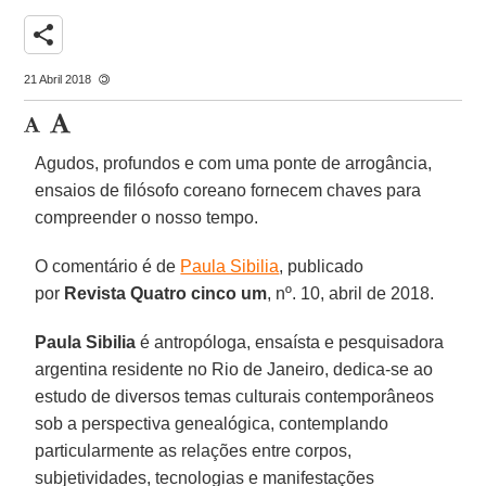
share
21 Abril 2018
Agudos, profundos e com uma ponte de arrogância,
ensaios de filósofo coreano fornecem chaves para
compreender o nosso tempo.
O comentário é de
Paula Sibilia
, publicado
por
Revista Quatro cinco um
, nº. 10, abril de 2018.
Paula Sibilia
é antropóloga, ensaísta e pesquisadora
argentina residente no Rio de Janeiro, dedica-se ao
estudo de diversos temas culturais contemporâneos
sob a perspectiva genealógica, contemplando
particularmente as relações entre corpos,
subjetividades, tecnologias e manifestações