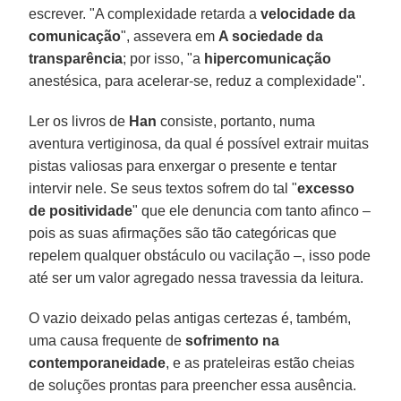
escrever. "A complexidade retarda a
velo­cidade da
comunicação
", assevera em
A sociedade da
transparência
; por isso, "a
hipercomunicação
anestésica, para acelerar-se, reduz a complexidade".
Ler os livros de
Han
consiste, portanto, numa
aventura vertiginosa, da qual é possível extrair muitas
pistas valiosas para enxergar o presente e tentar
intervir nele. Se seus textos sofrem do tal "
excesso
de positividade
" que ele denuncia com tanto afinco –
pois as suas afirmações são tão categóricas que
repelem qualquer obstáculo ou vacilação –, isso pode
até ser um valor agregado nessa travessia da leitura.
O vazio deixado pelas antigas certezas é, também,
uma causa frequente de
sofrimento na
contemporaneidade
, e as prateleiras estão cheias
de soluções prontas para preencher essa ausência.