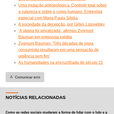
Uma mutação antropológica. Controle total sobre
a natureza e sobre o corpo humano. Entrevista
especial com Maria Paula Sibilia
A sociedade da decepção, por Gilles Lipovetsky
‘A utopia foi privatizada', afirmou Zygmunt
Bauman em entrevista inédita
Zygmunt Bauman: 'Três décadas de orgia
consumista resultaram em uma sensação de
urgência sem fim'
As humanidades na encruzilhada do século 21
⚠️
Comunicar erro
NOTÍCIAS RELACIONADAS
Como as redes sociais mudaram a forma de lidar com o luto e a