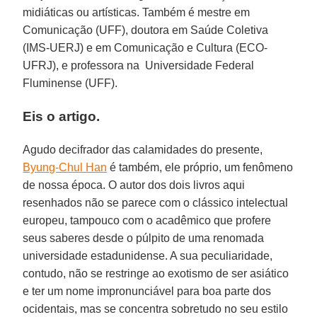
midiáticas ou artísticas. Também é mestre em
Comunicação (UFF), doutora em Saúde Coletiva
(IMS-UERJ) e em Comunicação e Cultura (ECO-
UFRJ), e professora na Universidade Federal
Fluminense (UFF).
Eis o artigo.
Agudo decifrador das calamidades do presente,
Byung-Chul Han
é também, ele próprio, um fenômeno
de nossa época. O autor dos dois livros aqui
resenhados não se parece com o clássico intelectual
europeu, tampou­co com o acadêmico que profere
seus saberes desde o púlpito de uma renomada
universidade estadunidense. A sua peculiaridade,
contudo, não se restringe ao exotismo de ser asiático
e ter um nome impronunciável para boa parte dos
ocidentais, mas se concentra sobretudo no seu estilo