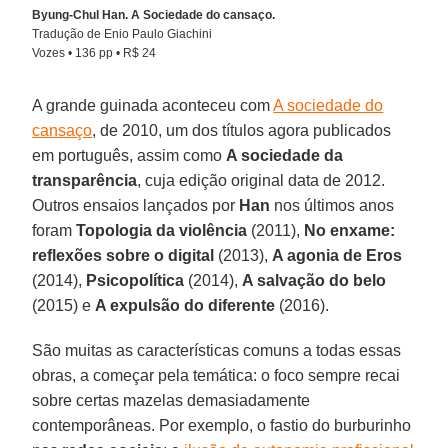
Byung-Chul Han. A Sociedade do cansaço.
Tradução de Enio Paulo Giachini
Vozes • 136 pp • R$ 24
A grande guinada aconteceu com
A sociedade do
cansaço
, de 2010, um dos títulos agora publicados
em português, assim como
A sociedade da
transparência
, cuja edição original data de 2012.
Outros ensaios lançados por
Han
nos últimos anos
foram
Topologia da violência
(2011),
No enxame:
reflexões sobre o digital
(2013),
A agonia de Eros
(2014),
Psicopolítica
(2014),
A salvação do belo
(2015) e
A expulsão do diferente
(2016).
São muitas as características comuns a todas essas
obras, a começar pela temática: o foco sempre recai
sobre certas mazelas demasiadamente
contemporâneas. Por exemplo, o fastio do burburinho