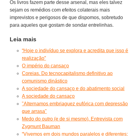
Os livros fazem parte des­se arsenal, mas eles talvez
sejam os remédios com efeitos colaterais mais
imprevistos e perigosos de que dispomos, sobretudo
para aqueles que gostam de sondar entrelinhas.
Leia mais
“Hoje o indivíduo se explora e acredita que isso é
realização”
O império do cansaço
Coreias. Do tecnocapitalismo definitivo ao
comunismo dinástico
A sociedade do cansaço e do abatimento social
A sociedade do cansaço
"Alternamos embriaguez eufórica com depressão
que arrasa"
Medo do outro (e de si mesmo). Entrevista com
Zygmunt Bauman
“Vivemos em dois mundos paralelos e diferentes: