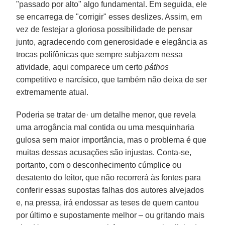
"passado por alto" algo fundamental. Em seguida, ele
se encarrega de "corrigir" esses deslizes. Assim, em
vez de festejar a gloriosa possibilidade de pensar
junto, agradecendo com generosidade e elegância as
trocas polifônicas que sempre subjazem nessa
atividade, aqui comparece um certo
páthos
competitivo e narcísico, que também não deixa de ser
extremamente atual.
Poderia se tratar de· um detalhe menor, que revela
uma arrogância mal contida ou uma mesquinharia
gulosa sem maior importância, mas o problema é que
muitas dessas acusações são injustas. Conta-se,
portanto, com o desconhecimento cúmplice ou
desatento do leitor, que não recorrerá às fontes para
conferir essas supostas falhas dos autores alvejados
e, na pressa, irá endossar as teses de quem cantou
por último e supostamente melhor – ou gritando mais