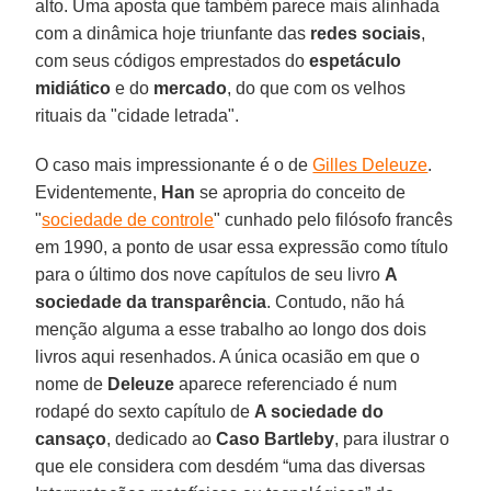
alto. Uma aposta que também parece mais alinhada
com a dinâmica hoje triunfante das
redes sociais
,
com seus códigos emprestados do
espetáculo
midiático
e do
mercado
, do que com os velhos
rituais da "cidade letrada".
O caso mais impressionante é o de
Gilles Deleuze
.
Evidentemente,
Han
se apropria do conceito de
"
sociedade de controle
" cunhado pelo filósofo francês
em 1990, a ponto de usar essa expressão como título
para o último dos nove capítulos de seu livro
A
sociedade da transparência
. Contudo, não há
menção alguma a esse trabalho ao longo dos dois
livros aqui resenhados. A única ocasião em que o
nome de
Deleuze
aparece referenciado é num
rodapé do sexto capítulo de
A sociedade do
cansaço
, dedicado ao
Caso Bartleby
, para ilustrar o
que ele considera com desdém “uma das diversas