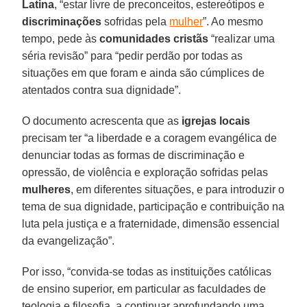
Latina
, “estar livre de preconceitos, estereótipos e
discriminações
sofridas pela
mulher
”. Ao mesmo
tempo, pede às
comunidades cristãs
“realizar uma
séria revisão” para “pedir perdão por todas as
situações em que foram e ainda são cúmplices de
atentados contra sua dignidade”.
O documento acrescenta que as
igrejas locais
precisam ter “a liberdade e a coragem evangélica de
denunciar todas as formas de discriminação e
opressão, de violência e exploração sofridas pelas
mulheres
, em diferentes situações, e para introduzir o
tema de sua dignidade, participação e contribuição na
luta pela justiça e a fraternidade, dimensão essencial
da evangelização”.
Por isso, “convida-se todas as instituições católicas
de ensino superior, em particular as faculdades de
teologia e filosofia, a continuar aprofundando uma