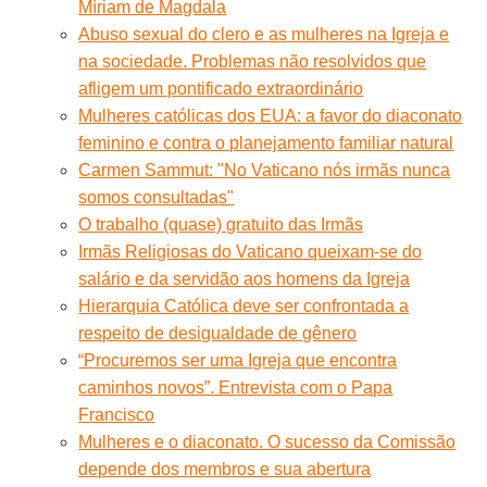
Míriam de Magdala
Abuso sexual do clero e as mulheres na Igreja e
na sociedade. Problemas não resolvidos que
afligem um pontificado extraordinário
Mulheres católicas dos EUA: a favor do diaconato
feminino e contra o planejamento familiar natural
Carmen Sammut: "No Vaticano nós irmãs nunca
somos consultadas"
O trabalho (quase) gratuito das Irmãs
Irmãs Religiosas do Vaticano queixam-se do
salário e da servidão aos homens da Igreja
Hierarquia Católica deve ser confrontada a
respeito de desigualdade de gênero
“Procuremos ser uma Igreja que encontra
caminhos novos”. Entrevista com o Papa
Francisco
Mulheres e o diaconato. O sucesso da Comissão
depende dos membros e sua abertura