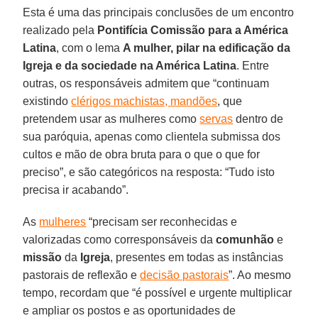
Esta é uma das principais conclusões de um encontro
realizado pela
Pontifícia Comissão para a América
Latina
, com o lema
A mulher, pilar na edificação da
Igreja e da sociedade na América Latina
. Entre
outras, os responsáveis admitem que “continuam
existindo
clérigos machistas, mandões
, que
pretendem usar as mulheres como
servas
dentro de
sua paróquia, apenas como clientela submissa dos
cultos e mão de obra bruta para o que o que for
preciso”, e são categóricos na resposta: “Tudo isto
precisa ir acabando”.
As
mulheres
“precisam ser reconhecidas e
valorizadas como corresponsáveis da
comunhão
e
missão
da
Igreja
, presentes em todas as instâncias
pastorais de reflexão e
decisão pastorais
”. Ao mesmo
tempo, recordam que “é possível e urgente multiplicar
e ampliar os postos e as oportunidades de