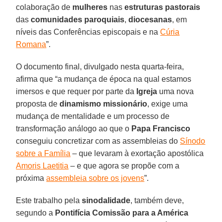
colaboração de
mulheres
nas
estruturas pastorais
das
comunidades paroquiais
,
diocesanas
, em
níveis das Conferências episcopais e na
Cúria
Romana
”.
O documento final, divulgado nesta quarta-feira,
afirma que “a mudança de época na qual estamos
imersos e que requer por parte da
Igreja
uma nova
proposta de
dinamismo missionário
, exige uma
mudança de mentalidade e um processo de
transformação análogo ao que o
Papa
Francisco
conseguiu concretizar com as assembleias do
Sínodo
sobre a Família
– que levaram à exortação apostólica
Amoris Laetitia
– e que agora se propõe com a
próxima
assembleia sobre os jovens
”.
Este trabalho pela
sinodalidade
, também deve,
segundo a
Pontifícia Comissão para a América