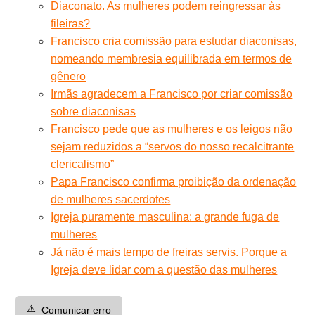
Diaconato. As mulheres podem reingressar às
fileiras?
Francisco cria comissão para estudar diaconisas,
nomeando membresia equilibrada em termos de
gênero
Irmãs agradecem a Francisco por criar comissão
sobre diaconisas
Francisco pede que as mulheres e os leigos não
sejam reduzidos a “servos do nosso recalcitrante
clericalismo”
Papa Francisco confirma proibição da ordenação
de mulheres sacerdotes
Igreja puramente masculina: a grande fuga de
mulheres
Já não é mais tempo de freiras servis. Porque a
Igreja deve lidar com a questão das mulheres
⚠️
Comunicar erro