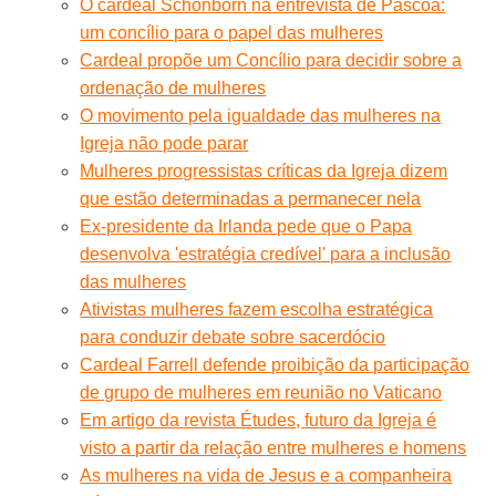
O cardeal Schönborn na entrevista de Páscoa:
um concílio para o papel das mulheres
Cardeal propõe um Concílio para decidir sobre a
ordenação de mulheres
O movimento pela igualdade das mulheres na
Igreja não pode parar
Mulheres progressistas críticas da Igreja dizem
que estão determinadas a permanecer nela
Ex-presidente da Irlanda pede que o Papa
desenvolva 'estratégia credível' para a inclusão
das mulheres
Ativistas mulheres fazem escolha estratégica
para conduzir debate sobre sacerdócio
Cardeal Farrell defende proibição da participação
de grupo de mulheres em reunião no Vaticano
Em artigo da revista Études, futuro da Igreja é
visto a partir da relação entre mulheres e homens
As mulheres na vida de Jesus e a companheira