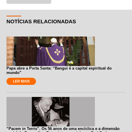
NOTÍCIAS RELACIONADAS
Papa abre a Porta Santa: “Bangui é a capital espiritual do
mundo”
LER MAIS
“Pacem in Terris”. Os 56 anos de uma encíclica e a dimensão