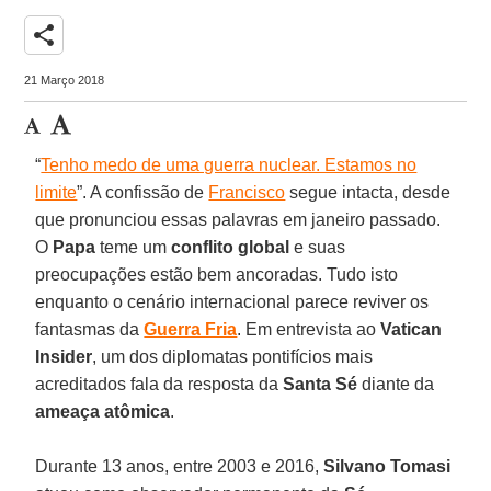
share
21 Março 2018
“
Tenho medo de uma guerra nuclear. Estamos no
limite
”. A confissão de
Francisco
segue intacta, desde
que pronunciou essas palavras em janeiro passado.
O
Papa
teme um
conflito global
e suas
preocupações estão bem ancoradas. Tudo isto
enquanto o cenário internacional parece reviver os
fantasmas da
Guerra Fria
. Em entrevista ao
Vatican
Insider
, um dos diplomatas pontifícios mais
acreditados fala da resposta da
Santa Sé
diante da
ameaça atômica
.
Durante 13 anos, entre 2003 e 2016,
Silvano Tomasi