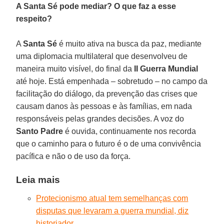
A Santa Sé pode mediar? O que faz a esse
respeito?
A
Santa Sé
é muito ativa na busca da paz, mediante
uma diplomacia multilateral que desenvolveu de
maneira muito visível, do final da
II Guerra Mundial
até hoje. Está empenhada – sobretudo – no campo da
facilitação do diálogo, da prevenção das crises que
causam danos às pessoas e às famílias, em nada
responsáveis pelas grandes decisões. A voz do
Santo Padre
é ouvida, continuamente nos recorda
que o caminho para o futuro é o de uma convivência
pacífica e não o de uso da força.
Leia mais
Protecionismo atual tem semelhanças com
disputas que levaram a guerra mundial, diz
historiador