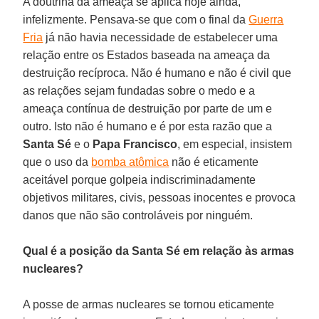
A doutrina da ameaça se aplica hoje ainda,
infelizmente. Pensava-se que com o final da
Guerra
Fria
já não havia necessidade de estabelecer uma
relação entre os Estados baseada na ameaça da
destruição recíproca. Não é humano e não é civil que
as relações sejam fundadas sobre o medo e a
ameaça contínua de destruição por parte de um e
outro. Isto não é humano e é por esta razão que a
Santa Sé
e o
Papa Francisco
, em especial, insistem
que o uso da
bomba atômica
não é eticamente
aceitável porque golpeia indiscriminadamente
objetivos militares, civis, pessoas inocentes e provoca
danos que não são controláveis por ninguém.
Qual é a posição da Santa Sé em relação às armas
nucleares?
A posse de armas nucleares se tornou eticamente