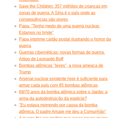
Save the Children: 357 milhões de crianças em
zonas de guerra. A Síria é o país onde as
consequências são piores
Papa: ''Tenho medo de uma guerra nuclear.
Estamos no limite''
Papa imprime cartão postal ilustrando o horror da
guerra
Guerras cibernéticas: novas formas de guerra.
Artigo de Leonardo Boff
Bombas atômicas ''leves'', a nova ameaça de
Trump
Arsenal nuclear existente hoje é suficiente para
armar cada país com 85 bombas atômicas
69/70 anos da bomba atômica sobre o Japão: a
arma da autodestruição da espécie?
''Eu estava morrendo por causa da bomba
atômica. O padre Arrupe me deu a Comunhão''