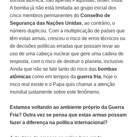
bomba atômica, não apenas Paquistão, Israel, Índia.
A bomba já não está limitada ao grupo inicial dos
cinco membros permanentes do
Conselho de
Segurança das Nações Unidas
, ao contrário, o
número duplicou. Com a multiplicação de países que
têm estas armas, cresceu o risco de erros técnicos ou
de decisões políticas erradas que possam levar ao
uso de uma cabeça nuclear que gere uma cadeia de
resposta, com o risco de destruir o planeta, inclusive.
Ainda que não se fale tanto do risco das
bombas
atômicas
como em tempos da
guerra fria
, hoje o
risco real existe e o Papa quis chamar a atenção
mundial justamente sobre este fenômeno.
Estamos voltando ao ambiente próprio da Guerra
Fria? Outra vez se pensa que estas armas possam
fazer a diferença na política internacional?