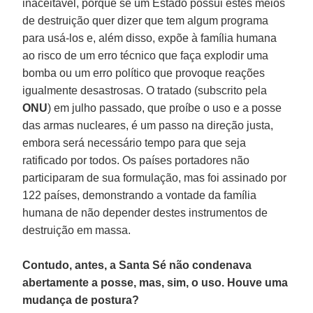
inaceitável, porque se um Estado possui estes meios
de destruição quer dizer que tem algum programa
para usá-los e, além disso, expõe à família humana
ao risco de um erro técnico que faça explodir uma
bomba ou um erro político que provoque reações
igualmente desastrosas. O tratado (subscrito pela
ONU
) em julho passado, que proíbe o uso e a posse
das armas nucleares, é um passo na direção justa,
embora será necessário tempo para que seja
ratificado por todos. Os países portadores não
participaram de sua formulação, mas foi assinado por
122 países, demonstrando a vontade da família
humana de não depender destes instrumentos de
destruição em massa.
Contudo, antes, a Santa Sé não condenava
abertamente a posse, mas, sim, o uso. Houve uma
mudança de postura?