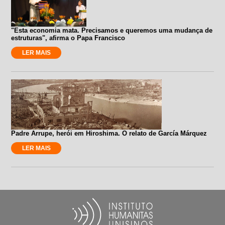
"Esta economia mata. Precisamos e queremos uma mudança de
estruturas", afirma o Papa Francisco
LER MAIS
Padre Arrupe, herói em Hiroshima. O relato de García Márquez
LER MAIS