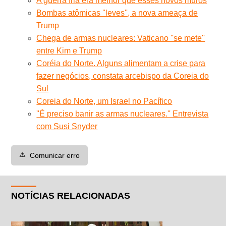
A guerra fria era melhor que esses novos muros
Bombas atômicas ''leves'', a nova ameaça de
Trump
Chega de armas nucleares: Vaticano ''se mete''
entre Kim e Trump
Coréia do Norte. Alguns alimentam a crise para
fazer negócios, constata arcebispo da Coreia do
Sul
Coreia do Norte, um Israel no Pacífico
''É preciso banir as armas nucleares.'' Entrevista
com Susi Snyder
⚠️
Comunicar erro
NOTÍCIAS RELACIONADAS