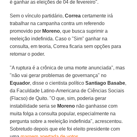
é ganhar as eleições de 04 de fevereiro".
Sem o vínculo partidário,
Correa
certamente irá
trabalhar na campanha contra um referendo
promovido por
Moreno
, que busca suprimir a
reeleição indefinida. Caso o "Sim" ganhar na
consulta, em teoria, Correa ficaria sem opções para
retomar o poder.
"A ruptura é a crônica de uma morte anunciada", mas
"não vai gerar problemas de governança" no
Equador
, disse o cientista político
Santiago Basabe
,
da Faculdade Latino-Americana de Ciências Sociais
(Flacso) de Quito. "O que, sim, poderia gerar
instabilidade seria se
Moreno
não ganhasse com
muita folga a consulta popular, especialmente na
pergunta sobre a reeleição indefinida", acrescentou.
Sobretudo depois que ele foi eleito presidente com
uma
margem apertada de votos
.