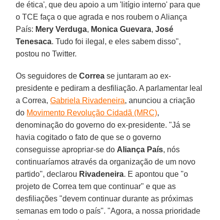
de ética', que deu apoio a um 'litígio interno' para que
o TCE faça o que agrada e nos roubem o Aliança
País:
Mery Verduga
,
Monica Guevara
,
José
Tenesaca
. Tudo foi ilegal, e eles sabem disso",
postou no Twitter.
Os seguidores de
Correa
se juntaram ao ex-
presidente e pediram a desfiliação. A parlamentar leal
a Correa,
Gabriela Rivadeneira
, anunciou a criação
do
Movimento Revolução Cidadã (MRC)
,
denominação do governo do ex-presidente. "Já se
havia cogitado o fato de que se o governo
conseguisse apropriar-se do
Aliança País
, nós
continuaríamos através da organização de um novo
partido", declarou
Rivadeneira
. E apontou que "o
projeto de Correa tem que continuar" e que as
desfiliações "devem continuar durante as próximas
semanas em todo o país". "Agora, a nossa prioridade