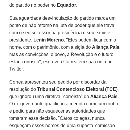
do partido no poder no
Equador
.
Sua aguardada desvinculação do partido marca um
ponto de não retorno na luta de poder que ele trava
com o seu sucessor na presidência e seu ex-vice-
presidente,
Lenin Moreno
. "Eles podem ficar com o
nome, com o patrimônio, com a sigla do
Aliança País
,
mas as convicções, o povo, a Revolução e o futuro
estão conosco", escreveu Correa em sua conta no
Twitter.
Correa apresentou seu pedido por discordar da
resolução do
Tribunal Contencioso Eleitoral (TCE)
,
que ignorou uma diretiva "correista" do
Aliança País
.
O ex-governante qualificou a medida como um roubo
e pediu para não esquecer as autoridades que
tomaram essa decisão. "Caros colegas, nunca
esqueçam esses nomes de uma suposta 'comissão