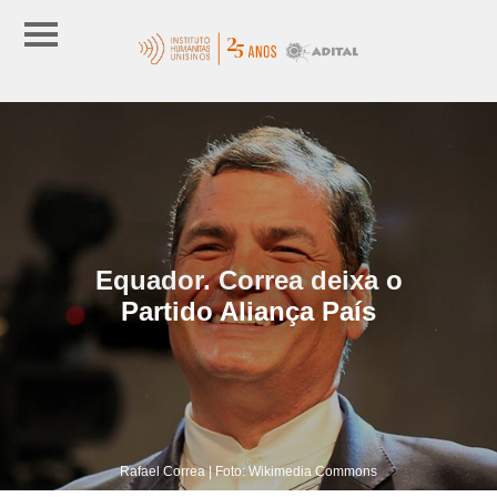
Equador. Correa deixa o
Partido Aliança País
Rafael Correa | Foto: Wikimedia Commons