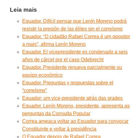
Leia mais
Equador. Difícil pensar que Lenín Moreno podrá
resistir la presión de las élites sin el correísmo
Equador. “O cidadão Rafael Correa é um opositor
a mais”, afirma Lenín Moreno
Equador. El vicepresidente es condenado a seis
años de cárcel por el caso Odebrecht
Equador. Presidente renueva parcialmente su
equipo económico
Equador. Preguntas y respuestas sobre el
“correísmo”
Equador: um vice-presidente atrás das grades
Equador. Lenín Moreno, presidente, apresenta as
perguntas da Consulta Popular
Correa ameaça voltar ao Equador para convocar
Constituinte e voltar à presidência
O Equador depois de Rafael Correa