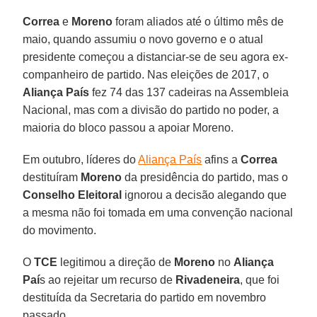
Correa
e
Moreno
foram aliados até o último mês de
maio, quando assumiu o novo governo e o atual
presidente começou a distanciar-se de seu agora ex-
companheiro de partido. Nas eleições de 2017, o
Aliança País
fez 74 das 137 cadeiras na Assembleia
Nacional, mas com a divisão do partido no poder, a
maioria do bloco passou a apoiar Moreno.
Em outubro, líderes do
Aliança País
afins a
Correa
destituíram
Moreno
da presidência do partido, mas o
Conselho Eleitoral
ignorou a decisão alegando que
a mesma não foi tomada em uma convenção nacional
do movimento.
O
TCE
legitimou a direção de
Moreno
no
Aliança
Paí
s ao rejeitar um recurso de
Rivadeneira
, que foi
destituída da Secretaria do partido em novembro
passado.