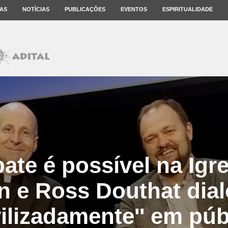
AS
NOTÍCIAS
PUBLICAÇÕES
EVENTOS
ESPIRITUALIDADE
ate é possível na Igr
in e Ross Douthat dia
ivilizadamente'' em púb