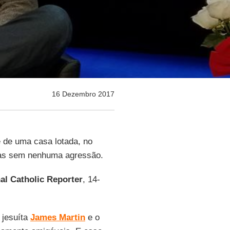
16 Dezembro 2017
e de uma casa lotada, no
Mas sem nenhuma agressão.
al Catholic Reporter
, 14-
 jesuíta
James Martin
e o