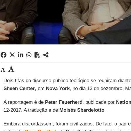
Dois titãs do discurso público teológico se reuniram diant
Sheen Center
, em
Nova York
, no dia 13 de dezembro. 
A reportagem é de
Peter Feuerherd
, publicada por
Nation
12-2017. A tradução é de
Moisés Sbardelotto
.
Embora discordassem, foram civilizados. De fato, o padre