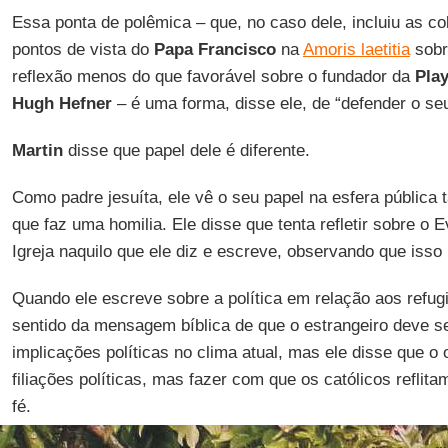
Essa ponta de polêmica – que, no caso dele, incluiu as co
pontos de vista do
Papa Francisco
na
Amoris laetitia
sobr
reflexão menos do que favorável sobre o fundador da
Pla
Hugh Hefner
– é uma forma, disse ele, de “defender o se
Martin
disse que papel dele é diferente.
Como padre jesuíta, ele vê o seu papel na esfera pública 
que faz uma homilia. Ele disse que tenta refletir sobre o 
Igreja naquilo que ele diz e escreve, observando que isso
Quando ele escreve sobre a política em relação aos refug
sentido da mensagem bíblica de que o estrangeiro deve s
implicações políticas no clima atual, mas ele disse que o 
filiações políticas, mas fazer com que os católicos refli
fé.