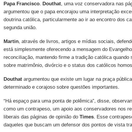
Papa Francisco
.
Douthat
, uma voz conservadora nas pág
argumentou que o papa encorajou uma interpretação exce
doutrina católica, particularmente ao ir ao encontro dos c
segunda união.
Martin
, através de livros, artigos e mídias sociais, defe
está simplesmente oferecendo a mensagem do Evangelho 
reconciliação, mantendo firme a tradição católica quando 
sobre matrimônio, divórcio e o status dos católicos homo
Douthat
argumentou que existe um lugar na praça públic
determinado e corajoso sobre questões importantes.
“Há espaço para uma ponta de polêmica”, disse, observan
como um contrapeso, um apoio aos conservadores nos rec
liberais das páginas de opinião do
Times
. Esse contrapes
daqueles que buscam um defensor dos pontos de vista tra