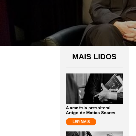
MAIS LIDOS
A amnésia presbiteral.
Artigo de Matias Soares
LER MAIS