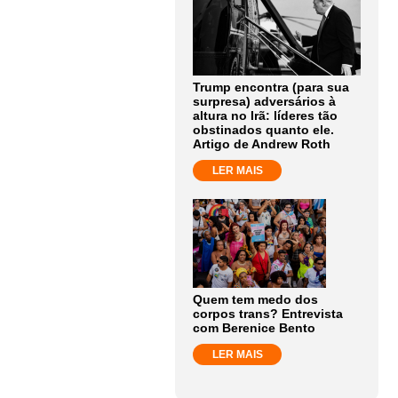
Trump encontra (para sua
surpresa) adversários à
altura no Irã: líderes tão
obstinados quanto ele.
Artigo de Andrew Roth
LER MAIS
Quem tem medo dos
corpos trans? Entrevista
com Berenice Bento
LER MAIS