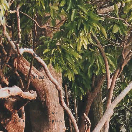
igir os confortáveis”, como
 o de entrar na disputa
s políticas, isso não me
. Ele observou que o seu
artes, uma reflexão sobre a
te sobre a oração. A atenção
e ele.
 seu papel “é irritar
one
.
quando está com raiva, não
obre tópicos sobre os quais