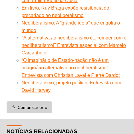
com Emília Viotti da Costa
Em livro, Ruy Braga expõe resistência do
precariado ao neoliberalismo
Neoliberalismo: A “grande ideia” que engoliu o
mundo
"A alternativa ao neoliberalismo é... romper com o
neoliberalismo!" Entrevista especial com Marcelo
Carcanholo
“O imaginário de Estado-nação não é um
imaginário alternativo ao neoliberalismo”.
Entrevista com Christian Laval e Pierre Dardot
Neoliberalismo, projeto político. Entrevista com
David Harvey
⚠️
Comunicar erro
NOTÍCIAS RELACIONADAS