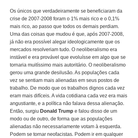
Os únicos que verdadeiramente se beneficiaram da
crise de 2007-2008 foram o 1% mais rico e o 0,1%
mais rico, ao passo que todos os demais perdiam.
Uma das coisas que mudou é que, após 2007-2008,
já não era possível alegar ideologicamente que os
mercados resolveriam tudo. O neoliberalismo era
instável e era provável que evoluísse em algo que se
tornaria muitíssimo mais autoritário. O neoliberalismo
gerou uma grande desilusão. As populações cada
vez se sentiam mais alienadas em seus postos de
trabalho. De modo que os trabalhos dignos cada vez
eram mais difíceis. A vida cotidiana cada vez era mais
angustiante, e a política não falava dessa alienação.
Então, surgiu
Donald Trump
e falou disso de um
modo ou de outro, de forma que as populações
alienadas não necessariamente votam à esquerda.
Podem se tornar neofacistas. Podem ir em qualquer