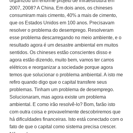
organizou um enorme projeto de infraestrutura em
2007, 2008? A China. Em dois anos, os chineses
consumiram mais cimento, 40% a mais de cimento,
que os Estados Unidos em 100 anos. Precisavam
resolver o problema do desemprego. Resolveram
esse problema descarregando no meio ambiente, e o
resultado agora é um desastre ambiental em muitos
sentidos. Os chineses estão conscientes disso e
agora estão dizendo, muito bem, vamos ter carros
elétricos e reorganizar a sociedade porque agora
temos que solucionar o problema ambiental. A isto me
refiro quando digo que o capital transfere seus
problemas. Tinham um problema de desemprego.
Solucionaram, mas agora existe um problema
ambiental. E como irão resolvê-lo? Bom, farão isto
com outra coisa e provavelmente descobriremos que
há dificuldades financeiras. Isto está conectado com o
fato de que o capital como sistema precisa crescer.