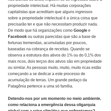
propriedade intelectual. Há muitas corporações
capitalistas que acreditam que alguns ingressos
sobre a propriedade intelectual é a única coisa que
precisarão ter e que não necessitam produzir nada.
De modo que há organizações como
Google
e
Facebook
ou outras parecidas que são a base de
fortunas tremendas, acumuladas por poucos,
baseadas na cobrança de receitas. Quando se
observa a estrutura dos ativos do 1% ou do 0,1% dos
mais ricos, dois terços dos ativos são em propriedade
ou similar. As pessoas muito, muito, muito ricas estão
começando a se dedicar a este processo de
acumulação de terras. Um grande pedaço da
Patagônia pertence a uma só família.
Detendo-nos por um momento no meio ambiente,
como relaciona a emergência dessa oligarquia
global com a crise climática que enfrentamos?