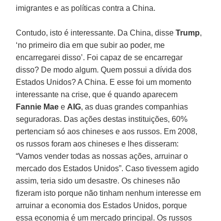
imigrantes e as políticas contra a China.
Contudo, isto é interessante. Da China, disse
Trump
,
‘no primeiro dia em que subir ao poder, me
encarregarei disso’. Foi capaz de se encarregar
disso? De modo algum. Quem possui a dívida dos
Estados Unidos? A China. E esse foi um momento
interessante na crise, que é quando aparecem
Fannie Mae
e
AIG
, as duas grandes companhias
seguradoras. Das ações destas instituições, 60%
pertenciam só aos chineses e aos russos. Em 2008,
os russos foram aos chineses e lhes disseram:
“Vamos vender todas as nossas ações, arruinar o
mercado dos Estados Unidos”. Caso tivessem agido
assim, teria sido um desastre. Os chineses não
fizeram isto porque não tinham nenhum interesse em
arruinar a economia dos Estados Unidos, porque
essa economia é um mercado principal. Os russos