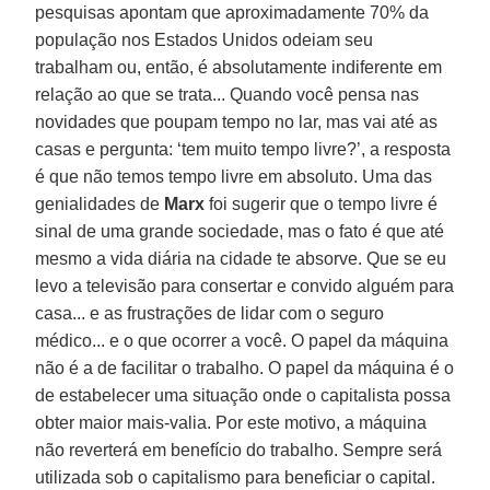
pesquisas apontam que aproximadamente 70% da
população nos Estados Unidos odeiam seu
trabalham ou, então, é absolutamente indiferente em
relação ao que se trata... Quando você pensa nas
novidades que poupam tempo no lar, mas vai até as
casas e pergunta: ‘tem muito tempo livre?’, a resposta
é que não temos tempo livre em absoluto. Uma das
genialidades de
Marx
foi sugerir que o tempo livre é
sinal de uma grande sociedade, mas o fato é que até
mesmo a vida diária na cidade te absorve. Que se eu
levo a televisão para consertar e convido alguém para
casa... e as frustrações de lidar com o seguro
médico... e o que ocorrer a você. O papel da máquina
não é a de facilitar o trabalho. O papel da máquina é o
de estabelecer uma situação onde o capitalista possa
obter maior mais-valia. Por este motivo, a máquina
não reverterá em benefício do trabalho. Sempre será
utilizada sob o capitalismo para beneficiar o capital.