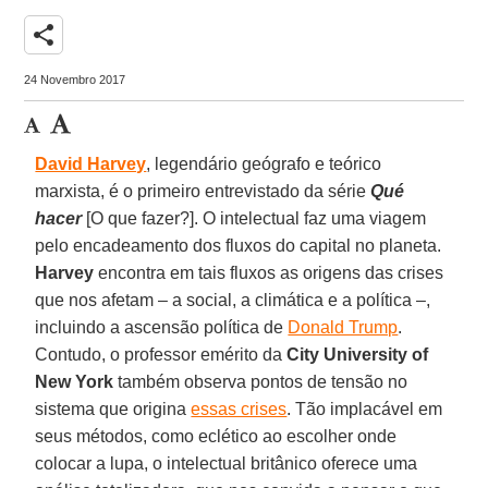
share
24 Novembro 2017
David Harvey
, legendário geógrafo e teórico
marxista, é o primeiro entrevistado da série
Qué
hacer
[O que fazer?]. O intelectual faz uma viagem
pelo encadeamento dos fluxos do capital no planeta.
Harvey
encontra em tais fluxos as origens das crises
que nos afetam – a social, a climática e a política –,
incluindo a ascensão política de
Donald Trump
.
Contudo, o professor emérito da
City University of
New York
também observa pontos de tensão no
sistema que origina
essas crises
. Tão implacável em
seus métodos, como eclético ao escolher onde
colocar a lupa, o intelectual britânico oferece uma