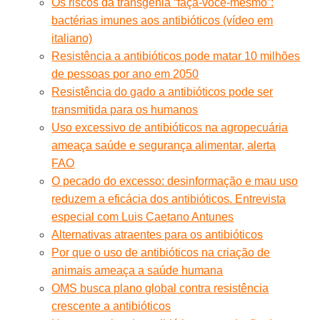
Os riscos da transgenia “faça-você-mesmo”:
bactérias imunes aos antibióticos (vídeo em
italiano)
Resistência a antibióticos pode matar 10 milhões
de pessoas por ano em 2050
Resistência do gado a antibióticos pode ser
transmitida para os humanos
Uso excessivo de antibióticos na agropecuária
ameaça saúde e segurança alimentar, alerta
FAO
O pecado do excesso: desinformação e mau uso
reduzem a eficácia dos antibióticos. Entrevista
especial com Luis Caetano Antunes
Alternativas atraentes para os antibióticos
Por que o uso de antibióticos na criação de
animais ameaça a saúde humana
OMS busca plano global contra resistência
crescente a antibióticos