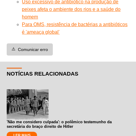
Uso excessivo de antibiótico na produção de
peixes afeta o ambiente dos rios e a saúde do
homem
Para OMS, resistência de bactérias a antibióticos
é 'ameaça global'
⚠️
Comunicar erro
NOTÍCIAS RELACIONADAS
'Não me considero culpada': o polêmico testemunho da
secretária do braço direito de Hitler
LER MAIS