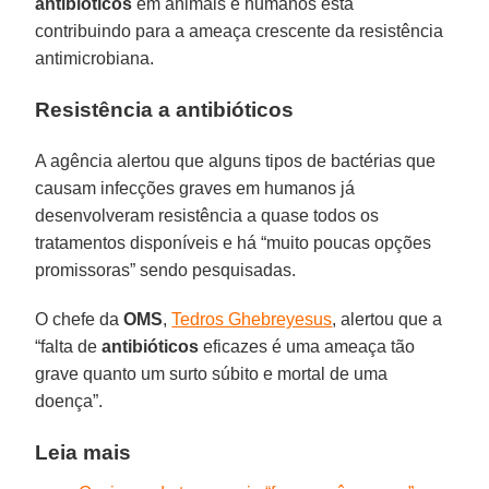
antibióticos
em animais e humanos está
contribuindo para a ameaça crescente da resistência
antimicrobiana.
Resistência a antibióticos
A agência alertou que alguns tipos de bactérias que
causam infecções graves em humanos já
desenvolveram resistência a quase todos os
tratamentos disponíveis e há “muito poucas opções
promissoras” sendo pesquisadas.
O chefe da
OMS
,
Tedros Ghebreyesus
, alertou que a
“falta de
antibióticos
eficazes é uma ameaça tão
grave quanto um surto súbito e mortal de uma
doença”.
Leia mais