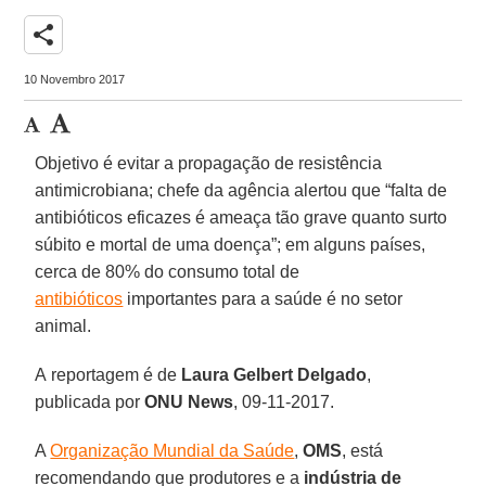
share
10 Novembro 2017
Objetivo é evitar a propagação de resistência
antimicrobiana; chefe da agência alertou que “falta de
antibióticos eficazes é ameaça tão grave quanto surto
súbito e mortal de uma doença”; em alguns países,
cerca de 80% do consumo total de
antibióticos
importantes para a saúde é no setor
animal.
A reportagem é de
Laura Gelbert Delgado
,
publicada por
ONU News
, 09-11-2017.
A
Organização Mundial da Saúde
,
OMS
, está
recomendando que produtores e a
indústria de