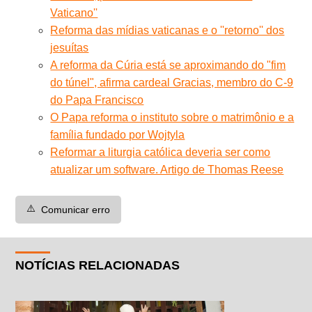
Vaticano''
Reforma das mídias vaticanas e o ''retorno'' dos
jesuítas
A reforma da Cúria está se aproximando do "fim
do túnel", afirma cardeal Gracias, membro do C-9
do Papa Francisco
O Papa reforma o instituto sobre o matrimônio e a
família fundado por Wojtyla
Reformar a liturgia católica deveria ser como
atualizar um software. Artigo de Thomas Reese
⚠️
Comunicar erro
NOTÍCIAS RELACIONADAS