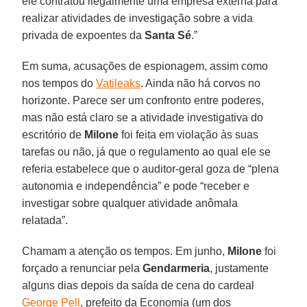
ele contratou ilegalmente uma empresa externa para
realizar atividades de investigação sobre a vida
privada de expoentes da
Santa Sé
.”
Em suma, acusações de espionagem, assim como
nos tempos do
Vatileaks
. Ainda não há corvos no
horizonte. Parece ser um confronto entre poderes,
mas não está claro se a atividade investigativa do
escritório de
Milone
foi feita em violação às suas
tarefas ou não, já que o regulamento ao qual ele se
referia estabelece que o auditor-geral goza de “plena
autonomia e independência” e pode “receber e
investigar sobre qualquer atividade anômala
relatada”.
Chamam a atenção os tempos. Em junho,
Milone
foi
forçado a renunciar pela
Gendarmeria
, justamente
alguns dias depois da saída de cena do cardeal
George Pell
, prefeito da Economia (um dos