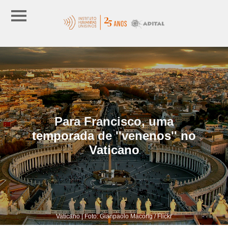
Para Francisco, uma
temporada de ''venenos'' no
Vaticano
Vaticano | Foto: Gianpaolo Macorig / Flickr