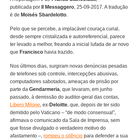
publicada por
Il Messaggero
, 25-09-2017. A tradução
é de
Moisés Sbardelotto
.
Pelo que se percebe, a implacável couraça curial,
desde sempre cristalizada e autorreferencial, parece
ter levado a melhor, freando a inicial lufada de ar novo
que
Francisco
havia trazido.
Nos últimos dias, surgiram novas denúncias pesadas
de telefones sob controle, intercepções abusivas,
computadores sabotados, ameaças de prisão por
parte da
Gendarmeria
, que levaram, em junho
passado, à demissão do auditor-geral das contas,
Libero Milone
, ex-
Deloitte
, que, depois de ter sido
demitido pelo Vaticano – “de modo consensual”,
afirmava o comunicado da Sala de Imprensa, sem
que fosse divulgado o verdadeiro motivo do
afastamento –,
rompeu o silêncio
para defender a sua