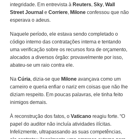
integridade. Em entrevista à
Reuters
,
Sky
,
Wall
Street Journal
e
Corriere
,
Milone
confessou que não
esperava o adeus.
Naquele período, ele estava sendo completado o
código interno das contratações interna e tentando
uma verificação sobre os recursos fora de orçamento,
alocados a diversos órgão: provavelmente por isso,
abateu-se um raio contra ele.
Na
Cúria
, dizia-se que
Milone
avançava como um
carneiro e queria enfiar o nariz em coisas que não lhe
diziam respeito. Em poucas palavras, ele tinha feito
inimigos demais.
À reconstrução dos fatos, o
Vaticano
reagiu forte. “O
papel do auditor não incluía atividades ilícitas.
Infelizmente, ultrapassando as suas competências,