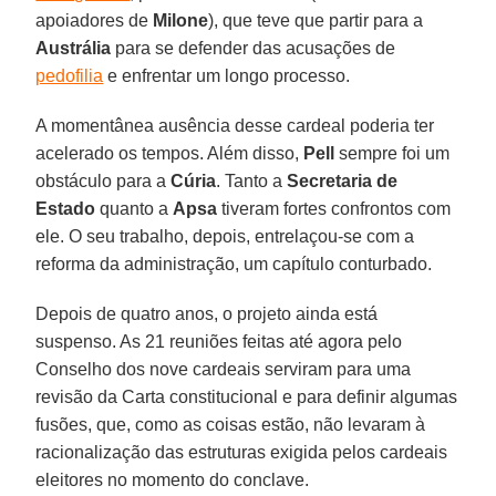
apoiadores de
Milone
), que teve que partir para a
Austrália
para se defender das acusações de
pedofilia
e enfrentar um longo processo.
A momentânea ausência desse cardeal poderia ter
acelerado os tempos. Além disso,
Pell
sempre foi um
obstáculo para a
Cúria
. Tanto a
Secretaria de
Estado
quanto a
Apsa
tiveram fortes confrontos com
ele. O seu trabalho, depois, entrelaçou-se com a
reforma da administração, um capítulo conturbado.
Depois de quatro anos, o projeto ainda está
suspenso. As 21 reuniões feitas até agora pelo
Conselho dos nove cardeais serviram para uma
revisão da Carta constitucional e para definir algumas
fusões, que, como as coisas estão, não levaram à
racionalização das estruturas exigida pelos cardeais
eleitores no momento do conclave.