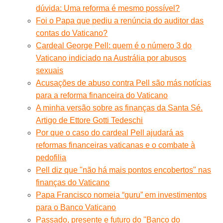
dúvida: Uma reforma é mesmo possível?
Foi o Papa que pediu a renúncia do auditor das
contas do Vaticano?
Cardeal George Pell: quem é o número 3 do
Vaticano indiciado na Austrália por abusos
sexuais
Acusações de abuso contra Pell são más notícias
para a reforma financeira do Vaticano
A minha versão sobre as finanças da Santa Sé.
Artigo de Ettore Gotti Tedeschi
Por que o caso do cardeal Pell ajudará as
reformas financeiras vaticanas e o combate à
pedofilia
Pell diz que "não há mais pontos encobertos" nas
finanças do Vaticano
Papa Francisco nomeia “guru” em investimentos
para o Banco Vaticano
Passado, presente e futuro do ''Banco do