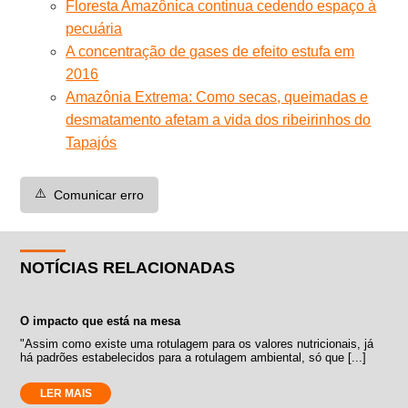
Floresta Amazônica continua cedendo espaço à
pecuária
A concentração de gases de efeito estufa em
2016
Amazônia Extrema: Como secas, queimadas e
desmatamento afetam a vida dos ribeirinhos do
Tapajós
⚠️
Comunicar erro
NOTÍCIAS RELACIONADAS
O impacto que está na mesa
"Assim como existe uma rotulagem para os valores nutricionais, já
há padrões estabelecidos para a rotulagem ambiental, só que [...]
LER MAIS