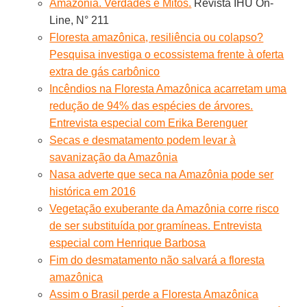
Amazônia. Verdades e Mitos.
Revista IHU On-
Line, N° 211
Floresta amazônica, resiliência ou colapso?
Pesquisa investiga o ecossistema frente à oferta
extra de gás carbônico
Incêndios na Floresta Amazônica acarretam uma
redução de 94% das espécies de árvores.
Entrevista especial com Erika Berenguer
Secas e desmatamento podem levar à
savanização da Amazônia
Nasa adverte que seca na Amazônia pode ser
histórica em 2016
Vegetação exuberante da Amazônia corre risco
de ser substituída por gramíneas. Entrevista
especial com Henrique Barbosa
Fim do desmatamento não salvará a floresta
amazônica
Assim o Brasil perde a Floresta Amazônica