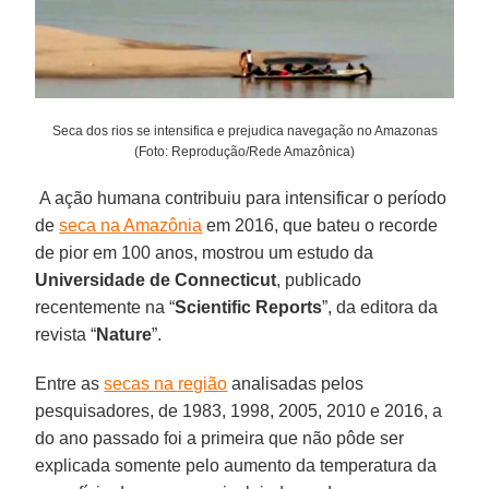
Seca dos rios se intensifica e prejudica navegação no Amazonas
(Foto: Reprodução/Rede Amazônica)
A ação humana contribuiu para intensificar o período
de
seca na Amazônia
em 2016, que bateu o recorde
de pior em 100 anos, mostrou um estudo da
Universidade de Connecticut
, publicado
recentemente na “
Scientific Reports
”, da editora da
revista “
Nature
”.
Entre as
secas na região
analisadas pelos
pesquisadores, de 1983, 1998, 2005, 2010 e 2016, a
do ano passado foi a primeira que não pôde ser
explicada somente pelo aumento da temperatura da