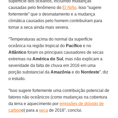
superfície dos oceanos, incluindo mudanças
causadas pelo fenômeno do
El Niño
. Isso “sugere
fortemente” que o desmatamento e a mudança
climática causados pelo homem contribuíram para
tornar a seca ainda mais severa.
“Temperaturas acima do normal da superfície
oceânica na região tropical do
Pacífico
e no
Atlântico
foram os principais causadores de secas
extremas na
América do Sul
, mas não explicam a
severidade da falta de chuva em 2016 em uma
porção substancial da
Amazônia
e do
Nordeste
”, diz
o estudo.
“Isso sugere fortemente uma contribuição potencial de
fatores não oceânicos (como mudanças na cobertura
da terra e aquecimento por
emissões de dióxido de
carbon
o) para a
seca
de 2016”, conclui.