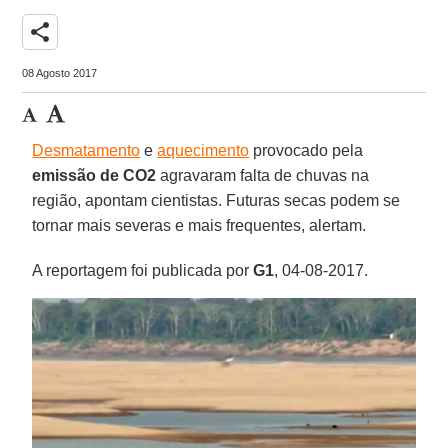
share
08 Agosto 2017
Desmatamento
e
aquecimento
provocado pela
emissão de CO2
agravaram falta de chuvas na
região, apontam cientistas. Futuras secas podem se
tornar mais severas e mais frequentes, alertam.
A reportagem foi publicada por
G1
, 04-08-2017.