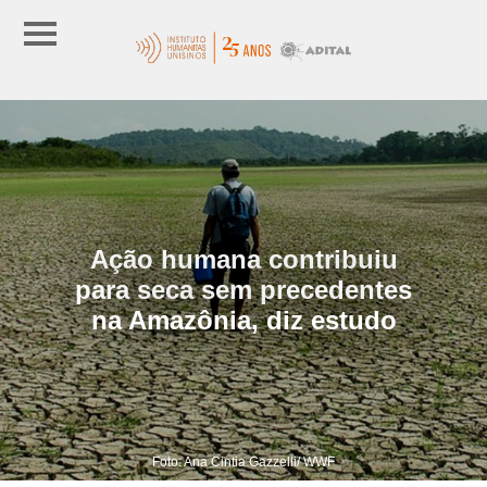
Ação humana contribuiu
para seca sem precedentes
na Amazônia, diz estudo
Foto: Ana Cintia Gazzelli/ WWF