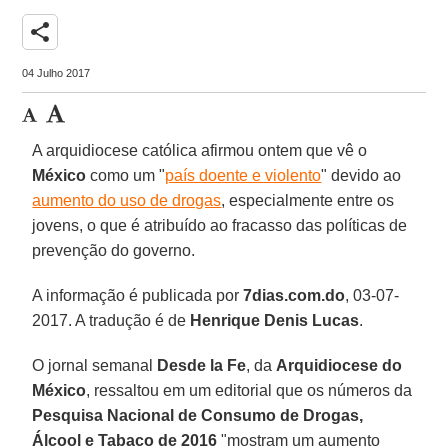
share
04 Julho 2017
A arquidiocese católica afirmou ontem que vê o
México
como um "
país doente e violento
" devido ao
aumento do uso de drogas
, especialmente entre os
jovens, o que é atribuído ao fracasso das políticas de
prevenção do governo.
A informação é publicada por
7dias.com.do
, 03-07-
2017. A tradução é de
Henrique Denis Lucas
.
O jornal semanal
Desde la Fe
, da
Arquidiocese do
México
, ressaltou em um editorial que os números da
Pesquisa Nacional de Consumo de Drogas,
Álcool e Tabaco de 2016
"mostram um aumento