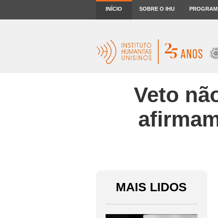
INÍCIO
SOBRE O IHU
PROGRAM
Veto não
afirmam
MAIS LIDOS