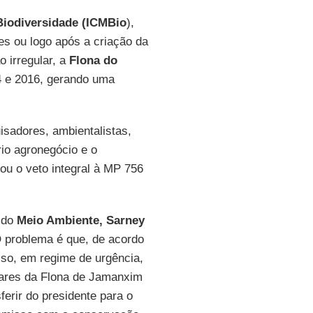
Biodiversidade (ICMBio
),
s ou logo após a criação da
irregular, a
Flona do
04 e 2016, gerando uma
isadores, ambientalistas,
rio agronegócio e o
ou o veto integral à MP 756
o do
Meio Ambiente, Sarney
O problema é que, de acordo
sso, em regime de urgência,
ares da Flona de Jamanxim
ferir do presidente para o