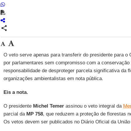
share
O veto serve apenas para transferir do presidente para o
por parlamentares sem compromisso com a conservação 
responsabilidade de desproteger parcela significativa da 
organizações ambientalistas em nota pública.
Eis a nota.
O presidente
Michel Temer
assinou o veto integral da
Med
parcial da
MP 758
, que reduzem a proteção de florestas 
Os vetos devem ser publicados no Diário Oficial da União 