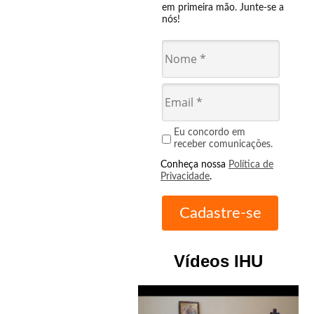
em primeira mão. Junte-se a
nós!
Eu concordo em
receber comunicações.
Conheça nossa
Política de
Privacidade
.
Vídeos IHU