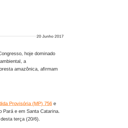
20 Junho 2017
 Congresso, hoje dominado
ambiental, a
floresta amazônica, afirmam
ida Provisória (MP) 756
e
no Pará e em Santa Catarina.
desta terça (20/6).