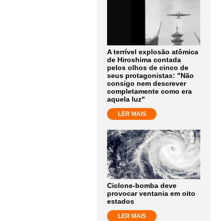
A terrível explosão atômica
de Hiroshima contada
pelos olhos de cinco de
seus protagonistas: "Não
consigo nem descrever
completamente como era
aquela luz"
LER MAIS
Ciclone-bomba deve
provocar ventania em oito
estados
LER MAIS