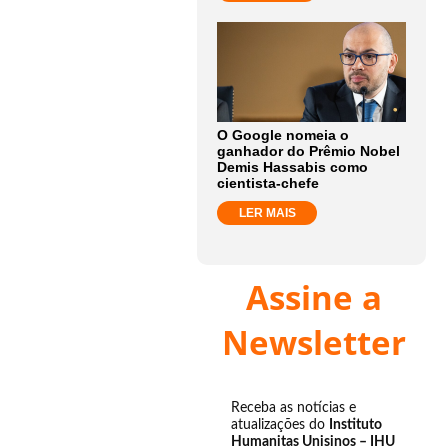
O Google nomeia o
ganhador do Prêmio Nobel
Demis Hassabis como
cientista-chefe
LER MAIS
Assine a
Newsletter
Receba as notícias e
atualizações do
Instituto
Humanitas Unisinos – IHU