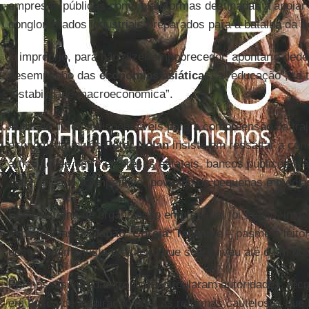
empresas públicas como plataformas destinadas a apoiar 
conglomerados industriais preparados para a batalha da
c
É impróprio, para não dizer empobrecedor, apontar o dedo
desempenho das
economias asiáticas
: a “educação”, “a
“estabilidade macroeconômica”.
Autor de livros indispensáveis para a compreensão da traj
economista inglês
Peter Nolan
insiste em ressaltar a con
articulações entre empresas estatais, bancos públicos e
setor privado “competitivo” povoado de pequenas e médi
Esse sistema de organização empresarial foi, repito, insp
experiências de
Japão
,
Coreia
,
Taiwan
e – pasme o leito
desenvolvimentista brasileiro que sobreviveu até o fim do
Por nossas veredas tropicais circularam autoridades, téc
em busca de inspiração para as reformas cautelosas que 