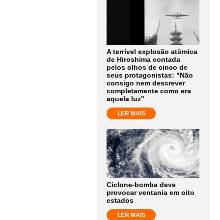
A terrível explosão atômica
de Hiroshima contada
pelos olhos de cinco de
seus protagonistas: "Não
consigo nem descrever
completamente como era
aquela luz"
LER MAIS
Ciclone-bomba deve
provocar ventania em oito
estados
LER MAIS