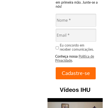
em primeira mão. Junte-se a
nós!
Eu concordo em
receber comunicações.
Conheça nossa
Política de
Privacidade
.
Vídeos IHU