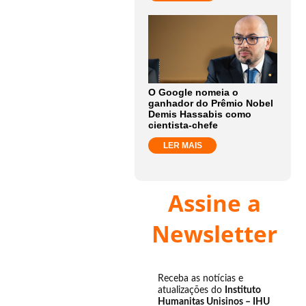
O Google nomeia o
ganhador do Prêmio Nobel
Demis Hassabis como
cientista-chefe
LER MAIS
Assine a
Newsletter
Receba as notícias e
atualizações do
Instituto
Humanitas Unisinos – IHU