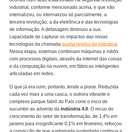
industrial, conforme mencionado acima, e que não
internalizou, ou internalizou só parcialmente, a
terceira revolução, a da eletrônica e das tecnologias
de informação. A defasagem diminuiu a sua
capacidade de capturar os impactos das novas
tecnologias da chamada
quarta revolução industrial
.
Nessa etapa, sistemas combinam máquinas e robôs
com processos digitais, através da internet das coisas
e da computação na nuvem, em fábricas inteligentes
articuladas em redes.
O que já era ruim, portanto, tende a piorar. Reduzida
cada vez mais a uma casca, o outrora vibrante e
complexo parque fabril do País corre o risco de
sucumbir ao advento da
indústria 4.0
. O recuo do
crescimento do setor de transformação, de 1,4% em
janeiro para insignificante 0,1% em fevereiro, reforçou
a convicção de que a retomada sustentada continua a