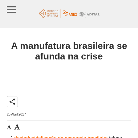
A manufatura brasileira se
afunda na crise
share
25 Abril 2017