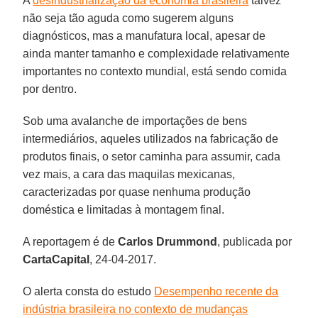
A
desindustrialização da economia brasileira
talvez
não seja tão aguda como sugerem alguns
diagnósticos, mas a manufatura local, apesar de
ainda manter tamanho e complexidade relativamente
importantes no contexto mundial, está sendo comida
por dentro.
Sob uma avalanche de importações de bens
intermediários, aqueles utilizados na fabricação de
produtos finais, o setor caminha para assumir, cada
vez mais, a cara das maquilas mexicanas,
caracterizadas por quase nenhuma produção
doméstica e limitadas à montagem final.
A reportagem é de
Carlos Drummond
, publicada por
CartaCapital
, 24-04-2017.
O alerta consta do estudo
Desempenho recente da
indústria brasileira no contexto de mudanças