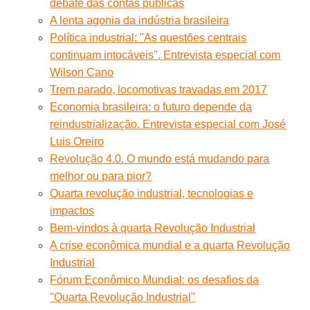
debate das contas públicas
A lenta agonia da indústria brasileira
Política industrial: "As questões centrais
continuam intocáveis". Entrevista especial com
Wilson Cano
Trem parado, locomotivas travadas em 2017
Economia brasileira: o futuro depende da
reindustrialização. Entrevista especial com José
Luis Oreiro
Revolução 4.0. O mundo está mudando para
melhor ou para pior?
Quarta revolução industrial, tecnologias e
impactos
Bem-vindos à quarta Revolução Industrial
A crise econômica mundial e a quarta Revolução
Industrial
Fórum Econômico Mundial: os desafios da
"Quarta Revolução Industrial"