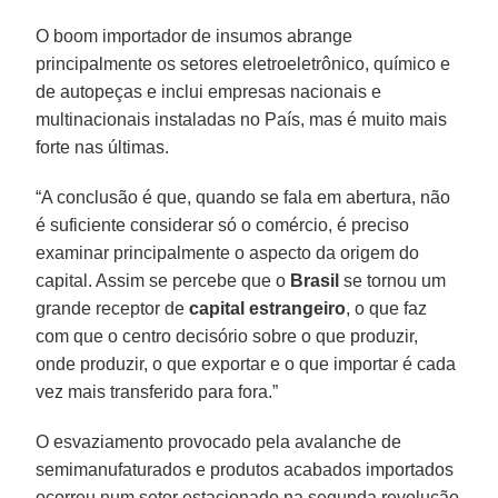
O boom importador de insumos abrange
principalmente os setores eletroeletrônico, químico e
de autopeças e inclui empresas nacionais e
multinacionais instaladas no País, mas é muito mais
forte nas últimas.
“A conclusão é que, quando se fala em abertura, não
é suficiente considerar só o comércio, é preciso
examinar principalmente o aspecto da origem do
capital. Assim se percebe que o
Brasil
se tornou um
grande receptor de
capital estrangeiro
, o que faz
com que o centro decisório sobre o que produzir,
onde produzir, o que exportar e o que importar é cada
vez mais transferido para fora.”
O esvaziamento provocado pela avalanche de
semimanufaturados e produtos acabados importados
ocorreu num setor estacionado na segunda revolução