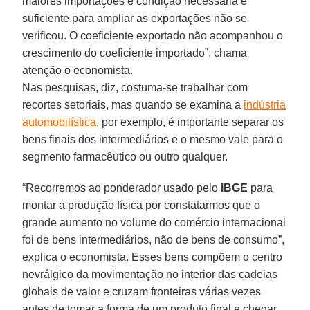
maiores importações é condição necessária e
suficiente para ampliar as exportações não se
verificou. O coeficiente exportado não acompanhou o
crescimento do coeficiente importado”, chama
atenção o economista.
Nas pesquisas, diz, costuma-se trabalhar com
recortes setoriais, mas quando se examina a
indústria
automobilística
, por exemplo, é importante separar os
bens finais dos intermediários e o mesmo vale para o
segmento farmacêutico ou outro qualquer.
“Recorremos ao ponderador usado pelo
IBGE
para
montar a produção física por constatarmos que o
grande aumento no volume do comércio internacional
foi de bens intermediários, não de bens de consumo”,
explica o economista. Esses bens compõem o centro
nevrálgico da movimentação no interior das cadeias
globais de valor e cruzam fronteiras várias vezes
antes de tomar a forma de um produto final e chegar