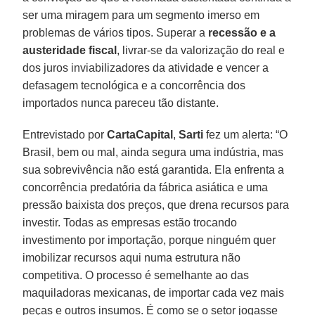
ser uma miragem para um segmento imerso em
problemas de vários tipos. Superar a
recessão e a
austeridade fiscal
, livrar-se da valorização do real e
dos juros inviabilizadores da atividade e vencer a
defasagem tecnológica e a concorrência dos
importados nunca pareceu tão distante.
Entrevistado por
CartaCapital
,
Sarti
fez um alerta: “O
Brasil, bem ou mal, ainda segura uma indústria, mas
sua sobrevivência não está garantida. Ela enfrenta a
concorrência predatória da fábrica asiática e uma
pressão baixista dos preços, que drena recursos para
investir. Todas as empresas estão trocando
investimento por importação, porque ninguém quer
imobilizar recursos aqui numa estrutura não
competitiva. O processo é semelhante ao das
maquiladoras mexicanas, de importar cada vez mais
peças e outros insumos. É como se o setor jogasse