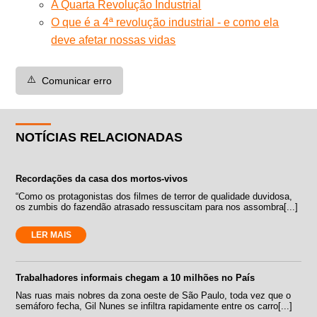
A Quarta Revolução Industrial
O que é a 4ª revolução industrial - e como ela
deve afetar nossas vidas
⚠️
Comunicar erro
NOTÍCIAS RELACIONADAS
Recordações da casa dos mortos-vivos
“Como os protagonistas dos filmes de terror de qualidade duvidosa,
os zumbis do fazendão atrasado ressuscitam para nos assombra[...]
LER MAIS
Trabalhadores informais chegam a 10 milhões no País
Nas ruas mais nobres da zona oeste de São Paulo, toda vez que o
semáforo fecha, Gil Nunes se infiltra rapidamente entre os carro[...]