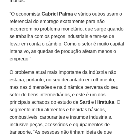
muitos.
“O economista
Gabriel Palma
e vários outros usam o
referencial do emprego exatamente para não
incorrerem no problema monetário, que surge quando
se trabalha com os preços industriais e tem-se de
levar em conta o câmbio. Como o setor é muito capital
intensivo, as quedas de produção afetam menos o
emprego.”
O problema atual mais importante da indústria não
estaria, portanto, no seu decantado encolhimento,
mas nas dimensões e na dinâmica perversa do seu
setor de bens intermediários, e este é um dos
principais achados do estudo de
Sarti
e
Hiratuka
. O
segmento inclui alimentos e bebidas básicos,
combustíveis, carburantes e insumos industriais,
inclusive peças, acessórios e equipamentos de
transporte. “As pessoas não tinham ideia de que