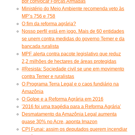
por convocar Forças Armadas
Ministério do Meio Ambiente recomenda veto às
MP’s 756 e 758
O fim da reforma agrária?
Nosso perfil está em jogo. Mais de 60 entidades
se unem contra medidas do governo Temer e da
bancada ruralista
MPF alerta contra pacote legislativo que reduz
2,2 milhões de hectares de áreas protegidas
#Resista: Sociedade civil se une em movimento
contra Temer e ruralistas
O Programa Terra Legal e o caos fundiário na
Amazônia
O Golpe e a Reforma Agrária em 2016
'2016 foi uma tragédia para a Reforma Agrária'
Desmatamento da Amazônia Legal aumenta
quase 30% no Acre, aponta Imazon
CPI Funai: assim os deputados querem incendiar