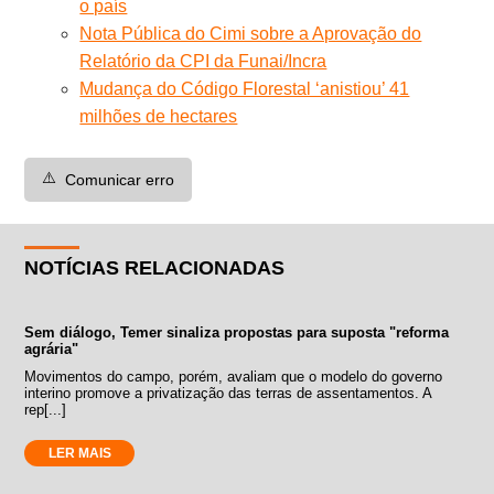
o país
Nota Pública do Cimi sobre a Aprovação do
Relatório da CPI da Funai/Incra
Mudança do Código Florestal ‘anistiou’ 41
milhões de hectares
⚠️
Comunicar erro
NOTÍCIAS RELACIONADAS
Sem diálogo, Temer sinaliza propostas para suposta "reforma
agrária"
Movimentos do campo, porém, avaliam que o modelo do governo
interino promove a privatização das terras de assentamentos. A
rep[...]
LER MAIS