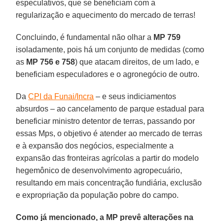
especulativos, que se beneficiam com a
regularização e aquecimento do mercado de terras!
Concluindo, é fundamental não olhar a
MP 759
isoladamente, pois há um conjunto de medidas (como
as
MP 756 e 758
) que atacam direitos, de um lado, e
beneficiam especuladores e o agronegócio de outro.
Da
CPI da Funai/Incra
– e seus indiciamentos
absurdos – ao cancelamento de parque estadual para
beneficiar ministro detentor de terras, passando por
essas Mps, o objetivo é atender ao mercado de terras
e à expansão dos negócios, especialmente a
expansão das fronteiras agrícolas a partir do modelo
hegemônico de desenvolvimento agropecuário,
resultando em mais concentração fundiária, exclusão
e expropriação da população pobre do campo.
Como já mencionado, a MP prevê alterações na