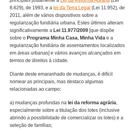
principais justamente a
Lei da Reforma Agrária
(Lei
8.629), de 1993, e a
lei da Terra Legal
(Lei 11.952), de
2011, além de vários dispositivos sobre a
regularização fundiária urbana. Estes últimos alteram
significativamente a
Lei 11.977/2009
[que dispõe
sobre o
Programa Minha Casa, Minha Vida
e a
regularização fundiária de assentamentos localizados
em áreas urbanas] e vários avanços alcançados em
termos de direitos à cidade.
Diante deste emaranhado de mudanças, é difícil
nomear as principais, mas destaco algumas
relacionadas ao campo:
a) mudanças profundas na
lei da reforma agrária
,
especialmente sobre a titulação dos lotes (inclusive
abrindo a possibilidade de comercializar os lotes) e a
seleção de famílias;