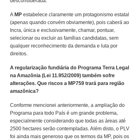
desconsiderada.
A
MP
estabelece claramente um protagonismo estatal
(apenas quando convém obviamente), pois caberá ao
Incra, única e exclusivamente, chamar, pontuar,
selecionar ou excluir as famílias candidatas, sem
qualquer reconhecimento da demanda e luta por
direitos.
A regularização fundiária do Programa Terra Legal
na Amazônia (Lei 11.952/2009) também sofre
alterações. Que riscos a MP759 trará para região
amazônica?
Conforme mencionei anteriormente, a ampliação do
Programa para todo País é um grande problema,
especialmente considerando que todas as áreas até
2500 hectares serão contempladas. Além disto, o PLV
foi ainda mais generoso que os termos da MP, pois os