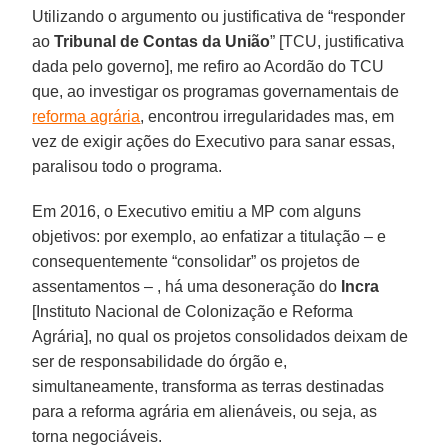
Utilizando o argumento ou justificativa de “responder
ao
Tribunal de Contas da União
” [TCU, justificativa
dada pelo governo], me refiro ao Acordão do TCU
que, ao investigar os programas governamentais de
reforma agrária
, encontrou irregularidades mas, em
vez de exigir ações do Executivo para sanar essas,
paralisou todo o programa.
Em 2016, o Executivo emitiu a MP com alguns
objetivos: por exemplo, ao enfatizar a titulação – e
consequentemente “consolidar” os projetos de
assentamentos – , há uma desoneração do
Incra
[Instituto Nacional de Colonização e Reforma
Agrária], no qual os projetos consolidados deixam de
ser de responsabilidade do órgão e,
simultaneamente, transforma as terras destinadas
para a reforma agrária em alienáveis, ou seja, as
torna negociáveis.