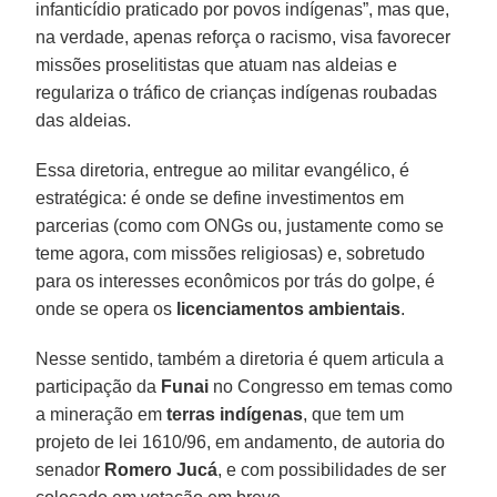
infanticídio praticado por povos indígenas”, mas que,
na verdade, apenas reforça o racismo, visa favorecer
missões proselitistas que atuam nas aldeias e
regulariza o tráfico de crianças indígenas roubadas
das aldeias.
Essa diretoria, entregue ao militar evangélico, é
estratégica: é onde se define investimentos em
parcerias (como com ONGs ou, justamente como se
teme agora, com missões religiosas) e, sobretudo
para os interesses econômicos por trás do golpe, é
onde se opera os
licenciamentos ambientais
.
Nesse sentido, também a diretoria é quem articula a
participação da
Funai
no Congresso em temas como
a mineração em
terras indígenas
, que tem um
projeto de lei 1610/96, em andamento, de autoria do
senador
Romero Jucá
, e com possibilidades de ser