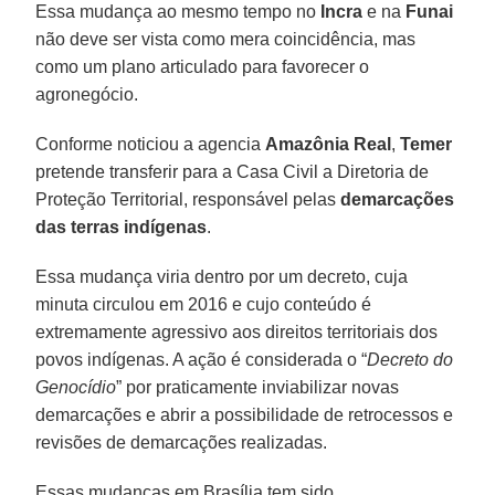
Essa mudança ao mesmo tempo no
Incra
e na
Funai
não deve ser vista como mera coincidência, mas
como um plano articulado para favorecer o
agronegócio.
Conforme noticiou a agencia
Amazônia Real
,
Temer
pretende transferir para a Casa Civil a Diretoria de
Proteção Territorial, responsável pelas
demarcações
das terras indígenas
.
Essa mudança viria dentro por um decreto, cuja
minuta circulou em 2016 e cujo conteúdo é
extremamente agressivo aos direitos territoriais dos
povos indígenas. A ação é considerada o “
Decreto do
Genocídio
” por praticamente inviabilizar novas
demarcações e abrir a possibilidade de retrocessos e
revisões de demarcações realizadas.
Essas mudanças em Brasília tem sido