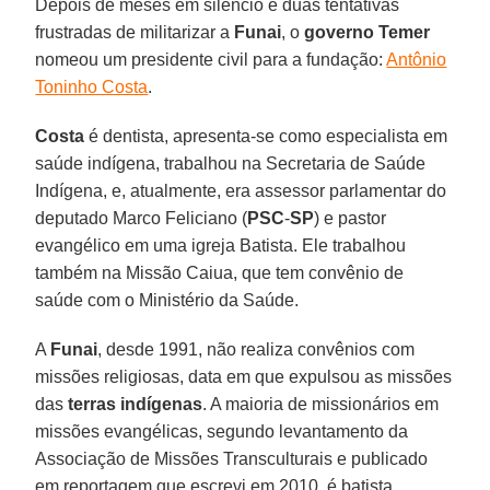
Depois de meses em silêncio e duas tentativas
frustradas de militarizar a
Funai
, o
governo Temer
nomeou um presidente civil para a fundação:
Antônio
Toninho Costa
.
Costa
é dentista, apresenta-se como especialista em
saúde indígena, trabalhou na Secretaria de Saúde
Indígena, e, atualmente, era assessor parlamentar do
deputado Marco Feliciano (
PSC
-
SP
) e pastor
evangélico em uma igreja Batista. Ele trabalhou
também na Missão Caiua, que tem convênio de
saúde com o Ministério da Saúde.
A
Funai
, desde 1991, não realiza convênios com
missões religiosas, data em que expulsou as missões
das
terras indígenas
. A maioria de missionários em
missões evangélicas, segundo levantamento da
Associação de Missões Transculturais e publicado
em reportagem que escrevi em 2010, é batista.