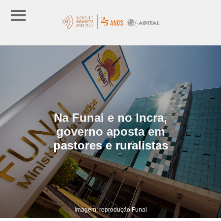
Na Funai e no Incra,
governo aposta em
pastores e ruralistas
Imagem: reprodução Funai