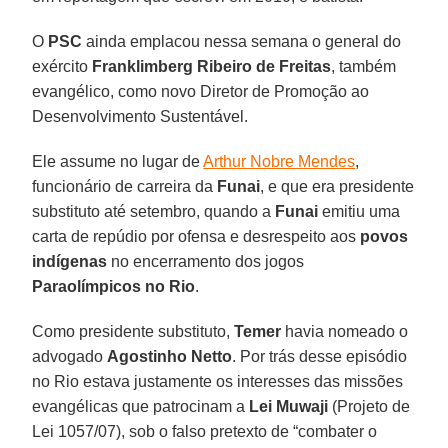
O
PSC
ainda emplacou nessa semana o general do
exército
Franklimberg Ribeiro de Freitas
, também
evangélico, como novo Diretor de Promoção ao
Desenvolvimento Sustentável.
Ele assume no lugar de
Arthur Nobre Mendes
,
funcionário de carreira da
Funai
, e que era presidente
substituto até setembro, quando a
Funai
emitiu uma
carta de repúdio por ofensa e desrespeito aos
povos
indígenas
no encerramento dos jogos
Paraolímpicos no Rio
.
Como presidente substituto,
Temer
havia nomeado o
advogado
Agostinho Netto
. Por trás desse episódio
no Rio estava justamente os interesses das missões
evangélicas que patrocinam a
Lei Muwaji
(Projeto de
Lei 1057/07), sob o falso pretexto de “combater o