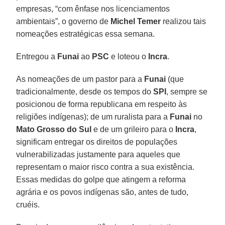
empresas, “com ênfase nos licenciamentos
ambientais”, o governo de
Michel Temer
realizou tais
nomeações estratégicas essa semana.
Entregou a
Funai
ao
PSC
e loteou o
Incra
.
As nomeações de um pastor para a
Funai
(que
tradicionalmente, desde os tempos do
SPI
, sempre se
posicionou de forma republicana em respeito às
religiões indígenas); de um ruralista para a
Funai
no
Mato Grosso do Sul
e de um grileiro para o
Incra
,
significam entregar os direitos de populações
vulnerabilizadas justamente para aqueles que
representam o maior risco contra a sua existência.
Essas medidas do golpe que atingem a reforma
agrária e os povos indígenas são, antes de tudo,
cruéis.