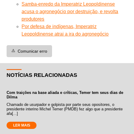
Samba-enredo da Imperatriz Leopoldinense
acusa o agronegócio por destruição, e revolta
produtores
Por defesa de indígenas, Imperatriz
Leopoldinense atrai a ira do agronegócio
⚠️
Comunicar erro
NOTÍCIAS RELACIONADAS
Com traições na base aliada e críticas, Temer tem seus dias de
Dilma
Chamado de usurpador e golpista por parte seus opositores, o
presidente interino Michel Temer (PMDB) fez algo que a presidente
afa[...]
LER MAIS