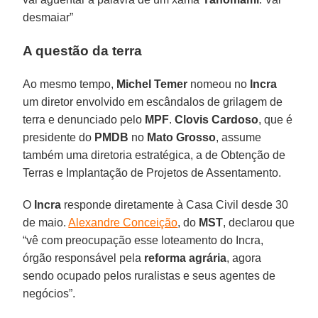
desmaiar”
A questão da terra
Ao mesmo tempo,
Michel Temer
nomeou no
Incra
um diretor envolvido em escândalos de grilagem de
terra e denunciado pelo
MPF
.
Clovis Cardoso
, que é
presidente do
PMDB
no
Mato Grosso
, assume
também uma diretoria estratégica, a de Obtenção de
Terras e Implantação de Projetos de Assentamento.
O
Incra
responde diretamente à Casa Civil desde 30
de maio.
Alexandre Conceição
, do
MST
, declarou que
“vê com preocupação esse loteamento do Incra,
órgão responsável pela
reforma agrária
, agora
sendo ocupado pelos ruralistas e seus agentes de
negócios”.