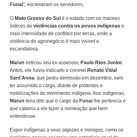
Funai
”, escreveram os servidores.
O
Mato Grosso do Sul
é o estado com os maiores
índices de
violências contra os povos indígenas
e
mais intensidade de conflitos por terras, onde a
violência do agronegócio é mais visível e
escandalosa.
Marun
indicou seu ex-assessor,
Paulo Rios Junior
.
Antes, ele havia indicado o coronel
Renato Vidal
Sant’Anna
, que pediu demissão em dezembro, sem
ter assumido o cargo, diante de protestos e
mobilizações do movimento indígena. Aos indígenas,
Marun
teria dito que o cargo da
Funai
lhe pertencia e
que caberia a ele fazer a nomeação que bem
entendesse.
Expor indígenas a seus algozes e inimigos, como os