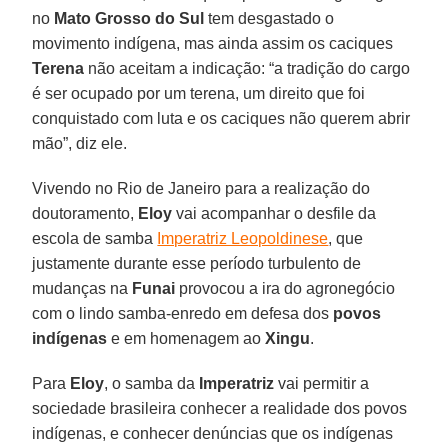
no
Mato Grosso do Sul
tem desgastado o
movimento indígena, mas ainda assim os caciques
Terena
não aceitam a indicação: “a tradição do cargo
é ser ocupado por um terena, um direito que foi
conquistado com luta e os caciques não querem abrir
mão”, diz ele.
Vivendo no Rio de Janeiro para a realização do
doutoramento,
Eloy
vai acompanhar o desfile da
escola de samba
Imperatriz Leopoldinese
, que
justamente durante esse período turbulento de
mudanças na
Funai
provocou a ira do agronegócio
com o lindo samba-enredo em defesa dos
povos
indígenas
e em homenagem ao
Xingu
.
Para
Eloy
, o samba da
Imperatriz
vai permitir a
sociedade brasileira conhecer a realidade dos povos
indígenas, e conhecer denúncias que os indígenas