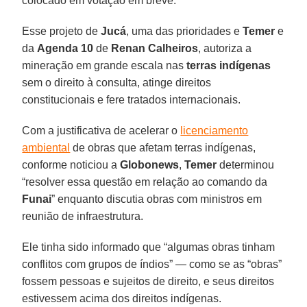
colocado em votação em breve.
Esse projeto de
Jucá
, uma das prioridades e
Temer
e
da
Agenda 10
de
Renan Calheiros
, autoriza a
mineração em grande escala nas
terras indígenas
sem o direito à consulta, atinge direitos
constitucionais e fere tratados internacionais.
Com a justificativa de acelerar o
licenciamento
ambiental
de obras que afetam terras indígenas,
conforme noticiou a
Globonews
,
Temer
determinou
“resolver essa questão em relação ao comando da
Funai
” enquanto discutia obras com ministros em
reunião de infraestrutura.
Ele tinha sido informado que “algumas obras tinham
conflitos com grupos de índios” — como se as “obras”
fossem pessoas e sujeitos de direito, e seus direitos
estivessem acima dos direitos indígenas.