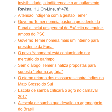
invisibilidade, a indiferença e o aniquilamento
.
Revista IHU On-Line, nº 478.
A tensão indígena com a gestão Temer
Governo Temer nomeia pastor a presidente da
Funai e inclui um general do Exército na equipe,
ambos do PSC
Governo Temer nomeia mais um interino para
presidente da Funai
O povo Yanomami está contaminado por
mercúrio do garimpo
Sem diálogo, Temer sinaliza propostas para
suposta "reforma agrária"
O eterno retorno dos massacres contra índios no
Mato Grosso do Sul
Escola de samba criticará o agro no carnaval
2017
A escola de samba que desafiou o agronegócio
do Brasil