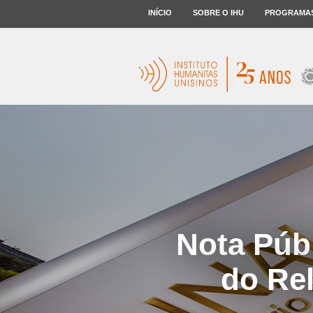
INÍCIO
SOBRE O IHU
PROGRAMA
Nota Púb
do Rel