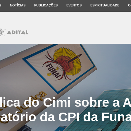
S
NOTÍCIAS
PUBLICAÇÕES
EVENTOS
ESPIRITUALIDADE
C
lica do Cimi sobre a 
atório da CPI da Funa