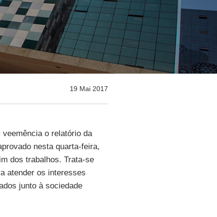
19 Mai 2017
veemência o relatório da
provado nesta quarta-feira,
im dos trabalhos. Trata-se
ra atender os interesses
liados junto à sociedade