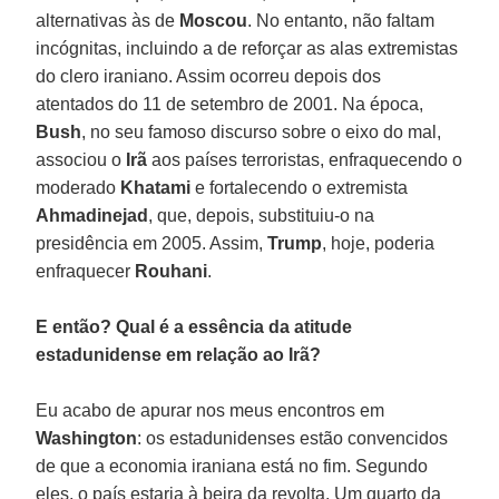
alternativas às de
Moscou
. No entanto, não faltam
incógnitas, incluindo a de reforçar as alas extremistas
do clero iraniano. Assim ocorreu depois dos
atentados do 11 de setembro de 2001. Na época,
Bush
, no seu famoso discurso sobre o eixo do mal,
associou o
Irã
aos países terroristas, enfraquecendo o
moderado
Khatami
e fortalecendo o extremista
Ahmadinejad
, que, depois, substituiu-o na
presidência em 2005. Assim,
Trump
, hoje, poderia
enfraquecer
Rouhani
.
E então? Qual é a essência da atitude
estadunidense em relação ao Irã?
Eu acabo de apurar nos meus encontros em
Washington
: os estadunidenses estão convencidos
de que a economia iraniana está no fim. Segundo
eles, o país estaria à beira da revolta. Um quarto da