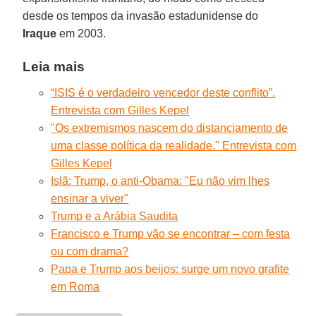
desde os tempos da invasão estadunidense do
Iraque
em 2003.
Leia mais
“ISIS é o verdadeiro vencedor deste conflito”.
Entrevista com Gilles Kepel
"Os extremismos nascem do distanciamento de
uma classe política da realidade." Entrevista com
Gilles Kepel
Islã: Trump, o anti-Obama: "Eu não vim lhes
ensinar a viver"
Trump e a Arábia Saudita
Francisco e Trump vão se encontrar – com festa
ou com drama?
Papa e Trump aos beijos: surge um novo grafite
em Roma