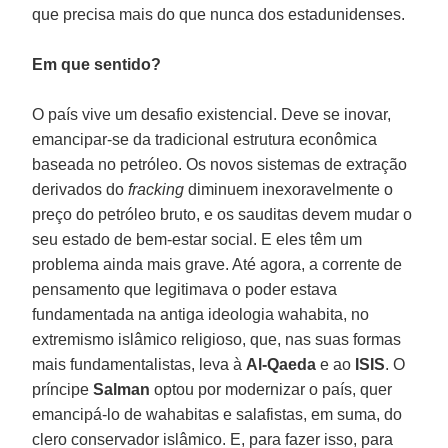
que precisa mais do que nunca dos estadunidenses.
Em que sentido?
O país vive um desafio existencial. Deve se inovar,
emancipar-se da tradicional estrutura econômica
baseada no petróleo. Os novos sistemas de extração
derivados do
fracking
diminuem inexoravelmente o
preço do petróleo bruto, e os sauditas devem mudar o
seu estado de bem-estar social. E eles têm um
problema ainda mais grave. Até agora, a corrente de
pensamento que legitimava o poder estava
fundamentada na antiga ideologia wahabita, no
extremismo islâmico religioso, que, nas suas formas
mais fundamentalistas, leva à
Al-Qaeda
e ao
ISIS
. O
príncipe
Salman
optou por modernizar o país, quer
emancipá-lo de wahabitas e salafistas, em suma, do
clero conservador islâmico. E, para fazer isso, para