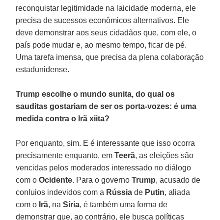
reconquistar legitimidade na laicidade moderna, ele
precisa de sucessos econômicos alternativos. Ele
deve demonstrar aos seus cidadãos que, com ele, o
país pode mudar e, ao mesmo tempo, ficar de pé.
Uma tarefa imensa, que precisa da plena colaboração
estadunidense.
Trump escolhe o mundo sunita, do qual os
sauditas gostariam de ser os porta-vozes: é uma
medida contra o Irã xiita?
Por enquanto, sim. E é interessante que isso ocorra
precisamente enquanto, em
Teerã
, as eleições são
vencidas pelos moderados interessado no diálogo
com o
Ocidente
. Para o governo
Trump
, acusado de
conluios indevidos com a
Rússia
de
Putin
, aliada
com o
Irã
, na
Síria
, é também uma forma de
demonstrar que, ao contrário, ele busca políticas