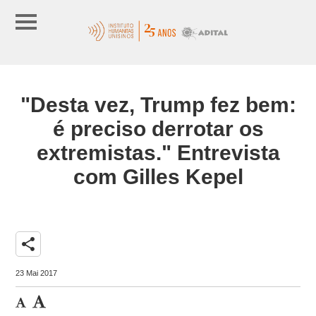
"Desta vez, Trump fez bem:
é preciso derrotar os
extremistas." Entrevista
com Gilles Kepel
share
23 Mai 2017