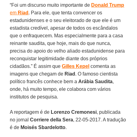
“Foi um discurso muito importante de
Donald Trump
em
Riad
. Para ele, que tenta convencer os
estadunidenses e o seu eleitorado de que ele é um
estadista credível, apesar de todos os escândalos
que o enfraquecem. Mas especialmente para a casa
reinante saudita, que hoje, mais do que nunca,
precisa do apoio do velho aliado estadunidense para
reconquistar legitimidade diante dos próprios
cidadãos.” É assim que
Gilles Kepel
comenta as
imagens que chegam de
Riad
. O famoso cientista
político francês conhece bem a
Arábia Saudita
,
onde, há muito tempo, ele colabora com vários
institutos de pesquisa.
A reportagem é de
Lorenzo Cremonesi
, publicada
no jornal
Corriere della Sera
, 22-05-2017. A tradução
é de
Moisés Sbardelotto
.