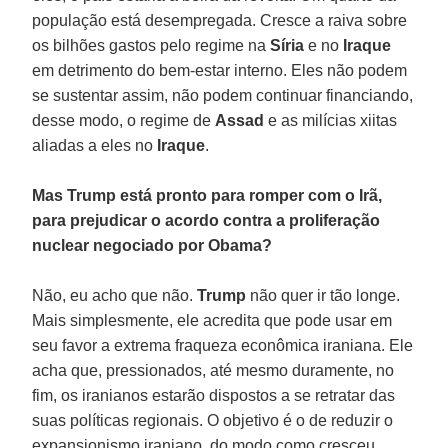
população está desempregada. Cresce a raiva sobre
os bilhões gastos pelo regime na
Síria
e no
Iraque
em detrimento do bem-estar interno. Eles não podem
se sustentar assim, não podem continuar financiando,
desse modo, o regime de
Assad
e as milícias xiitas
aliadas a eles no
Iraque
.
Mas Trump está pronto para romper com o Irã,
para prejudicar o acordo contra a proliferação
nuclear negociado por Obama?
Não, eu acho que não.
Trump
não quer ir tão longe.
Mais simplesmente, ele acredita que pode usar em
seu favor a extrema fraqueza econômica iraniana. Ele
acha que, pressionados, até mesmo duramente, no
fim, os iranianos estarão dispostos a se retratar das
suas políticas regionais. O objetivo é o de reduzir o
expansionismo iraniano, do modo como cresceu