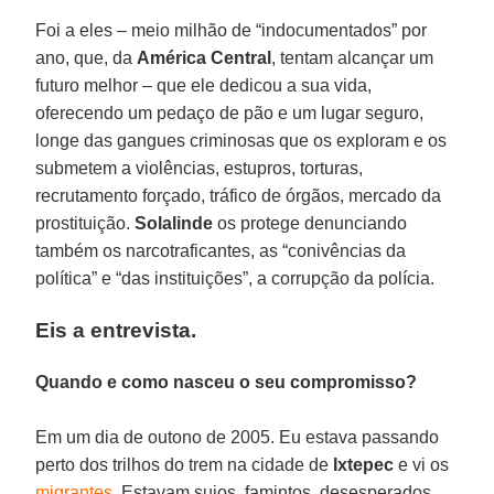
Foi a eles – meio milhão de “indocumentados” por
ano, que, da
América Central
, tentam alcançar um
futuro melhor – que ele dedicou a sua vida,
oferecendo um pedaço de pão e um lugar seguro,
longe das gangues criminosas que os exploram e os
submetem a violências, estupros, torturas,
recrutamento forçado, tráfico de órgãos, mercado da
prostituição.
Solalinde
os protege denunciando
também os narcotraficantes, as “conivências da
política” e “das instituições”, a corrupção da polícia.
Eis a entrevista.
Quando e como nasceu o seu compromisso?
Em um dia de outono de 2005. Eu estava passando
perto dos trilhos do trem na cidade de
Ixtepec
e vi os
migrantes
. Estavam sujos, famintos, desesperados.