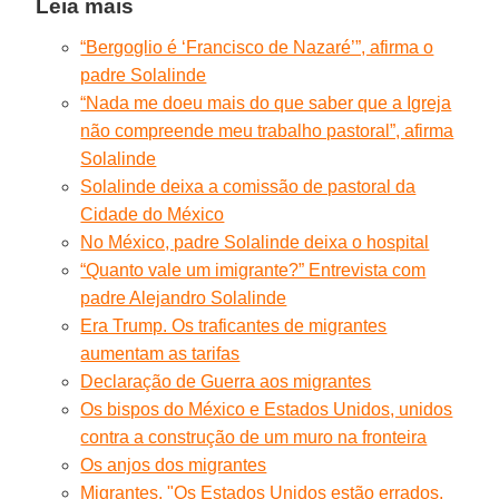
Leia mais
“Bergoglio é ‘Francisco de Nazaré’”, afirma o
padre Solalinde
“Nada me doeu mais do que saber que a Igreja
não compreende meu trabalho pastoral”, afirma
Solalinde
Solalinde deixa a comissão de pastoral da
Cidade do México
No México, padre Solalinde deixa o hospital
“Quanto vale um imigrante?” Entrevista com
padre Alejandro Solalinde
Era Trump. Os traficantes de migrantes
aumentam as tarifas
Declaração de Guerra aos migrantes
Os bispos do México e Estados Unidos, unidos
contra a construção de um muro na fronteira
Os anjos dos migrantes
Migrantes. "Os Estados Unidos estão errados.