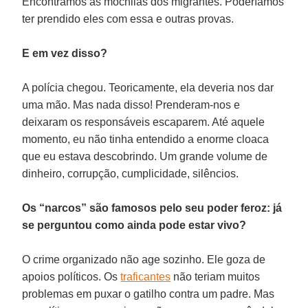
Encontramos as mochilas dos migrantes. Poderíamos
ter prendido eles com essa e outras provas.
E em vez disso?
A polícia chegou. Teoricamente, ela deveria nos dar
uma mão. Mas nada disso! Prenderam-nos e
deixaram os responsáveis escaparem. Até aquele
momento, eu não tinha entendido a enorme cloaca
que eu estava descobrindo. Um grande volume de
dinheiro, corrupção, cumplicidade, silêncios.
Os “narcos” são famosos pelo seu poder feroz: já
se perguntou como ainda pode estar vivo?
O crime organizado não age sozinho. Ele goza de
apoios políticos. Os
traficantes
não teriam muitos
problemas em puxar o gatilho contra um padre. Mas