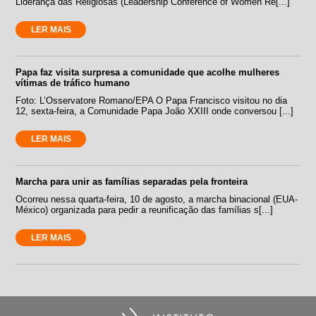
Liderança das Religiosas (Leadership Conference of Women Re[...]
LER MAIS
Papa faz visita surpresa a comunidade que acolhe mulheres
vítimas de tráfico humano
Foto: L’Osservatore Romano/EPA O Papa Francisco visitou no dia
12, sexta-feira, a Comunidade Papa João XXIII onde conversou [...]
LER MAIS
Marcha para unir as famílias separadas pela fronteira
Ocorreu nessa quarta-feira, 10 de agosto, a marcha binacional (EUA-
México) organizada para pedir a reunificação das famílias s[...]
LER MAIS