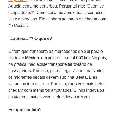
Aquela cena me perturbou. Perguntei-me: “Quem se
ocupa deles?”. Comecei a me aproximar, a conhecê-
los e a servi-los. Eles tinham acabado de chegar com
“la Bestia”
.
“La Bestia”
? O que é?
O trem que transporta as mercadorias do Sul para o
Norte do
México
, em um trecho de 4.000 km. No país,
na prática, não existe transporte ferroviário de
passageiros. Por isso, para chegar à fronteira Norte,
os migrantes ilegais devem subir na
Besta
. Eles
viajam no teto do trem. Por isso, cada vez mais deles
chegam com membros amputados. E, nos intervalos
da viagem, muitas vezes, eles desaparecem.
Em que sentido?