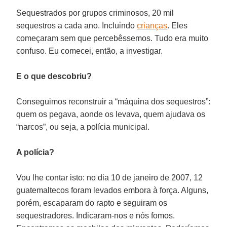
Sequestrados por grupos criminosos, 20 mil
sequestros a cada ano. Incluindo
crianças
. Eles
começaram sem que percebêssemos. Tudo era muito
confuso. Eu comecei, então, a investigar.
E o que descobriu?
Conseguimos reconstruir a “máquina dos sequestros”:
quem os pegava, aonde os levava, quem ajudava os
“narcos”, ou seja, a polícia municipal.
A polícia?
Vou lhe contar isto: no dia 10 de janeiro de 2007, 12
guatemaltecos foram levados embora à força. Alguns,
porém, escaparam do rapto e seguiram os
sequestradores. Indicaram-nos e nós fomos.