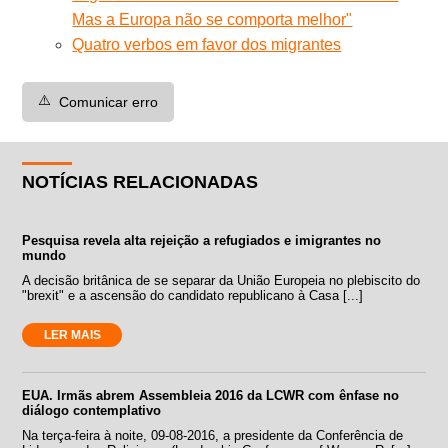
Mas a Europa não se comporta melhor"
Quatro verbos em favor dos migrantes
⚠️
Comunicar erro
NOTÍCIAS RELACIONADAS
Pesquisa revela alta rejeição a refugiados e imigrantes no
mundo
A decisão britânica de se separar da União Europeia no plebiscito do
"brexit" e a ascensão do candidato republicano à Casa [...]
LER MAIS
EUA. Irmãs abrem Assembleia 2016 da LCWR com ênfase no
diálogo contemplativo
Na terça-feira à noite, 09-08-2016, a presidente da Conferência de