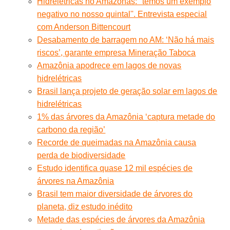
Hidrelétricas no Amazonas: ''temos um exemplo
negativo no nosso quintal''. Entrevista especial
com Anderson Bittencourt
Desabamento de barragem no AM: ‘Não há mais
riscos’, garante empresa Mineração Taboca
Amazônia apodrece em lagos de novas
hidrelétricas
Brasil lança projeto de geração solar em lagos de
hidrelétricas
1% das árvores da Amazônia ‘captura metade do
carbono da região’
Recorde de queimadas na Amazônia causa
perda de biodiversidade
Estudo identifica quase 12 mil espécies de
árvores na Amazônia
Brasil tem maior diversidade de árvores do
planeta, diz estudo inédito
Metade das espécies de árvores da Amazônia