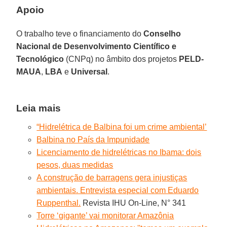
Apoio
O trabalho teve o financiamento do
Conselho
Nacional de Desenvolvimento Científico e
Tecnológico
(CNPq) no âmbito dos projetos
PELD-
MAUA
,
LBA
e
Universal
.
Leia mais
“Hidrelétrica de Balbina foi um crime ambiental’
Balbina no País da Impunidade
Licenciamento de hidrelétricas no Ibama: dois
pesos, duas medidas
A construção de barragens gera injustiças
ambientais. Entrevista especial com Eduardo
Ruppenthal.
Revista IHU On-Line, N° 341
Torre ‘gigante’ vai monitorar Amazônia