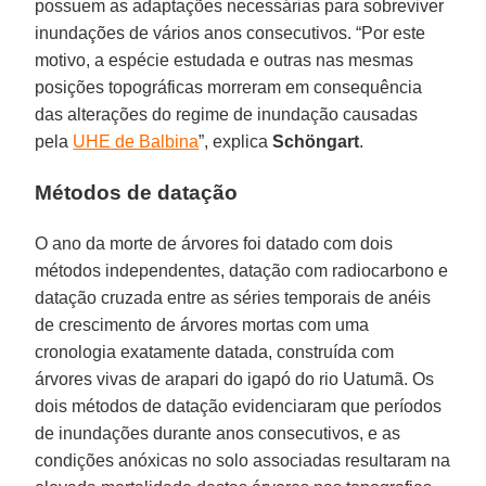
possuem as adaptações necessárias para sobreviver
inundações de vários anos consecutivos. “Por este
motivo, a espécie estudada e outras nas mesmas
posições topográficas morreram em consequência
das alterações do regime de inundação causadas
pela
UHE de Balbina
”, explica
Schöngart
.
Métodos de datação
O ano da morte de árvores foi datado com dois
métodos independentes, datação com radiocarbono e
datação cruzada entre as séries temporais de anéis
de crescimento de árvores mortas com uma
cronologia exatamente datada, construída com
árvores vivas de arapari do igapó do rio Uatumã. Os
dois métodos de datação evidenciaram que períodos
de inundações durante anos consecutivos, e as
condições anóxicas no solo associadas resultaram na