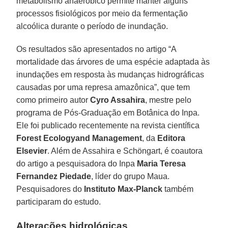
metabolismo anaeróbico permite manter alguns
processos fisiológicos por meio da fermentação
alcoólica durante o período de inundação.
Os resultados são apresentados no artigo “A
mortalidade das árvores de uma espécie adaptada às
inundações em resposta às mudanças hidrográficas
causadas por uma represa amazônica”, que tem
como primeiro autor
Cyro Assahira
, mestre pelo
programa de Pós-Graduação em Botânica do Inpa.
Ele foi publicado recentemente na revista científica
Forest Ecologyand Management
, da
Editora
Elsevier
. Além de Assahira e Schöngart, é coautora
do artigo a pesquisadora do Inpa
Maria Teresa
Fernandez Piedade
, líder do grupo Maua.
Pesquisadores do
Instituto Max-Planck
também
participaram do estudo.
Alterações hidrológicas