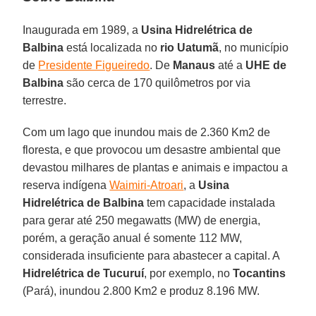
Inaugurada em 1989, a
Usina Hidrelétrica de
Balbina
está localizada no
rio Uatumã
, no município
de
Presidente Figueiredo
. De
Manaus
até a
UHE de
Balbina
são cerca de 170 quilômetros por via
terrestre.
Com um lago que inundou mais de 2.360 Km2 de
floresta, e que provocou um desastre ambiental que
devastou milhares de plantas e animais e impactou a
reserva indígena
Waimiri-Atroari
, a
Usina
Hidrelétrica de Balbina
tem capacidade instalada
para gerar até 250 megawatts (MW) de energia,
porém, a geração anual é somente 112 MW,
considerada insuficiente para abastecer a capital. A
Hidrelétrica de Tucuruí
, por exemplo, no
Tocantins
(Pará), inundou 2.800 Km2 e produz 8.196 MW.