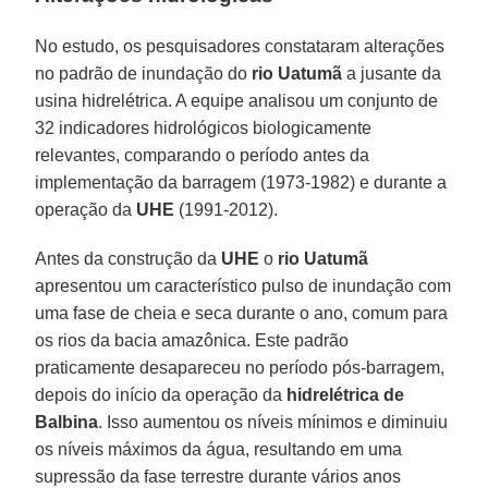
No estudo, os pesquisadores constataram alterações
no padrão de inundação do
rio Uatumã
a jusante da
usina hidrelétrica. A equipe analisou um conjunto de
32 indicadores hidrológicos biologicamente
relevantes, comparando o período antes da
implementação da barragem (1973-1982) e durante a
operação da
UHE
(1991-2012).
Antes da construção da
UHE
o
rio Uatumã
apresentou um característico pulso de inundação com
uma fase de cheia e seca durante o ano, comum para
os rios da bacia amazônica. Este padrão
praticamente desapareceu no período pós-barragem,
depois do início da operação da
hidrelétrica de
Balbina
. Isso aumentou os níveis mínimos e diminuiu
os níveis máximos da água, resultando em uma
supressão da fase terrestre durante vários anos