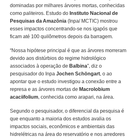
dominadas por milhares árvores mortas, conhecidas
como paliteiros. Estudo do
Instituto Nacional de
Pesquisas da Amazônia
(Inpa/ MCTIC) mostrou
esses impactos concentrando-se nos igapós que
ficam até 100 quilômetros depois da barragem.
“Nossa hipótese principal é que as árvores morreram
devido aos distúrbios do regime hidrológico
associados à operação de
Balbina
”, diz o
pesquisador do Inpa
Jochen Schöngart
, o ao
apontar que o estudo investigou a conexão entre a
represa e as árvores mortas de
Macrolobium
acaciifolium
, conhecida como arapari, na área.
Segundo o pesquisador, o diferencial da pesquisa é
que enquanto a maioria dos estudos avalia os
impactos sociais, econômicos e ambientais das
hidrelétricas na área do reservatório e nos arredores