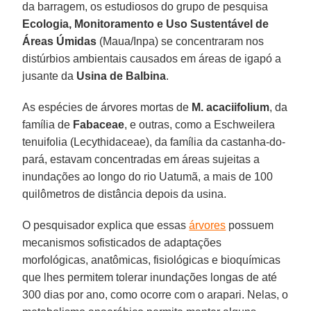
da barragem, os estudiosos do grupo de pesquisa
Ecologia, Monitoramento e Uso Sustentável de
Áreas Úmidas
(Maua/Inpa) se concentraram nos
distúrbios ambientais causados em áreas de igapó a
jusante da
Usina de Balbina
.
As espécies de árvores mortas de
M. acaciifolium
, da
família de
Fabaceae
, e outras, como a Eschweilera
tenuifolia (Lecythidaceae), da família da castanha-do-
pará, estavam concentradas em áreas sujeitas a
inundações ao longo do rio Uatumã, a mais de 100
quilômetros de distância depois da usina.
O pesquisador explica que essas
árvores
possuem
mecanismos sofisticados de adaptações
morfológicas, anatômicas, fisiológicas e bioquímicas
que lhes permitem tolerar inundações longas de até
300 dias por ano, como ocorre com o arapari. Nelas, o