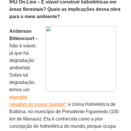
IHU On-Line – É viável construir hidrelétricas em
áreas florestais? Quais as implicações dessa obra
para o meio ambiente?
Anderson
Bittencourt –
Não é viável,
já que há
degradação
ambiental.
Sobre tal
degradação,
temos um
exemplo
negativo no nosso “quintal”
: a Usina Hidrelétrica de
Balbina, no município de Presidente Figueiredo (100
km de Manaus). Ela é conhecida como a pior
concepção de hidrelétrica do mundo, porque ocupa