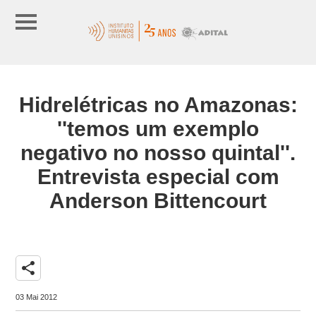
Hidrelétricas no Amazonas:
''temos um exemplo
negativo no nosso quintal''.
Entrevista especial com
Anderson Bittencourt
share
03 Mai 2012