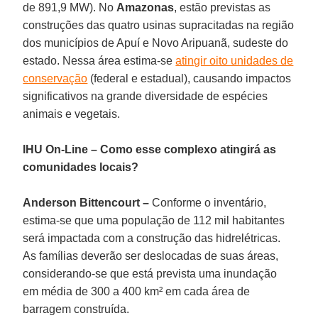
de 891,9 MW). No
Amazonas
, estão previstas as
construções das quatro usinas supracitadas na região
dos municípios de Apuí e Novo Aripuanã, sudeste do
estado. Nessa área estima-se
atingir oito unidades de
conservação
(federal e estadual), causando impactos
significativos na grande diversidade de espécies
animais e vegetais.
IHU On-Line – Como esse complexo atingirá as
comunidades locais?
Anderson Bittencourt –
Conforme o inventário,
estima-se que uma população de 112 mil habitantes
será impactada com a construção das hidrelétricas.
As famílias deverão ser deslocadas de suas áreas,
considerando-se que está prevista uma inundação
em média de 300 a 400 km² em cada área de
barragem construída.