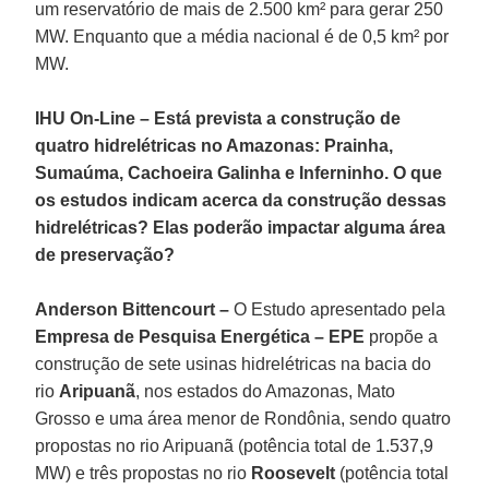
um reservatório de mais de 2.500 km² para gerar 250
MW. Enquanto que a média nacional é de 0,5 km² por
MW.
IHU On-Line – Está prevista a construção de
quatro hidrelétricas no Amazonas: Prainha,
Sumaúma, Cachoeira Galinha e Inferninho. O que
os estudos indicam acerca da construção dessas
hidrelétricas? Elas poderão impactar alguma área
de preservação?
Anderson Bittencourt –
O Estudo apresentado pela
Empresa de Pesquisa Energética – EPE
propõe a
construção de sete usinas hidrelétricas na bacia do
rio
Aripuanã
, nos estados do Amazonas, Mato
Grosso e uma área menor de Rondônia, sendo quatro
propostas no rio Aripuanã (potência total de 1.537,9
MW) e três propostas no rio
Roosevelt
(potência total