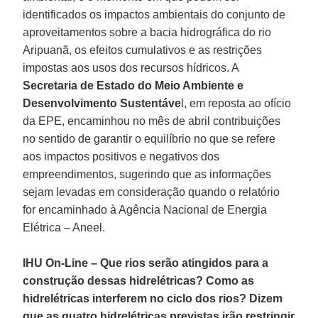
identificados os impactos ambientais do conjunto de
aproveitamentos sobre a bacia hidrográfica do rio
Aripuanã, os efeitos cumulativos e as restrições
impostas aos usos dos recursos hídricos. A
Secretaria de Estado do Meio Ambiente e
Desenvolvimento Sustentáve
l, em reposta ao ofício
da EPE, encaminhou no mês de abril contribuições
no sentido de garantir o equilíbrio no que se refere
aos impactos positivos e negativos dos
empreendimentos, sugerindo que as informações
sejam levadas em consideração quando o relatório
for encaminhado à Agência Nacional de Energia
Elétrica – Aneel.
IHU On-Line – Que rios serão atingidos para a
construção dessas hidrelétricas? Como as
hidrelétricas interferem no ciclo dos rios? Dizem
que as quatro hidrelétricas previstas irão restringir