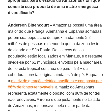
apropriada para o estado do Amazonas? Em que
consiste sua proposta de uma matriz energética
diversificada?
Anderson Bittencourt –
Amazonas possui uma área
maior do que França, Alemanha e Espanha somadas,
porém sua população de aproximadamente 3.2
milhões de pessoas é menor do que a da zona leste
da cidade de São Paulo. Dois terços dessa
população estão localizados em Manaus, e o restante
divide-se por 61 municípios, envoltos pela maior área
de floresta tropical contínua do país – 98% da
cobertura florestal original ainda está de pé. Enquanto
a
matriz de geração elétrica brasileira é composta por
86% de fontes renováveis
, a matriz do Amazonas
representa exatamente o oposto, com 86% de fontes
não renováveis. A ironia é que justamente no Estado
do Amazonas, responsável pela maior parte da