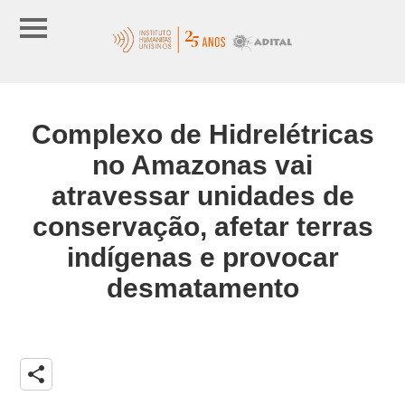
Complexo de Hidrelétricas
no Amazonas vai
atravessar unidades de
conservação, afetar terras
indígenas e provocar
desmatamento
share