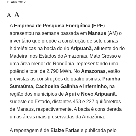
15 Abril 2012
A
Empresa de Pesquisa Energética (EPE
)
apresentou na semana passada em
Manaus
(AM) o
inventário que propõe a construção de sete usinas
hidrelétricas na bacia do rio
Aripuanã
, afluente do rio
Madeira, nos Estados do Amazonas, Mato Grosso e
uma área menor de Rondônia, representando uma
potência total de 2.790 MWh. No
Amazonas
, estão
previstas as construções de quatro usinas:
Prainha
,
Sumaúma
,
Cachoeira Galinha
e
Inferninho
, na
região dos municípios de
Apuí
e
Novo Aripuanã
,
sudeste do Estado, distantes 453 e 227 quilômetros
de Manaus, respectivamente. A bacia é considerada
umas áreas mais preservadas da Amazônia.
A reportagem é de
Elaíze Farias
e publicada pelo