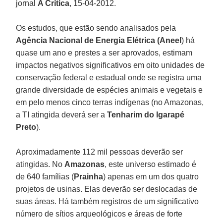
jornal
A Crítica
, 15-04-2012.
Os estudos, que estão sendo analisados pela
Agência Nacional de Energia Elétrica (Aneel
) há
quase um ano e prestes a ser aprovados, estimam
impactos negativos significativos em oito unidades de
conservação federal e estadual onde se registra uma
grande diversidade de espécies animais e vegetais e
em pelo menos cinco terras indígenas (no Amazonas,
a TI atingida deverá ser a
Tenharim do Igarapé
Preto
).
Aproximadamente 112 mil pessoas deverão ser
atingidas. No
Amazonas
, este universo estimado é
de 640 famílias (
Prainha
) apenas em um dos quatro
projetos de usinas. Elas deverão ser deslocadas de
suas áreas. Há também registros de um significativo
número de sítios arqueológicos e áreas de forte