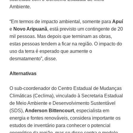
Ambiente.
“Em termos de impacto ambiental, somente para
Apuí
e
Novo Aripuanã
, está previsto um contingente de 20
mil pessoas. Mas depois que terminam as obras,
estas pessoas tendem a ficar na região. O impacto do
uso da terra é esperado que aumente o
desmatamento”, disse.
Alternativas
O sub-coordenador do Centro Estadual de Mudanças
Climáticas (Ceclima), vinculado à Secretaria Estadual
de Meio Ambiente e Desenvolvimento Sustentável
(SDS),
Anderson Bittencourt
, especialista em
energia e fontes renováveis, considera importante os
estudos de inventário para conhecer o potencial
energético da região, mas se disse contra o modelo