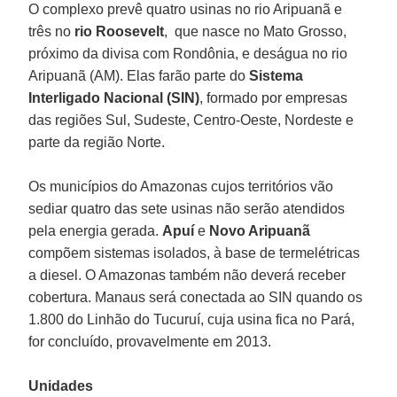
O complexo prevê quatro usinas no rio Aripuanã e
três no
rio Roosevelt
, que nasce no Mato Grosso,
próximo da divisa com Rondônia, e deságua no rio
Aripuanã (AM). Elas farão parte do
Sistema
Interligado Nacional (SIN)
, formado por empresas
das regiões Sul, Sudeste, Centro-Oeste, Nordeste e
parte da região Norte.
Os municípios do Amazonas cujos territórios vão
sediar quatro das sete usinas não serão atendidos
pela energia gerada.
Apuí
e
Novo Aripuanã
compõem sistemas isolados, à base de termelétricas
a diesel. O Amazonas também não deverá receber
cobertura. Manaus será conectada ao SIN quando os
1.800 do Linhão do Tucuruí, cuja usina fica no Pará,
for concluído, provavelmente em 2013.
Unidades