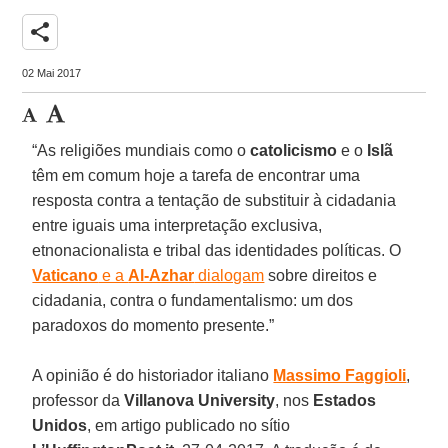
share
02 Mai 2017
“As religiões mundiais como o
catolicismo
e o
Islã
têm em comum hoje a tarefa de encontrar uma
resposta contra a tentação de substituir à cidadania
entre iguais uma interpretação exclusiva,
etnonacionalista e tribal das identidades políticas. O
Vaticano
e a
Al-Azhar
dialogam
sobre direitos e
cidadania, contra o fundamentalismo: um dos
paradoxos do momento presente.”
A opinião é do historiador italiano
Massimo Faggioli
,
professor da
Villanova University
, nos
Estados
Unidos
, em artigo publicado no sítio