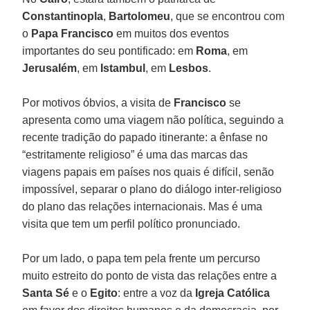
Constantinopla
,
Bartolomeu
, que se encontrou com
o
Papa Francisco
em muitos dos eventos
importantes do seu pontificado: em
Roma
, em
Jerusalém
, em
Istambul
, em
Lesbos
.
Por motivos óbvios, a visita de
Francisco
se
apresenta como uma viagem não política, seguindo a
recente tradição do papado itinerante: a ênfase no
“estritamente religioso” é uma das marcas das
viagens papais em países nos quais é difícil, senão
impossível, separar o plano do diálogo inter-religioso
do plano das relações internacionais. Mas é uma
visita que tem um perfil político pronunciado.
Por um lado, o papa tem pela frente um percurso
muito estreito do ponto de vista das relações entre a
Santa Sé
e o
Egito
: entre a voz da
Igreja Católica