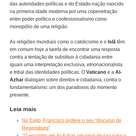
das autoridades políticas e do Estado-nação nascido
na primeira idade moderna por uma copenetração
entre poder político e confessionalismo como
monopólio de uma religião.
As religiões mundiais como o catolicismo e o
Islã
têm
em comum hoje a tarefa de encontrar uma resposta
contra a tentação de substituir à cidadania entre
iguais uma interpretação exclusiva, etnonacionalista
e tribal das identidades políticas. O
Vaticano
e a
Al-
Azhar
dialogam sobre direitos e cidadania, contra o
fundamentalismo: um dos paradoxos do momento
presente.
Leia mais
No Egito, Francisco profere o seu “discurso de
Regensburg”
"O encontro em Al-Azhar, um sinal de paz para o