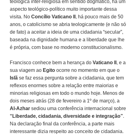
teológica inter-religiosa em sentido dogmático, há um
aspecto teológico-político muito importante dessa
visita. No
Concílio Vaticano II
, há pouco mais de 50
anos, o catolicismo se abria teologicamente (e não só
de fato) a aceitar a ideia de uma cidadania “secular”,
baseada na dignidade humana e a liberdade que lhe
é própria, com base no moderno constitucionalismo.
Francisco conhece bem a herança do
Vaticano II
, e a
sua viagem ao
Egito
ocorre no momento em que o
Islã
se faz essa pergunta sobre a cidadania, que tem
reflexos enormes sobre a relação entre maiorias e
minorias religiosas em todo o mundo hoje. Menos de
dois meses atrás (28 de fevereiro a 1º de março), a
Al-Azhar
sediou uma conferência internacional sobre
“Liberdade, cidadania, diversidade e integração”
.
Na declaração final da conferência, a parte mais
interessante dizia respeito ao conceito de cidadania.