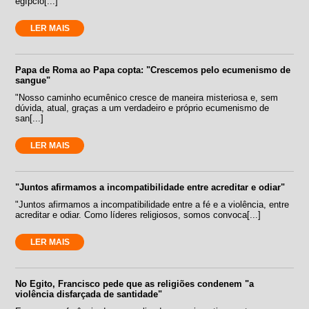
egípcio[...]
LER MAIS
Papa de Roma ao Papa copta: "Crescemos pelo ecumenismo de
sangue"
"Nosso caminho ecumênico cresce de maneira misteriosa e, sem
dúvida, atual, graças a um verdadeiro e próprio ecumenismo de
san[...]
LER MAIS
"Juntos afirmamos a incompatibilidade entre acreditar e odiar"
"Juntos afirmamos a incompatibilidade entre a fé e a violência, entre
acreditar e odiar. Como líderes religiosos, somos convoca[...]
LER MAIS
No Egito, Francisco pede que as religiões condenem "a
violência disfarçada de santidade"