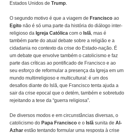
Estados Unidos de
Trump
.
O segundo motivo é que a viagem de
Francisco
ao
Egito
não é só uma parte da história do diálogo inter-
religioso da
Igreja Católica
com o
Islã
, mas é
também parte do atual debate sobre a religião e a
cidadania no contexto da crise do Estado-nação. É
um debate que envolve também o catolicismo e faz
parte das críticas ao pontificado de Francisco e ao
seu esforço de reformular a presença da Igreja em um
mundo multirreligioso e multicultural: é um dos
desafios diante do Islã, que Francisco tenta ajuda a
sair da crise epocal que o detém, também e sobretudo
rejeitando a tese da “guerra religiosa”.
De diversos modos e em circunstâncias diversas, o
catolicismo do
Papa Francisco
e o
Islã
sunita de
Al-
Azhar
estão tentando formular uma resposta à crise