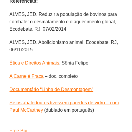
Referências:
ALVES, JED. Reduzir a população de bovinos para
combater o desmatamento e o aquecimento global,
Ecodebate, RJ, 07/02/2014
ALVES, JED. Abolicionismo animal, Ecodebate, RJ,
06/11/2015
Ética e Direitos Animais
, Sônia Felipe
A Carne é Fraca
– doc. completo
Documentário “Linha de Desmontagem”
Se os abatedouros tivessem paredes de vidro – com
Paul McCartney
(dublado em português)
Free Boi