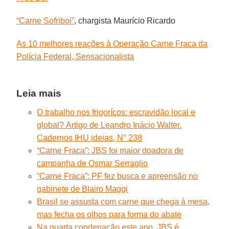
“Carne Sofriboi”
, chargista Maurício Ricardo
As 10 melhores reações à Operação Carne Fraca da
Polícia Federal, Sensacionalista
Leia mais
O trabalho nos frigorícos: escravidão local e
global? Artigo de Leandro Inácio Walter.
Cadernos IHU ideias, N° 238
“Carne Fraca”: JBS foi maior doadora de
campanha de Osmar Serraglio
“Carne Fraca”: PF fez busca e apreensão no
gabinete de Blairo Maggi
Brasil se assusta com carne que chega à mesa,
mas fecha os olhos para forma do abate
Na quarta condenação este ano, JBS é