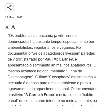
share
21 Março 2017
"Os problemas da pecuária já vêm sendo
denunciados há bastante tempo, especialmente por
ambientalistas, vegetarianos e veganos. No
documentário “Se os abatedouros tivessem paredes
de vidro”, narrado por
Paul McCartney
, é
apresentado o sofrimento animal nos abatedouros. O
mesmo acontece no documentário “Linha de
Desmontagem”. O filme “Cowspiracy” mostra como a
pecuária é danosa para o meio ambiente e para o
agravamento do aquecimento global. O documentário
brasileiro “
A Carne é Fraca
” mostra como o “hábito
banal” de comer carne interfere no meio ambiente, na