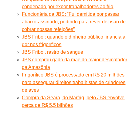
condenado por expor trabalhadores ao frio
Funcionária da JBS: “Fui demitida por passar
abaixo-assinado, pedindo para rever decisão de
cobrar nossas refeições”
JBS Friboi: quando o dinheiro público financia a
dor nos frigoríficos
JBS Friboi, rastro de sangue
JBS comprou gado da mãe do maior desmatador
da Amazônia
Frigorífico JBS é processado em R$ 20 milhões
para assegurar direitos trabalhistas de criadores
de aves
Compra da Seara, do Marfrig, pelo JBS envolve
cerca de R$ 5,5 bilhões