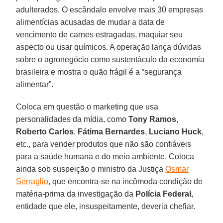
adulterados. O escândalo envolve mais 30 empresas
alimentícias acusadas de mudar a data de
vencimento de carnes estragadas, maquiar seu
aspecto ou usar químicos. A operação lança dúvidas
sobre o agronegócio como sustentáculo da economia
brasileira e mostra o quão frágil é a “segurança
alimentar”.
Coloca em questão o marketing que usa
personalidades da mídia, como
Tony Ramos
,
Roberto Carlos
,
Fátima Bernardes
,
Luciano Huck
,
etc., para vender produtos que não são confiáveis
para a saúde humana e do meio ambiente. Coloca
ainda sob suspeição o ministro da Justiça
Osmar
Serraglio
, que encontra-se na incômoda condição de
matéria-prima da investigação da
Polícia Federal
,
entidade que ele, insuspeitamente, deveria chefiar.