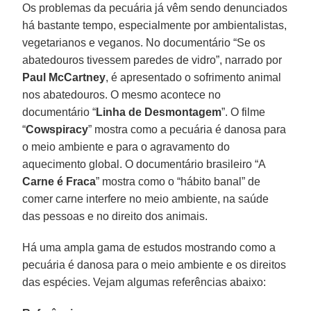
Os problemas da pecuária já vêm sendo denunciados
há bastante tempo, especialmente por ambientalistas,
vegetarianos e veganos. No documentário “Se os
abatedouros tivessem paredes de vidro”, narrado por
Paul McCartney
, é apresentado o sofrimento animal
nos abatedouros. O mesmo acontece no
documentário “
Linha de Desmontagem
”. O filme
“
Cowspiracy
” mostra como a pecuária é danosa para
o meio ambiente e para o agravamento do
aquecimento global. O documentário brasileiro “A
Carne é Fraca
” mostra como o “hábito banal” de
comer carne interfere no meio ambiente, na saúde
das pessoas e no direito dos animais.
Há uma ampla gama de estudos mostrando como a
pecuária é danosa para o meio ambiente e os direitos
das espécies. Vejam algumas referências abaixo: