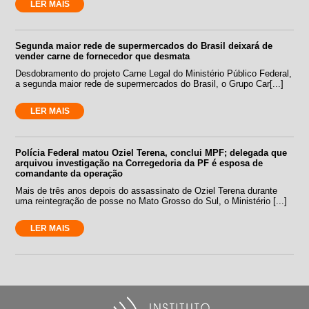
LER MAIS
Segunda maior rede de supermercados do Brasil deixará de
vender carne de fornecedor que desmata
Desdobramento do projeto Carne Legal do Ministério Público Federal,
a segunda maior rede de supermercados do Brasil, o Grupo Car[...]
LER MAIS
Polícia Federal matou Oziel Terena, conclui MPF; delegada que
arquivou investigação na Corregedoria da PF é esposa de
comandante da operação
Mais de três anos depois do assassinato de Oziel Terena durante
uma reintegração de posse no Mato Grosso do Sul, o Ministério [...]
LER MAIS