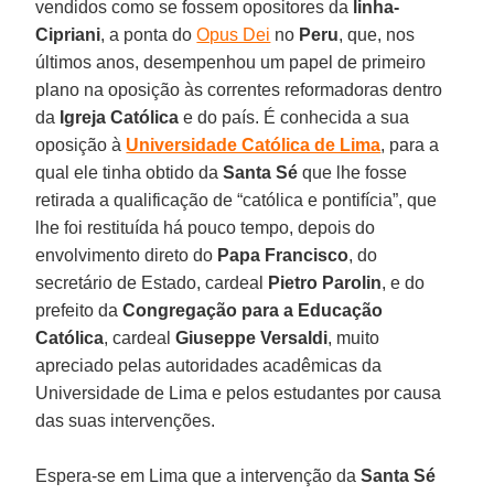
vendidos como se fossem opositores da
linha-
Cipriani
, a ponta do
Opus Dei
no
Peru
, que, nos
últimos anos, desempenhou um papel de primeiro
plano na oposição às correntes reformadoras dentro
da
Igreja Católica
e do país. É conhecida a sua
oposição à
Universidade Católica de Lima
, para a
qual ele tinha obtido da
Santa Sé
que lhe fosse
retirada a qualificação de “católica e pontifícia”, que
lhe foi restituída há pouco tempo, depois do
envolvimento direto do
Papa Francisco
, do
secretário de Estado, cardeal
Pietro Parolin
, e do
prefeito da
Congregação para a Educação
Católica
, cardeal
Giuseppe Versaldi
, muito
apreciado pelas autoridades acadêmicas da
Universidade de Lima e pelos estudantes por causa
das suas intervenções.
Espera-se em Lima que a intervenção da
Santa Sé