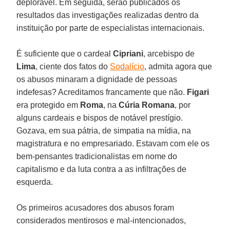
deplorável. Em seguida, serão publicados os
resultados das investigações realizadas dentro da
instituição por parte de especialistas internacionais.
É suficiente que o cardeal
Cipriani
, arcebispo de
Lima
, ciente dos fatos do
Sodalício
, admita agora que
os abusos minaram a dignidade de pessoas
indefesas? Acreditamos francamente que não.
Figari
era protegido em
Roma
, na
Cúria Romana
, por
alguns cardeais e bispos de notável prestígio.
Gozava, em sua pátria, de simpatia na mídia, na
magistratura e no empresariado. Estavam com ele os
bem-pensantes tradicionalistas em nome do
capitalismo e da luta contra a as infiltrações de
esquerda.
Os primeiros acusadores dos abusos foram
considerados mentirosos e mal-intencionados,