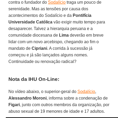
contra o fundador do
Sodalício
traga um pouco de
serenidade. Mas as tensões por causa dos
acontecimentos do Sodalício e da
Pontifícia
Universidade Católica
vão exigir muito tempo para
desaparecer. Talvez a hierarquia peruana e a
comunidade diocesana de
Lima
deverão em breve
lidar com um novo arcebispo, chegando ao fim o
mandato de
Cipriani
. A corrida à sucessão já
começou e já são lançados alguns nomes.
Continuidade ou renovação radical?
Nota da IHU On-Line:
No vídeo abaixo, o superior-geral do
Sodalício
,
Alessandro Moroni
, informa sobre a condenação de
Figari
, junto com outros membros da organização, por
abuso sexual de 19 menores de idade e 17 adultos.