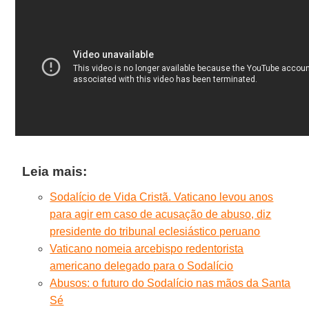
Leia mais:
Sodalício de Vida Cristã. Vaticano levou anos
para agir em caso de acusação de abuso, diz
presidente do tribunal eclesiástico peruano
Vaticano nomeia arcebispo redentorista
americano delegado para o Sodalício
Abusos: o futuro do Sodalício nas mãos da Santa
Sé