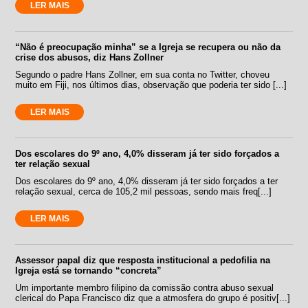
LER MAIS
“Não é preocupação minha” se a Igreja se recupera ou não da
crise dos abusos, diz Hans Zollner
Segundo o padre Hans Zollner, em sua conta no Twitter, choveu
muito em Fiji, nos últimos dias, observação que poderia ter sido [...]
LER MAIS
Dos escolares do 9º ano, 4,0% disseram já ter sido forçados a
ter relação sexual
Dos escolares do 9º ano, 4,0% disseram já ter sido forçados a ter
relação sexual, cerca de 105,2 mil pessoas, sendo mais freq[...]
LER MAIS
Assessor papal diz que resposta institucional a pedofilia na
Igreja está se tornando “concreta”
Um importante membro filipino da comissão contra abuso sexual
clerical do Papa Francisco diz que a atmosfera do grupo é positiv[...]