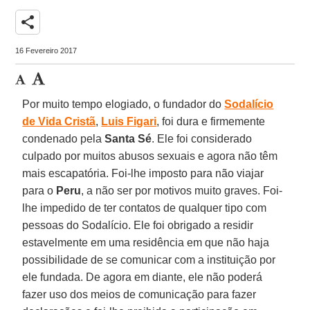
share
16 Fevereiro 2017
Por muito tempo elogiado, o fundador do
Sodalício
de Vida Cristã
,
Luis Figari
, foi dura e firmemente
condenado pela
Santa Sé
. Ele foi considerado
culpado por muitos abusos sexuais e agora não têm
mais escapatória. Foi-lhe imposto para não viajar
para o
Peru
, a não ser por motivos muito graves. Foi-
lhe impedido de ter contatos de qualquer tipo com
pessoas do Sodalício. Ele foi obrigado a residir
estavelmente em uma residência em que não haja
possibilidade de se comunicar com a instituição por
ele fundada. De agora em diante, ele não poderá
fazer uso dos meios de comunicação para fazer