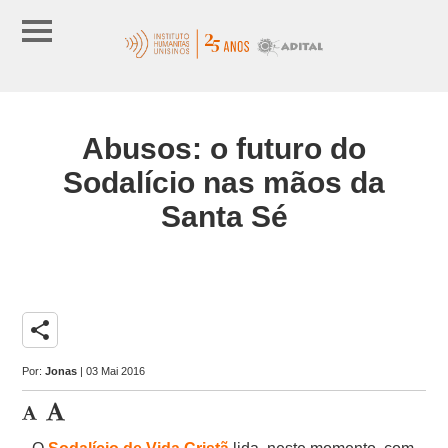
Abusos: o futuro do
Sodalício nas mãos da
Santa Sé
share
Por:
Jonas
| 03 Mai 2016