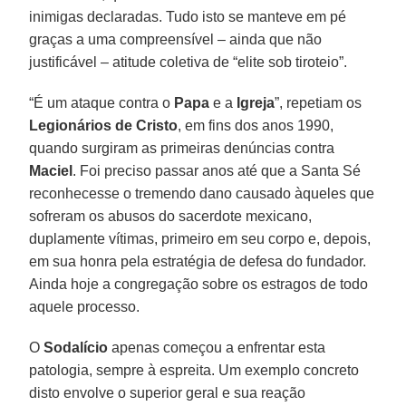
inimigas declaradas. Tudo isto se manteve em pé
graças a uma compreensível – ainda que não
justificável – atitude coletiva de “elite sob tiroteio”.
“É um ataque contra o
Papa
e a
Igreja
”, repetiam os
Legionários de Cristo
, em fins dos anos 1990,
quando surgiram as primeiras denúncias contra
Maciel
. Foi preciso passar anos até que a Santa Sé
reconhecesse o tremendo dano causado àqueles que
sofreram os abusos do sacerdote mexicano,
duplamente vítimas, primeiro em seu corpo e, depois,
em sua honra pela estratégia de defesa do fundador.
Ainda hoje a congregação sobre os estragos de todo
aquele processo.
O
Sodalício
apenas começou a enfrentar esta
patologia, sempre à espreita. Um exemplo concreto
disto envolve o superior geral e sua reação