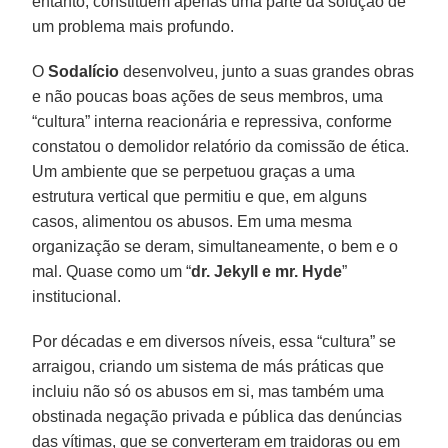
entanto, constituem apenas uma parte da solução de
um problema mais profundo.
O
Sodalício
desenvolveu, junto a suas grandes obras
e não poucas boas ações de seus membros, uma
“cultura” interna reacionária e repressiva, conforme
constatou o demolidor relatório da comissão de ética.
Um ambiente que se perpetuou graças a uma
estrutura vertical que permitiu e que, em alguns
casos, alimentou os abusos. Em uma mesma
organização se deram, simultaneamente, o bem e o
mal. Quase como um “
dr. Jekyll e mr. Hyde
”
institucional.
Por décadas e em diversos níveis, essa “cultura” se
arraigou, criando um sistema de más práticas que
incluiu não só os abusos em si, mas também uma
obstinada negação privada e pública das denúncias
das vítimas, que se converteram em traidoras ou em