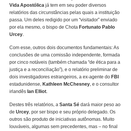
Vida Apostólica
já tem em seu poder diversos
relatórios das circunstâncias pelas quais a instituição
passa. Um deles redigido por um “visitador” enviado
por ela mesmo, o bispo de Chota
Fortunato Pablo
Urcey
.
Com esse, outros dois documentos fundamentais: As
conclusões de uma comissão independente, formada
por cinco notáveis (também chamada “de ética para a
justiça e a reconciliação”), e o relatório preliminar de
dois investigadores estrangeiros, a ex-agente do
FBI
estadunidense,
Kathleen McChesney
, e o consultor
irlandês
Ian Elliot
.
Destes três relatórios, a
Santa Sé
dará maior peso ao
de
Urcey
, por ser bispo e seu próprio delegado. Os
outros são produto de iniciativas autônomas. Muito
louváveis, algumas sem precedentes, mas – no final