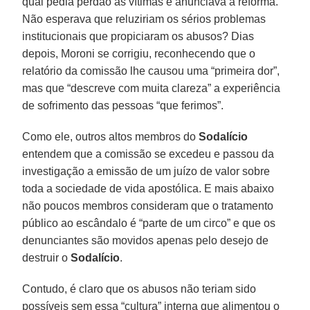
qual pedia perdão às vítimas e anunciava a reforma.
Não esperava que reluziriam os sérios problemas
institucionais que propiciaram os abusos? Dias
depois, Moroni se corrigiu, reconhecendo que o
relatório da comissão lhe causou uma “primeira dor”,
mas que “descreve com muita clareza” a experiência
de sofrimento das pessoas “que ferimos”.
Como ele, outros altos membros do
Sodalício
entendem que a comissão se excedeu e passou da
investigação a emissão de um juízo de valor sobre
toda a sociedade de vida apostólica. E mais abaixo
não poucos membros consideram que o tratamento
público ao escândalo é “parte de um circo” e que os
denunciantes são movidos apenas pelo desejo de
destruir o
Sodalício
.
Contudo, é claro que os abusos não teriam sido
possíveis sem essa “cultura” interna que alimentou o