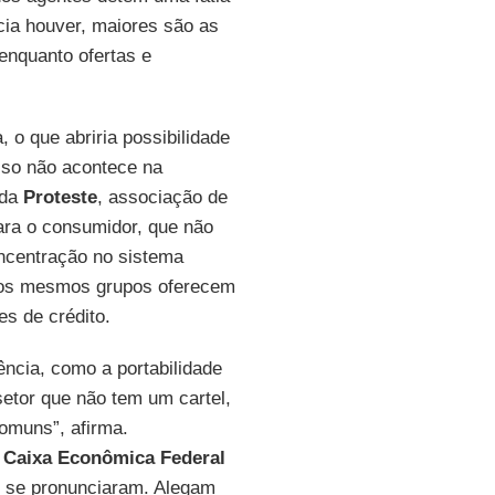
ia houver, maiores são as
enquanto ofertas e
o que abriria possibilidade
isso não acontece na
 da
Proteste
, associação de
ara o consumidor, que não
ncentração no sistema
e os mesmos grupos oferecem
es de crédito.
ncia, como a portabilidade
setor que não tem um cartel,
omuns”, afirma.
,
Caixa Econômica Federal
 se pronunciaram. Alegam