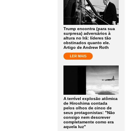
Trump encontra (para sua
surpresa) adversários à
altura no Irã: líderes tão
obstinados quanto ele.
Artigo de Andrew Roth
LER MAIS
A terrível explosão atômica
de Hiroshima contada
pelos olhos de cinco de
seus protagonistas: "Não
consigo nem descrever
completamente como era
aquela luz"