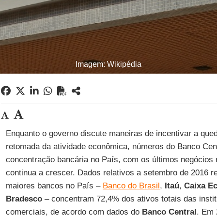
Imagem: Wikipédia
Enquanto o governo discute maneiras de incentivar a que
retomada da atividade econômica, números do Banco Cen
concentração bancária no País, com os últimos negócios r
continua a crescer. Dados relativos a setembro de 2016 r
maiores bancos no País –
Banco do Brasil
,
Itaú
,
Caixa E
Bradesco
– concentram 72,4% dos ativos totais das instit
comerciais, de acordo com dados do
Banco Central
. Em 