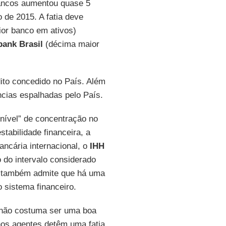
bancos aumentou quase 5
 de 2015. A fatia deve
or banco em ativos)
bank Brasil
(décima maior
ito concedido no País. Além
cias espalhadas pelo País.
nível” de concentração no
stabilidade financeira, a
ancária internacional, o
IHH
 do intervalo considerado
também admite que há uma
 sistema financeiro.
 não costuma ser uma boa
nos agentes detêm uma fatia