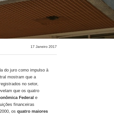
17 Janeiro 2017
da do juro como impulso à
tral mostram que a
egistrados no setor,
evelam que os quatro
conômica Federal
e
uições financeiras
2000, os
quatro maiores