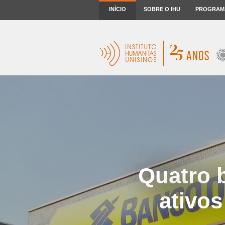
INÍCIO
SOBRE O IHU
PROGRAM
Quatro 
ativos