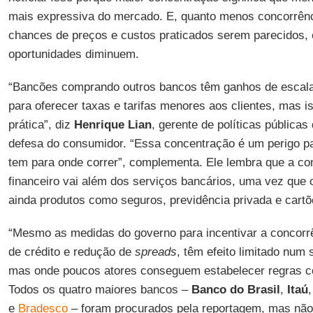
mais expressiva do mercado. E, quanto menos concorrênc
chances de preços e custos praticados serem parecidos, 
oportunidades diminuem.
“Bancões comprando outros bancos têm ganhos de escala, 
para oferecer taxas e tarifas menores aos clientes, mas 
prática”, diz
Henrique Lian
, gerente de políticas públicas
defesa do consumidor. “Essa concentração é um perigo p
tem para onde correr”, complementa. Ele lembra que a co
financeiro vai além dos serviços bancários, uma vez qu
ainda produtos como seguros, previdência privada e cartõ
“Mesmo as medidas do governo para incentivar a concorrê
de crédito e redução de
spreads
, têm efeito limitado num 
mas onde poucos atores conseguem estabelecer regras c
Todos os quatro maiores bancos –
Banco do Brasil
,
Itaú
e
Bradesco
– foram procurados pela reportagem, mas não