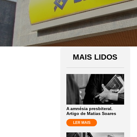
MAIS LIDOS
A amnésia presbiteral.
Artigo de Matias Soares
LER MAIS