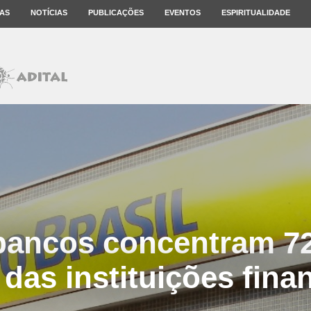
AS
NOTÍCIAS
PUBLICAÇÕES
EVENTOS
ESPIRITUALIDADE
bancos concentram 7
 das instituições fina