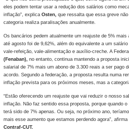
eles podem tentar usar a redução dos salários como mec
inflação”, explica
Osten,
que ressalta que essa greve não é
categoria realiza paralisações anualmente.
Os bancários pedem atualmente um reajuste de 5% mais a 
até agosto foi de 9,62%, além do equivalente a um salári
vale-refeição, vale-alimentação e auxílio-creche. A Fede
(Fenaban),
no entanto, continua mantendo a proposta inic
salarial de 7% mais um abono de 3.300 reais a ser pago d
acordo. Segundo a federação, a proposta resulta numa re
inflação prevista para os próximos meses, mas a categori
“Estão oferecendo um reajuste que vai reduzir o nosso sa
inflação. Não faz sentido essa proposta, porque quando 
terá sido de 7% apenas. Ou seja, no próximo ano, teríamo
mais esse aumento que estamos perdendo agora”, afirma
Contraf-CUT.