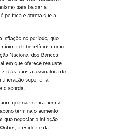
anismo para baixar a
 política e afirma que a
inflação no período, que
o mínimo de benefícios como
ração Nacional dos Bancos
ial em que oferece reajuste
ez dias após a assinatura do
muneração superior à
a discorda.
lário, que não cobra nem a
o abono termina o aumento
s que negociar a inflação
Osten,
presidente da