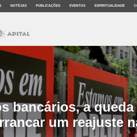
S
NOTÍCIAS
PUBLICAÇÕES
EVENTOS
ESPIRITUALIDADE
C
s bancários, a queda
rrancar um reajuste n