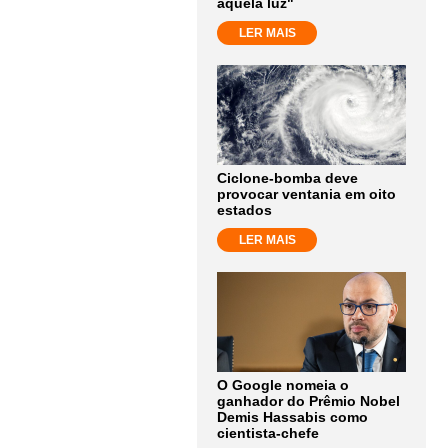
aquela luz"
LER MAIS
Ciclone-bomba deve
provocar ventania em oito
estados
LER MAIS
O Google nomeia o
ganhador do Prêmio Nobel
Demis Hassabis como
cientista-chefe