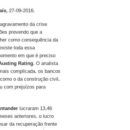
aís,
27-09-2016.
 agravamento da crise
ões prevendo que a
lher como consequência da
existe toda essa
omento em que é preciso
Austing Rating
. O analista
 mais complicada, os bancos
 como o da construção civil,
ou com prejuízos para
ntander
lucraram 13,46
meses anteriores, o lucro
esar da recuperação frente