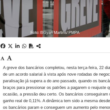
Foto: Brayan Martins/ PMPA
A greve dos bancários completou, nesta terça-feira, 22 d
de um acordo salarial à vista após nove rodadas de nego
paralisação já supera a do ano passado, quando os banc
braços para pressionar os patrões a pagarem o reajuste 
ocasião, a pressão deu certo. Os bancários conseguiram
ganho real de 0,11%. A dinâmica tem sido a mesma desde 
os bancários param e conseguem um aumento pelo menos i