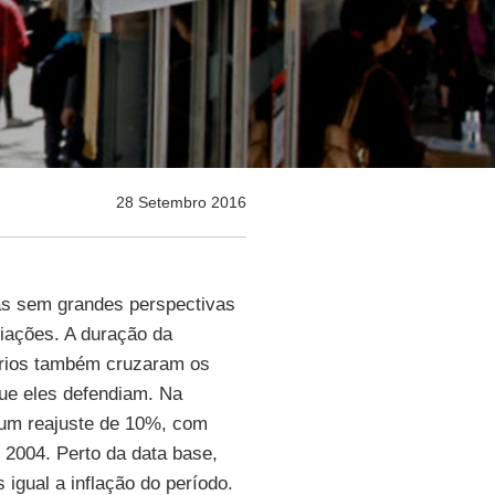
28 Setembro 2016
ias sem grandes perspectivas
ciações. A duração da
ários também cruzaram os
que eles defendiam. Na
 um reajuste de 10%, com
2004. Perto da data base,
gual a inflação do período.