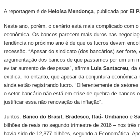
A reportagem é de
Heloísa Mendonça
, publicada por
El P
Neste ano, porém, o cenário está mais complicado com o
econômica. Os bancos parecem mais duros nas negociaç
tendência no próximo ano é de que os lucros devam enco
recessão. “Apesar do sindicato (dos bancários) ser forte, 
argumentação dos bancos de que passamos por um um m
evitar aumento de despesas”, afirma
Luis Santacreu
, da
explica, no entanto, que apesar da conjuntura econômica
ainda estão registrando lucro. “Diferentemente de setores
o setor bancário não está em crise de quebra de bancos 
justificar essa não renovação da inflação”.
Juntos,
Banco do Brasil, Bradesco, Itaú- Unibanco
e
Sa
bilhões de reais no segundo trimestre de 2016 – nos três 
havia sido de 12,877 bilhões, segundo a Economática. Ap