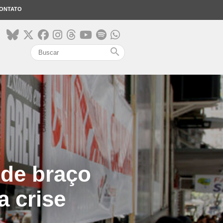
ONTATO
search
 de braço
a crise