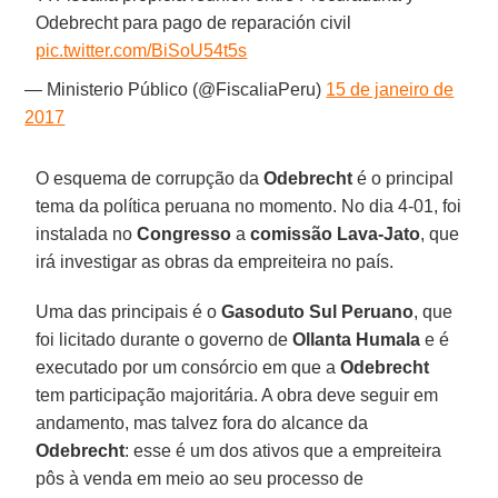
Odebrecht para pago de reparación civil
pic.twitter.com/BiSoU54t5s
— Ministerio Público (@FiscaliaPeru)
15 de janeiro de
2017
O esquema de corrupção da
Odebrecht
é o principal
tema da política peruana no momento. No dia 4-01, foi
instalada no
Congresso
a
comissão Lava-Jato
, que
irá investigar as obras da empreiteira no país.
Uma das principais é o
Gasoduto Sul Peruano
, que
foi licitado durante o governo de
Ollanta Humala
e é
executado por um consórcio em que a
Odebrecht
tem participação majoritária. A obra deve seguir em
andamento, mas talvez fora do alcance da
Odebrecht
: esse é um dos ativos que a empreiteira
pôs à venda em meio ao seu processo de