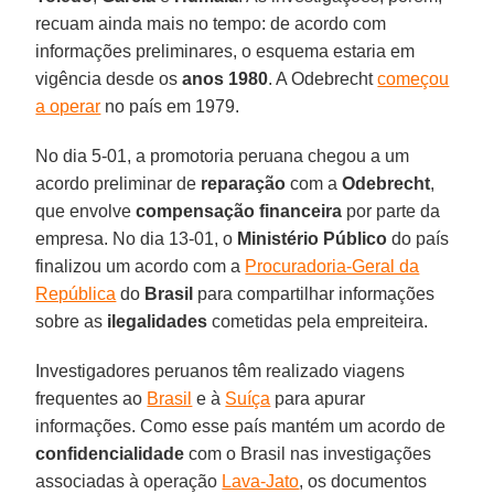
recuam ainda mais no tempo: de acordo com
informações preliminares, o esquema estaria em
vigência desde os
anos 1980
. A Odebrecht
começou
a operar
no país em 1979.
No dia 5-01, a promotoria peruana chegou a um
acordo preliminar de
reparação
com a
Odebrecht
,
que envolve
compensação financeira
por parte da
empresa. No dia 13-01, o
Ministério Público
do país
finalizou um acordo com a
Procuradoria-Geral da
República
do
Brasil
para compartilhar informações
sobre as
ilegalidades
cometidas pela empreiteira.
Investigadores peruanos têm realizado viagens
frequentes ao
Brasil
e à
Suíça
para apurar
informações. Como esse país mantém um acordo de
confidencialidade
com o Brasil nas investigações
associadas à operação
Lava-Jato
, os documentos