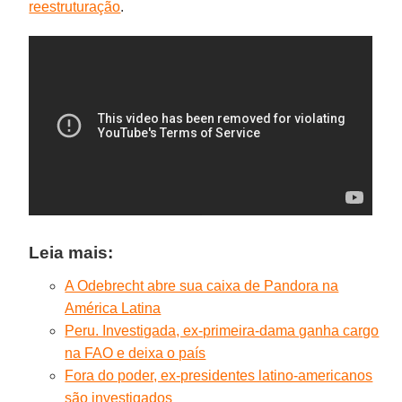
reestruturação
.
Leia mais:
A Odebrecht abre sua caixa de Pandora na
América Latina
Peru. Investigada, ex-primeira-dama ganha cargo
na FAO e deixa o país
Fora do poder, ex-presidentes latino-americanos
são investigados