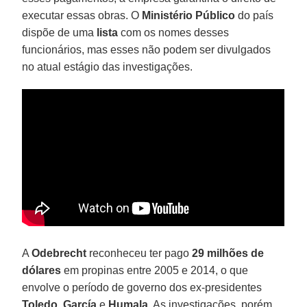
executar essas obras. O
Ministério Público
do país
dispõe de uma
lista
com os nomes desses
funcionários, mas esses não podem ser divulgados
no atual estágio das investigações.
A
Odebrecht
reconheceu ter pago
29 milhões de
dólares
em propinas entre 2005 e 2014, o que
envolve o período de governo dos ex-presidentes
Toledo
,
García
e
Humala
. As investigações, porém,