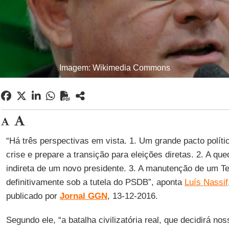
Imagem: Wikimedia Commons
“Há três perspectivas em vista. 1. Um grande pacto políti
crise e prepare a transição para eleições diretas. 2. A qu
indireta de um novo presidente. 3. A manutenção de um T
definitivamente sob a tutela do PSDB”, aponta
Luís Nassif
publicado por
Jornal GGN
, 13-12-2016.
Segundo ele, “a batalha civilizatória real, que decidirá n