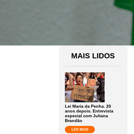
MAIS LIDOS
Lei Maria da Penha. 20
anos depois. Entrevista
especial com Juliana
Brandão
LER MAIS