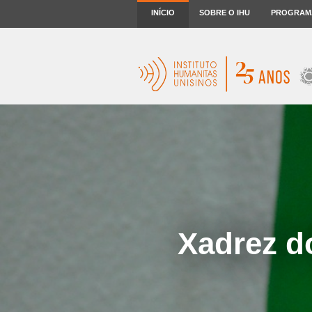
INÍCIO
SOBRE O IHU
PROGRAM
Xadrez d