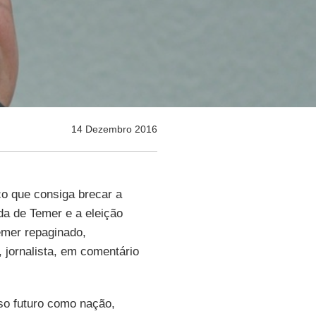
14 Dezembro 2016
co que consiga brecar a
eda de Temer e a eleição
emer repaginado,
, jornalista, em comentário
osso futuro como nação,