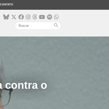
CONTATO
search
 contra o