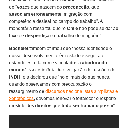
de “
vozes
que nascem do
preconceito
, que
associam erroneamente
imigração com
competência desleal no campo do trabalho”. A
mandatária ressaltou que “o
Chile
não pode se dar ao
luxo de
desperdiçar o trabalho
de ninguém”.
Bachelet
também afirmou que “nossa identidade e
nosso desenvolvimento têm estado e seguirão
estando estreitamente vinculados à
abertura do
mundo
”. Na cerimônia de divulgação do relatório do
INDH
, ela declarou que “hoje, mais do que nunca,
quando observamos com preocupação o
ressurgimento de
discursos nacionalistas simplistas e
xenofóbicos
, devemos renovar e fortalecer o respeito
irrestrito dos
direitos
que
todo ser humano
possui”.