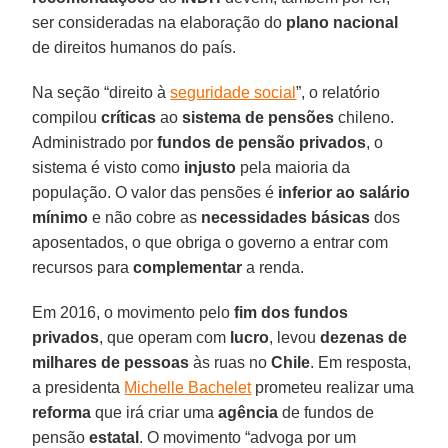
ser consideradas na elaboração do
plano nacional
de direitos humanos do país.
Na seção “direito à
seguridade social
”, o relatório
compilou
críticas
ao
sistema de pensões
chileno.
Administrado por
fundos de pensão privados
, o
sistema é visto como
injusto
pela maioria da
população. O valor das pensões é
inferior ao salário
mínimo
e não cobre as
necessidades básicas
dos
aposentados, o que obriga o governo a entrar com
recursos para
complementar
a renda.
Em 2016, o movimento pelo
fim dos fundos
privados
, que operam com
lucro
, levou
dezenas de
milhares de pessoas
às ruas no
Chile
. Em resposta,
a presidenta
Michelle Bachelet
prometeu realizar uma
reforma
que irá criar uma
agência
de fundos de
pensão
estatal
. O movimento “advoga por um