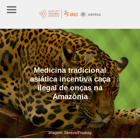
Medicina tradicional
asiática incentiva caça
ilegal de onças na
Amazônia
Imagem: Skeeze/Pixabay