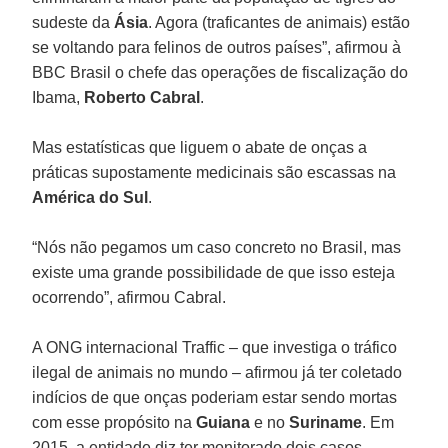
sudeste da
Ásia
. Agora (traficantes de animais) estão
se voltando para felinos de outros países”, afirmou à
BBC Brasil o chefe das operações de fiscalização do
Ibama,
Roberto Cabral
.
Mas estatísticas que liguem o abate de onças a
práticas supostamente medicinais são escassas na
América do Sul
.
“Nós não pegamos um caso concreto no Brasil, mas
existe uma grande possibilidade de que isso esteja
ocorrendo”, afirmou Cabral.
A ONG internacional Traffic – que investiga o tráfico
ilegal de animais no mundo – afirmou já ter coletado
indícios de que onças poderiam estar sendo mortas
com esse propósito na
Guiana
e no
Suriname
. Em
2015, a entidade diz ter monitorado dois casos