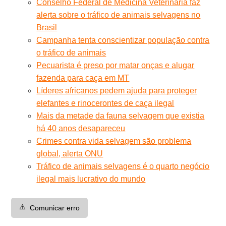
Conselho Federal de Medicina Veterinária faz
alerta sobre o tráfico de animais selvagens no
Brasil
Campanha tenta conscientizar população contra
o tráfico de animais
Pecuarista é preso por matar onças e alugar
fazenda para caça em MT
Líderes africanos pedem ajuda para proteger
elefantes e rinocerontes de caça ilegal
Mais da metade da fauna selvagem que existia
há 40 anos desapareceu
Crimes contra vida selvagem são problema
global, alerta ONU
Tráfico de animais selvagens é o quarto negócio
ilegal mais lucrativo do mundo
⚠️
Comunicar erro