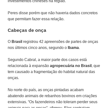
investimentos chineses na região.
Peres disse porém que não haveria dados concretos
que permitam fazer essa relação.
Cabeças de onça
O
Brasil
registrou 42 apreensões de partes de onças
nos últimos cinco anos, segundo o
Ibama
.
Segundo Cabral, a maior parte dos casos está
relacionada à expansão
agropecuária no Brasil
, que
tem causado a fragmentação do habitat natural das
onças.
No norte do país, as onças pintadas acabam
abatendo animais de rebanhos bovinos em criações
extensivas. “Os fazendeiros não toleram perder seus
animais para as onças”, afirmou. Eles contratam