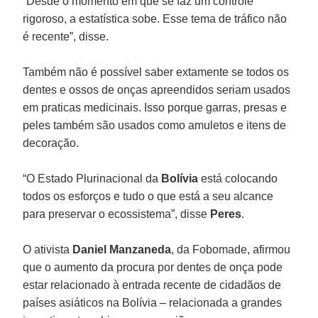
“Desde o momento em que se faz um controle
rigoroso, a estatística sobe. Esse tema de tráfico não
é recente”, disse.
Também não é possível saber extamente se todos os
dentes e ossos de onças apreendidos seriam usados
em praticas medicinais. Isso porque garras, presas e
peles também são usados como amuletos e itens de
decoração.
“O Estado Plurinacional da
Bolívia
está colocando
todos os esforços e tudo o que está a seu alcance
para preservar o ecossistema”, disse
Peres
.
O ativista
Daniel Manzaneda
, da Fobomade, afirmou
que o aumento da procura por dentes de onça pode
estar relacionado à entrada recente de cidadãos de
países asiáticos na Bolívia – relacionada a grandes