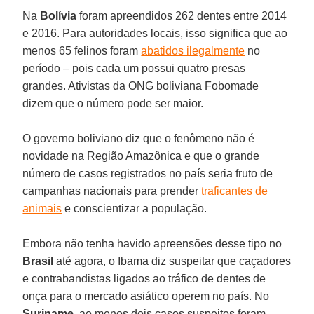
Na
Bolívia
foram apreendidos 262 dentes entre 2014
e 2016. Para autoridades locais, isso significa que ao
menos 65 felinos foram
abatidos ilegalmente
no
período – pois cada um possui quatro presas
grandes. Ativistas da ONG boliviana Fobomade
dizem que o número pode ser maior.
O governo boliviano diz que o fenômeno não é
novidade na Região Amazônica e que o grande
número de casos registrados no país seria fruto de
campanhas nacionais para prender
traficantes de
animais
e conscientizar a população.
Embora não tenha havido apreensões desse tipo no
Brasil
até agora, o Ibama diz suspeitar que caçadores
e contrabandistas ligados ao tráfico de dentes de
onça para o mercado asiático operem no país. No
Suriname
, ao menos dois casos suspeitos foram