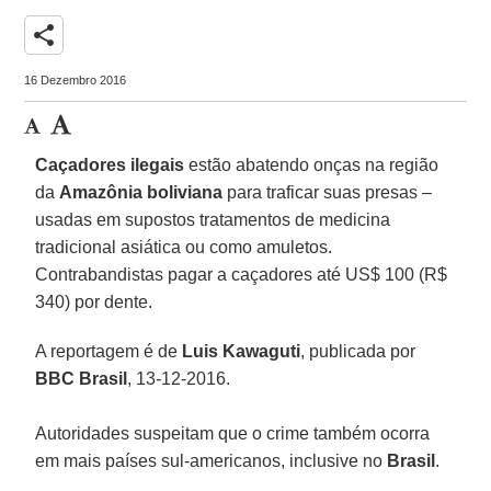
share
16 Dezembro 2016
Caçadores
ilegais
estão abatendo onças na região
da
Amazônia boliviana
para traficar suas presas –
usadas em supostos tratamentos de medicina
tradicional asiática ou como amuletos.
Contrabandistas pagar a caçadores até US$ 100 (R$
340) por dente.
A reportagem é de
Luis Kawaguti
, publicada por
BBC Brasil
, 13-12-2016.
Autoridades suspeitam que o crime também ocorra
em mais países sul-americanos, inclusive no
Brasil
.