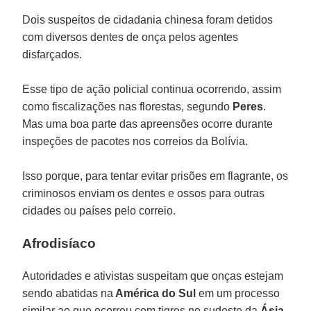
Dois suspeitos de cidadania chinesa foram detidos
com diversos dentes de onça pelos agentes
disfarçados.
Esse tipo de ação policial continua ocorrendo, assim
como fiscalizações nas florestas, segundo
Peres
.
Mas uma boa parte das apreensões ocorre durante
inspeções de pacotes nos correios da Bolívia.
Isso porque, para tentar evitar prisões em flagrante, os
criminosos enviam os dentes e ossos para outras
cidades ou países pelo correio.
Afrodisíaco
Autoridades e ativistas suspeitam que onças estejam
sendo abatidas na
América do Sul
em um processo
similar ao que ocorreu com tigres no sudeste da
Ásia
.