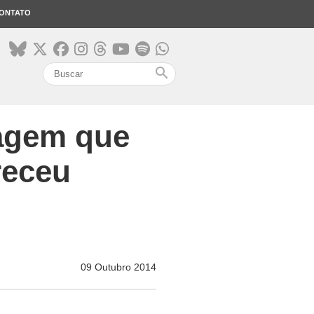
ONTATO
search
vagem que
receu
09 Outubro 2014