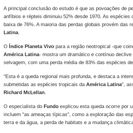
A principal conclusão do estudo é que as povoações de p
anfíbios e répteis diminuiu 52% desde 1970. As espécies
baixa de 76%. A maioria das perdas globais provém das re
Latina
.
O
Índice Planeta Vivo
para a região neotropical -que coin
América Latina
- mostra um dramático e contínuo decliv
selvagem, com uma perda média de 83% das espécies de
"Esta é a queda regional mais profunda, e destaca a inten
submetidas as espécies tropicais da
América Latina
", as
Richard McLellan
.
O especialista do
Fundo
explicou esta queda ocorre por u
incluem "as ameaças típicas", como a exploração das es
terra e da água, a perda de habitats e a mudança climátic