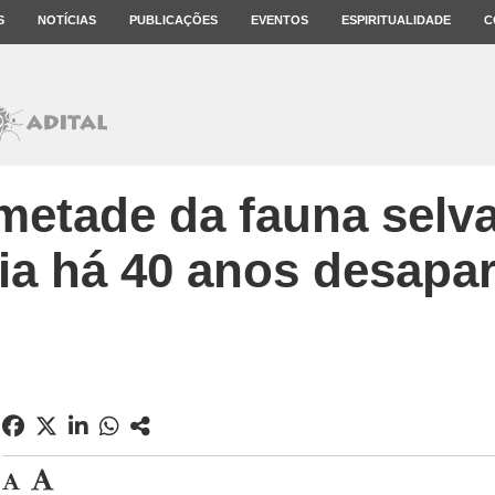
S
NOTÍCIAS
PUBLICAÇÕES
EVENTOS
ESPIRITUALIDADE
C
metade da fauna sel
tia há 40 anos desapa