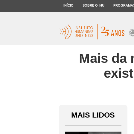
INÍCIO
SOBRE O IHU
PROGRAMA
Mais da 
exis
MAIS LIDOS