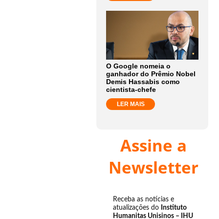
O Google nomeia o
ganhador do Prêmio Nobel
Demis Hassabis como
cientista-chefe
LER MAIS
Assine a
Newsletter
Receba as notícias e
atualizações do
Instituto
Humanitas Unisinos – IHU