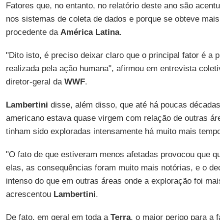
Fatores que, no entanto, no relatório deste ano são acen
nos sistemas de coleta de dados e porque se obteve mais
procedente da
América Latina
.
"Dito isto, é preciso deixar claro que o principal fator é 
realizada pela ação humana", afirmou em entrevista colet
diretor-geral da
WWF
.
Lambertini
disse, além disso, que até há poucas décadas, o
americano estava quase virgem com relação de outras áre
tinham sido exploradas intensamente há muito mais temp
"O fato de que estiveram menos afetadas provocou que qu
elas, as consequências foram muito mais notórias, e o de
intenso do que em outras áreas onde a exploração foi mai
acrescentou
Lambertini
.
De fato, em geral em toda a
Terra
, o maior perigo para a 