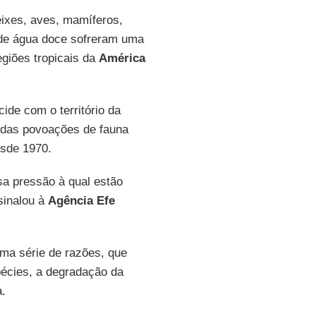
eixes, aves, mamíferos,
 de água doce sofreram uma
giões tropicais da
América
cide com o território da
e das povoações de fauna
sde 1970.
sa pressão à qual estão
sinalou à
Agência Efe
ma série de razões, que
pécies, a degradação da
a.