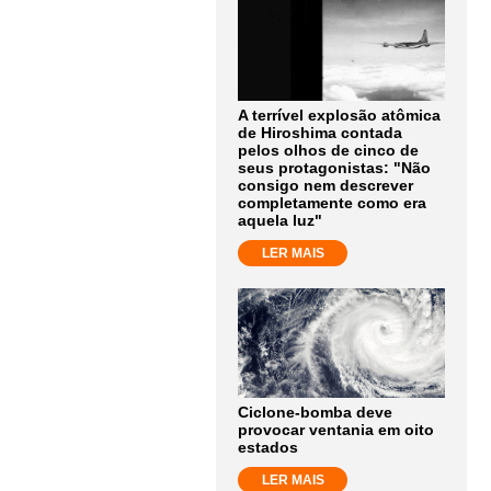
A terrível explosão atômica
de Hiroshima contada
pelos olhos de cinco de
seus protagonistas: "Não
consigo nem descrever
completamente como era
aquela luz"
LER MAIS
Ciclone-bomba deve
provocar ventania em oito
estados
LER MAIS