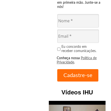
em primeira mão. Junte-se a
nós!
Eu concordo em
receber comunicações.
Conheça nossa
Política de
Privacidade
.
Vídeos IHU