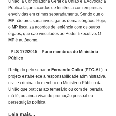
União, a Controladoria Geral da União e a Advocacia
Pública façam acordos de leniência com empresas
envolvidas em crimes separadamente. Sendo que o
MP
não precisaria investigar os demais órgãos. Hoje,
o
MP
fiscaliza acordos de leniência com os outros
órgãos, que são vinculados ao Poder Executivo. O
MP
é autônomo.
- PLS 172/2015 – Pune membros do Ministério
Público
Redigido pelo senador
Fernando Collor
(
PTC-AL
), o
projeto estabelece a responsabilidade administrativa,
civil e criminal do membro do Ministério Público da
União que praticar ato temerário ou com deliberada
má-fé, ou ainda visando promoção pessoal ou
perseguição política.
Leia mais...