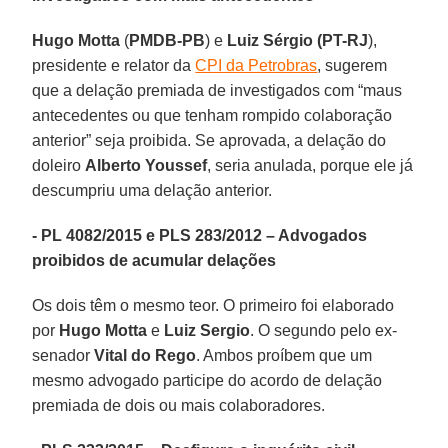
Hugo Motta
(
PMDB-PB
) e
Luiz Sérgio
(PT-RJ
),
presidente e relator da
CPI da Petrobras
, sugerem
que a delação premiada de investigados com “maus
antecedentes ou que tenham rompido colaboração
anterior” seja proibida. Se aprovada, a delação do
doleiro
Alberto Youssef
, seria anulada, porque ele já
descumpriu uma delação anterior.
- PL 4082/2015 e PLS 283/2012 – Advogados
proibidos de acumular delações
Os dois têm o mesmo teor. O primeiro foi elaborado
por
Hugo Motta
e
Luiz Sergio
. O segundo pelo ex-
senador
Vital do Rego
. Ambos proíbem que um
mesmo advogado participe do acordo de delação
premiada de dois ou mais colaboradores.