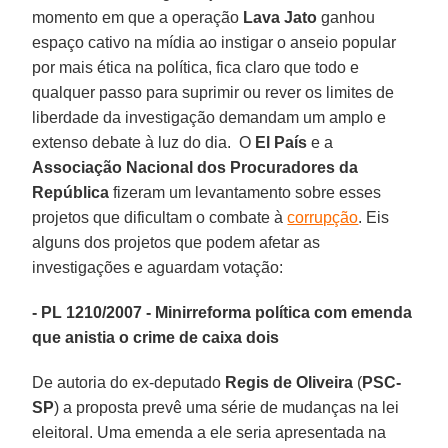
momento em que a operação
Lava Jato
ganhou
espaço cativo na mídia ao instigar o anseio popular
por mais ética na política, fica claro que todo e
qualquer passo para suprimir ou rever os limites de
liberdade da investigação demandam um amplo e
extenso debate à luz do dia. O
El País
e a
Associação Nacional dos Procuradores da
República
fizeram um levantamento sobre esses
projetos que dificultam o combate à
corrupção
. Eis
alguns dos projetos que podem afetar as
investigações e aguardam votação:
- PL 1210/2007 - Minirreforma política com emenda
que anistia o crime de caixa dois
De autoria do ex-deputado
Regis de Oliveira
(
PSC-
SP
) a proposta prevê uma série de mudanças na lei
eleitoral. Uma emenda a ele seria apresentada na