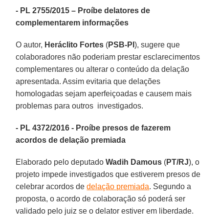
- PL 2755/2015 – Proíbe delatores de
complementarem informações
O autor,
Heráclito Fortes
(
PSB-PI
), sugere que
colaboradores não poderiam prestar esclarecimentos
complementares ou alterar o conteúdo da delação
apresentada. Assim evitaria que delações
homologadas sejam aperfeiçoadas e causem mais
problemas para outros investigados.
- PL 4372/2016 - Proíbe presos de fazerem
acordos de delação premiada
Elaborado pelo deputado
Wadih Damous
(
PT/RJ
), o
projeto impede investigados que estiverem presos de
celebrar acordos de
delação premiada
. Segundo a
proposta, o acordo de colaboração só poderá ser
validado pelo juiz se o delator estiver em liberdade.