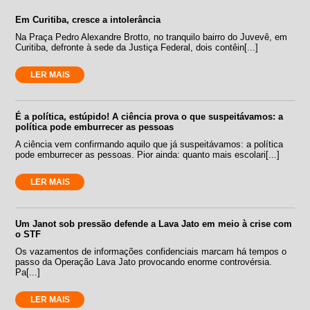
Em Curitiba, cresce a intolerância
Na Praça Pedro Alexandre Brotto, no tranquilo bairro do Juvevê, em
Curitiba, defronte à sede da Justiça Federal, dois contêin[...]
LER MAIS
É a política, estúpido! A ciência prova o que suspeitávamos: a
política pode emburrecer as pessoas
A ciência vem confirmando aquilo que já suspeitávamos: a política
pode emburrecer as pessoas. Pior ainda: quanto mais escolari[...]
LER MAIS
Um Janot sob pressão defende a Lava Jato em meio à crise com
o STF
Os vazamentos de informações confidenciais marcam há tempos o
passo da Operação Lava Jato provocando enorme controvérsia.
Pa[...]
LER MAIS