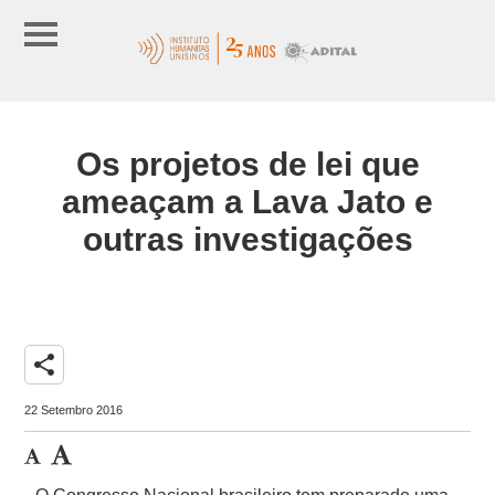
Os projetos de lei que
ameaçam a Lava Jato e
outras investigações
share
22 Setembro 2016