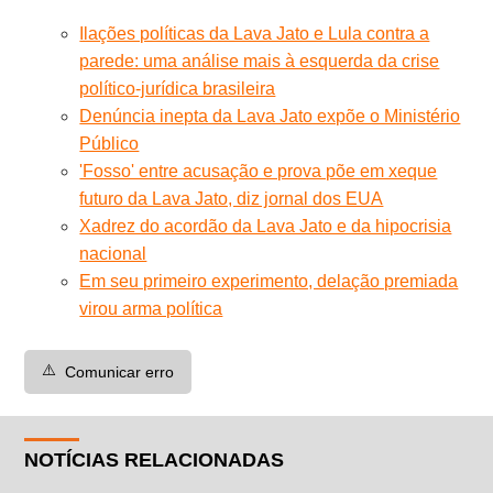
Ilações políticas da Lava Jato e Lula contra a
parede: uma análise mais à esquerda da crise
político-jurídica brasileira
Denúncia inepta da Lava Jato expõe o Ministério
Público
'Fosso' entre acusação e prova põe em xeque
futuro da Lava Jato, diz jornal dos EUA
Xadrez do acordão da Lava Jato e da hipocrisia
nacional
Em seu primeiro experimento, delação premiada
virou arma política
⚠️
Comunicar erro
NOTÍCIAS RELACIONADAS