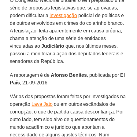
O Congresso Nacional brasileiro tem preparado uma
série de propostas legislativas que, se aprovadas,
podem dificultar a
investigação
policial de políticos e
de outros envolvidos em crimes do colarinho branco.
A legislação, feita aparentemente em causa própria,
chama a atenção de uma série de entidades
vinculadas ao
Judiciário
que, nos últimos meses,
passou a monitorar a ação dos deputados federais e
senadores da República.
A reportagem é de
Afonso Benites
, publicada por
El
País
, 21-09-2016.
Várias das propostas foram feitas por investigados na
operação
Lava Jato
ou em outros escândalos de
corrupção, o que de partida causa desconfiança. Por
outro lado, tem sido alvo de questionamentos do
mundo acadêmico e jurídico que apontam a
necessidade de alguns ajustes técnicos. Num