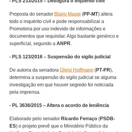
- PLS 233/2015 – Desfigura o inquérito civil
Proposta do senador
Blairo Maggi
(
PP-MT
) altera
todo o inquérito civil e pode responsabilizar a
Promotoria por uso indevido de informações e
documentos que requisitar. Algo bastante genérico e
superficial, segundo a
ANPR
.
- PLS 123/2016 – Suspensão do sigilo judicial
De autoria da senadora
Gleisi Hoffmann
(
PT-PR
),
determina a suspensão do sigilo judicial se alguma
investigação em que houver segredo for noticiada
pela imprensa.
- PL 3636/2015 – Altera o acordo de leniência
Elaborado pelo senador
Ricardo Ferraço
(
PSDB-
ES
) o projeto prevê que o Ministério Público da