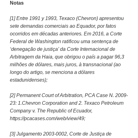
Notas
[1] Entre 1991 y 1993, Texaco (Chevron) apresentou
sete demandas comerciais ao Equador, por fatos
ocorridos em décadas anteriores. Em 2016, a Corte
Federal de Washington ratificou uma sentença de
‘denegação de justiça’ da Corte Internacional de
Arbitragem da Haia, que obrigou o país a pagar 96,3
milhões de dólares, mais juros, à transnacional (ao
longo do artigo, se menciona a dólares
estadunidenses);
[2] Permanent Court of Arbitration, PCA Case N. 2009-
23: 1.Chevron Corporation and 2. Texaco Petroleum
Company v. The Republic of Ecuador,
https://pcacases.com/web/view/49;
[3] Julgamento 2003-0002, Corte de Justiça de