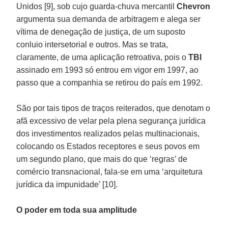
Unidos [9], sob cujo guarda-chuva mercantil
Chevron
argumenta sua demanda de arbitragem e alega ser
vítima de denegação de justiça, de um suposto
conluio intersetorial e outros. Mas se trata,
claramente, de uma aplicação retroativa, pois o
TBI
assinado em 1993 só entrou em vigor em 1997, ao
passo que a companhia se retirou do país em 1992.
São por tais tipos de traços reiterados, que denotam o
afã excessivo de velar pela plena segurança jurídica
dos investimentos realizados pelas multinacionais,
colocando os Estados receptores e seus povos em
um segundo plano, que mais do que ‘regras’ de
comércio transnacional, fala-se em uma ‘arquitetura
jurídica da impunidade’ [10].
O poder em toda sua amplitude