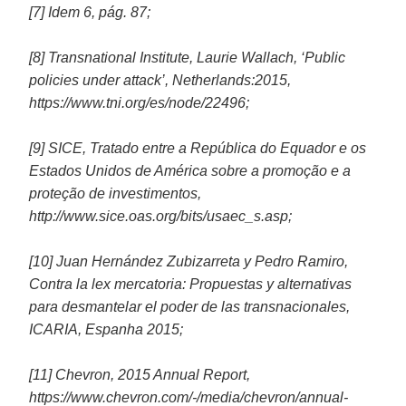
[7] Idem 6, pág. 87;
[8] Transnational Institute, Laurie Wallach, ‘Public
policies under attack’, Netherlands:2015,
https://www.tni.org/es/node/22496;
[9] SICE, Tratado entre a República do Equador e os
Estados Unidos de América sobre a promoção e a
proteção de investimentos,
http://www.sice.oas.org/bits/usaec_s.asp;
[10] Juan Hernández Zubizarreta y Pedro Ramiro,
Contra la lex mercatoria: Propuestas y alternativas
para desmantelar el poder de las transnacionales,
ICARIA, Espanha 2015;
[11] Chevron, 2015 Annual Report,
https://www.chevron.com/-/media/chevron/annual-