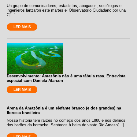
Un grupo de comunicadores, estadistas, abogados, sociólogos e
ingenieros lanzaron este martes el Observatorio Ciudadano por una
C[...]
LER MAIS
Desenvolvimento: Amazônia não é uma tábula rasa. Entrevista
especial com Daniela Alarcon
LER MAIS
Arena da Amazônia é um elefante branco (e dos grandes) na
floresta brasileira
Nossa história tem raízes no começo dos anos 1880 e nos delírios
dos barões da borracha. Sentados à beira do vasto Rio Amazo[...]
LER MAIS