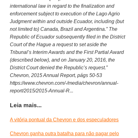
international law in regard to the finalization and
enforcement subject to execution of the Lago Agrio
Judgment within and outside Ecuador, including (but
not limited to) Canada, Brazil and Argentina.” The
Republic of Ecuador subsequently filed in the District
Court of the Hague a request to set aside the
Tribunal’s Interim Awards and the First Partial Award
(described below), and on January 20, 2016, the
District Court denied the Republic’s request.”
Chevron, 2015 Annual Report, págs 50-53
https://www.chevron.com/-/media/chevron/annual-
report/2015/2015-Annual-R...
Leia mais...
A vitória pontual da Chevron e dos especuladores
Chevron ganha outra batalha para não pagar pelo