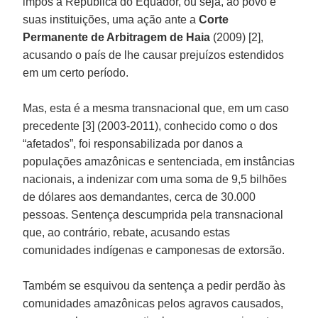
impôs à República do Equador, ou seja, ao povo e
suas instituições, uma ação ante a
Corte
Permanente de Arbitragem de Haia
(2009) [2],
acusando o país de lhe causar prejuízos estendidos
em um certo período.
Mas, esta é a mesma transnacional que, em um caso
precedente [3] (2003-2011), conhecido como o dos
“afetados”, foi responsabilizada por danos a
populações amazônicas e sentenciada, em instâncias
nacionais, a indenizar com uma soma de 9,5 bilhões
de dólares aos demandantes, cerca de 30.000
pessoas. Sentença descumprida pela transnacional
que, ao contrário, rebate, acusando estas
comunidades indígenas e camponesas de extorsão.
Também se esquivou da sentença a pedir perdão às
comunidades amazônicas pelos agravos causados,