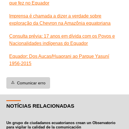
que fez no Equador
Imprensa é chamada a dizer a verdade sobre
exploração da Chevron na Amazônia equatoriana
Consulta prévia: 17 anos em dívida com os Povos e
Nacionalidades indígenas do Equador
Equador: Dos Aucas/Huaorani ao Parque Yasuní
1956-2015
⚠️
Comunicar erro
NOTÍCIAS RELACIONADAS
Un grupo de ciudadanos ecuatorianos crean un Observatorio
para vigilar la calidad de la comunicación