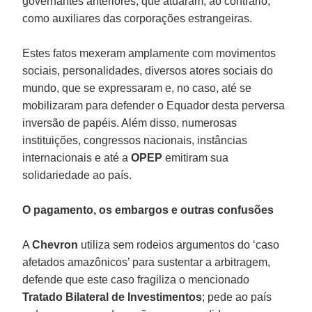
governantes anteriores, que atuaram, ao contrário,
como auxiliares das corporações estrangeiras.
Estes fatos mexeram amplamente com movimentos
sociais, personalidades, diversos atores sociais do
mundo, que se expressaram e, no caso, até se
mobilizaram para defender o Equador desta perversa
inversão de papéis. Além disso, numerosas
instituições, congressos nacionais, instâncias
internacionais e até a
OPEP
emitiram sua
solidariedade ao país.
O pagamento, os embargos e outras confusões
A
Chevron
utiliza sem rodeios argumentos do ‘caso
afetados amazônicos’ para sustentar a arbitragem,
defende que este caso fragiliza o mencionado
Tratado Bilateral de Investimentos
; pede ao país