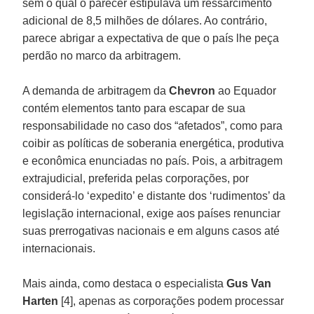
sem o qual o parecer estipulava um ressarcimento
adicional de 8,5 milhões de dólares. Ao contrário,
parece abrigar a expectativa de que o país lhe peça
perdão no marco da arbitragem.
A demanda de arbitragem da
Chevron
ao Equador
contém elementos tanto para escapar de sua
responsabilidade no caso dos “afetados”, como para
coibir as políticas de soberania energética, produtiva
e econômica enunciadas no país. Pois, a arbitragem
extrajudicial, preferida pelas corporações, por
considerá-lo ‘expedito’ e distante dos ‘rudimentos’ da
legislação internacional, exige aos países renunciar
suas prerrogativas nacionais e em alguns casos até
internacionais.
Mais ainda, como destaca o especialista
Gus Van
Harten
[4], apenas as corporações podem processar