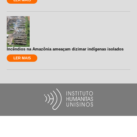
Incêndios na Amazônia ameaçam dizimar indígenas isolados
LER MAIS