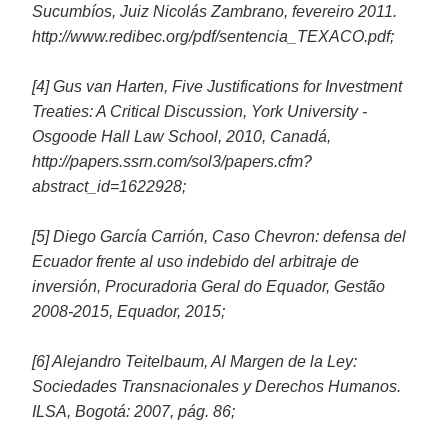
Sucumbíos, Juiz Nicolás Zambrano, fevereiro 2011.
http://www.redibec.org/pdf/sentencia_TEXACO.pdf;
[4] Gus van Harten, Five Justifications for Investment
Treaties: A Critical Discussion, York University -
Osgoode Hall Law School, 2010, Canadá,
http://papers.ssrn.com/sol3/papers.cfm?
abstract_id=1622928;
[5] Diego García Carrión, Caso Chevron: defensa del
Ecuador frente al uso indebido del arbitraje de
inversión, Procuradoria Geral do Equador, Gestão
2008-2015, Equador, 2015;
[6] Alejandro Teitelbaum, Al Margen de la Ley:
Sociedades Transnacionales y Derechos Humanos.
ILSA, Bogotá: 2007, pág. 86;