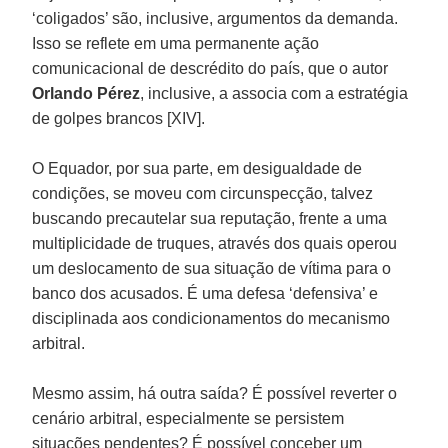
‘coligados’ são, inclusive, argumentos da demanda.
Isso se reflete em uma permanente ação
comunicacional de descrédito do país, que o autor
Orlando Pérez
, inclusive, a associa com a estratégia
de golpes brancos [XIV].
O Equador, por sua parte, em desigualdade de
condições, se moveu com circunspecção, talvez
buscando precautelar sua reputação, frente a uma
multiplicidade de truques, através dos quais operou
um deslocamento de sua situação de vítima para o
banco dos acusados. É uma defesa ‘defensiva’ e
disciplinada aos condicionamentos do mecanismo
arbitral.
Mesmo assim, há outra saída? É possível reverter o
cenário arbitral, especialmente se persistem
situações pendentes? É possível conceber um