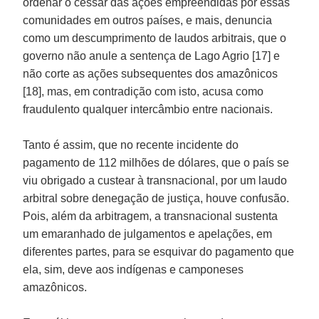
ordenar o cessar das ações empreendidas por essas
comunidades em outros países, e mais, denuncia
como um descumprimento de laudos arbitrais, que o
governo não anule a sentença de Lago Agrio [17] e
não corte as ações subsequentes dos amazônicos
[18], mas, em contradição com isto, acusa como
fraudulento qualquer intercâmbio entre nacionais.
Tanto é assim, que no recente incidente do
pagamento de 112 milhões de dólares, que o país se
viu obrigado a custear à transnacional, por um laudo
arbitral sobre denegação de justiça, houve confusão.
Pois, além da arbitragem, a transnacional sustenta
um emaranhado de julgamentos e apelações, em
diferentes partes, para se esquivar do pagamento que
ela, sim, deve aos indígenas e camponeses
amazônicos.