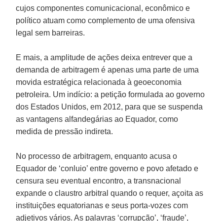
cujos componentes comunicacional, econômico e
político atuam como complemento de uma ofensiva
legal sem barreiras.
E mais, a amplitude de ações deixa entrever que a
demanda de arbitragem é apenas uma parte de uma
movida estratégica relacionada à geoeconomia
petroleira. Um indício: a petição formulada ao governo
dos Estados Unidos, em 2012, para que se suspenda
as vantagens alfandegárias ao Equador, como
medida de pressão indireta.
No processo de arbitragem, enquanto acusa o
Equador de ‘conluio’ entre governo e povo afetado e
censura seu eventual encontro, a transnacional
expande o claustro arbitral quando o requer, açoita as
instituições equatorianas e seus porta-vozes com
adjetivos vários. As palavras ‘corrupção’, ‘fraude’,