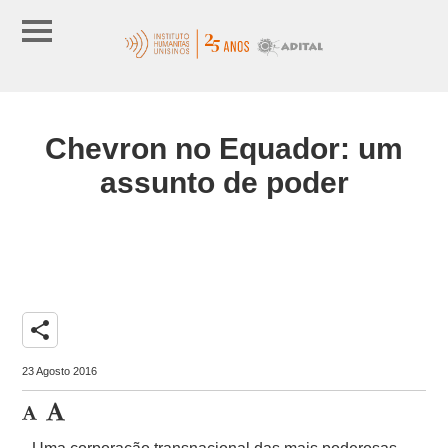
Chevron no Equador: um
assunto de poder
share
23 Agosto 2016