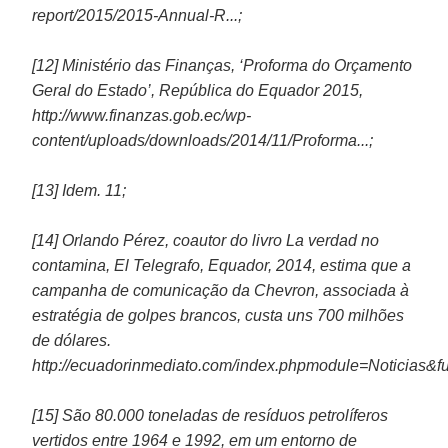
report/2015/2015-Annual-R...;
[12] Ministério das Finanças, ‘Proforma do Orçamento
Geral do Estado’, República do Equador 2015,
http://www.finanzas.gob.ec/wp-
content/uploads/downloads/2014/11/Proforma...;
[13] Idem. 11;
[14] Orlando Pérez, coautor do livro La verdad no
contamina, El Telegrafo, Equador, 2014, estima que a
campanha de comunicação da Chevron, associada à
estratégia de golpes brancos, custa uns 700 milhões
de dólares.
http://ecuadorinmediato.com/index.phpmodule=Noticias&f
[15] São 80.000 toneladas de resíduos petrolíferos
vertidos entre 1964 e 1992, em um entorno de