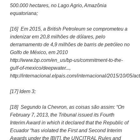
500.000 hectares, no Lago Agrio, Amazônia
equatoriana;
[16] Em 2015, a British Petroleum se comprometeu a
indenizar em 20,8 milhões de dólares, pelo
derramamento de 4,9 milhões de barris de petróleo no
Golfo de México, em 2010
http://www.bp.com/en_us/bp-us/commitment-to-the-
gulf-of-mexico/deepwater...,
http://internacional.elpais.com/internacional/2015/10/05/act
[17] Idem 3;
[18] Segundo la Chevron, as coisas são assim: “On
February 7, 2013, the Tribunal issued its Fourth
Interim Award in which it declared that the Republic of
Ecuador “has violated the First and Second Interim
Awards under the [BIT], the UNCITRAL Rules and