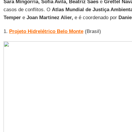
Sara Mingorría, Sofia Avila, Beatriz Saes
e
Grettel Nav
casos de conflitos. O
Atlas Mundial de Justiça Ambienta
Temper
e
Joan Martinez Alier,
e é coordenado por
Danie
1.
Projeto Hidrelétrico Belo Monte
(Brasil)