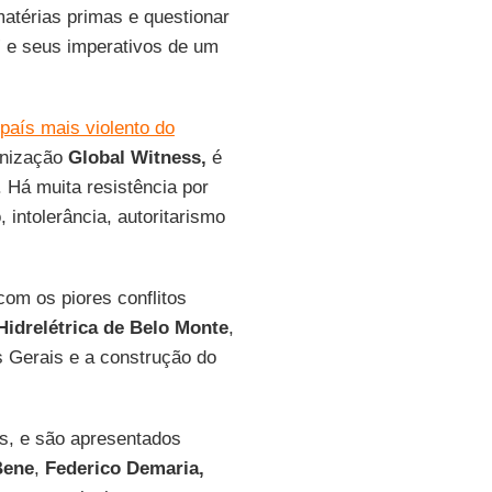
atérias primas e questionar
” e seus imperativos de um
 país mais violento do
anização
Global Witness,
é
 Há muita resistência por
intolerância, autoritarismo
om os piores conflitos
Hidrelétrica de Belo Monte
,
Gerais e a construção do
s, e são apresentados
Bene
,
Federico Demaria,