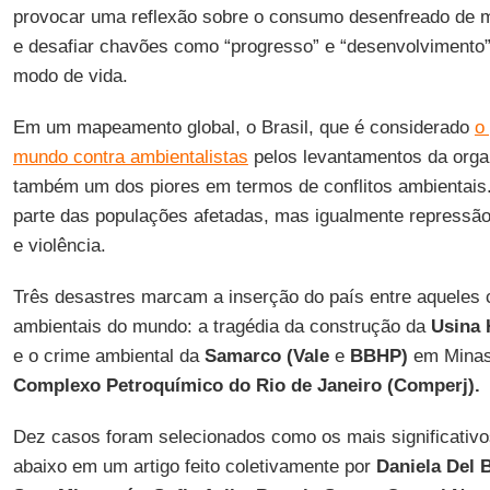
provocar uma reflexão sobre o consumo desenfreado de m
e desafiar chavões como “progresso” e “desenvolvimento
modo de vida.
Em um mapeamento global, o Brasil, que é considerado
o
mundo contra ambientalistas
pelos levantamentos da org
também um dos piores em termos de conflitos ambientais.
parte das populações afetadas, mas igualmente repressão, 
e violência.
Três desastres marcam a inserção do país entre aqueles c
ambientais do mundo: a tragédia da construção da
Usina 
e o crime ambiental da
Samarco (Vale
e
BBHP)
em Minas 
Complexo Petroquímico
do Rio de Janeiro
(Comperj).
Dez casos foram selecionados como os mais significativo
abaixo em um artigo feito coletivamente por
Daniela Del 