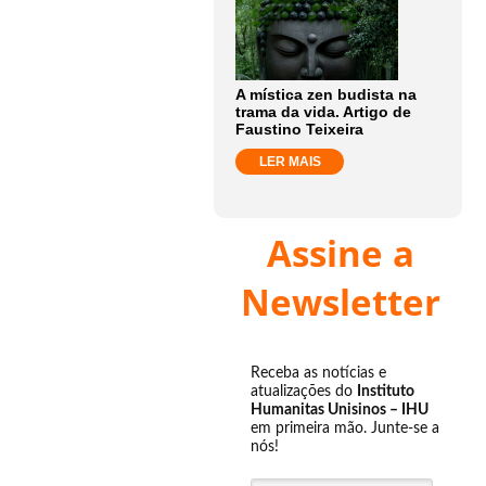
A mística zen budista na
trama da vida. Artigo de
Faustino Teixeira
LER MAIS
Assine a
Newsletter
Receba as notícias e
atualizações do
Instituto
Humanitas Unisinos – IHU
em primeira mão. Junte-se a
nós!