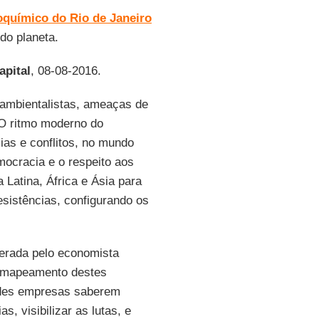
químico do Rio de Janeiro
do planeta.
apital
, 08-08-2016.
 ambientalistas, ameaças de
 O ritmo moderno do
as e conflitos, no mundo
mocracia e o respeito aos
 Latina, África e Ásia para
sistências, configurando os
iderada pelo economista
m mapeamento destes
ndes empresas saberem
s, visibilizar as lutas, e