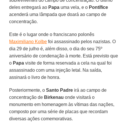
sobreviventes do campo de concentração. O último
deles entregará ao
Papa
uma vela, e o
Pontífice
acenderá uma lâmpada que doará ao campo de
concentração.
Este é o lugar onde o franciscano polonês
Maximiliano Kolbe
foi assassinado pelos nazistas. O
dia 29 de julho é, além disso, o dia do seu 75º
aniversário de condenação à morte. Está previsto que
o
Papa
visite de forma reservada a cela na qual foi
assassinado com uma injeção letal. Na saída,
assinará o livro de honra.
Posteriormente, o
Santo Padre
irá ao campo de
concentração de
Birkenau
onde visitará o
monumento em homenagem às vítimas das nações,
composto por uma série de placas que recordam
diversas ações comemorativas.