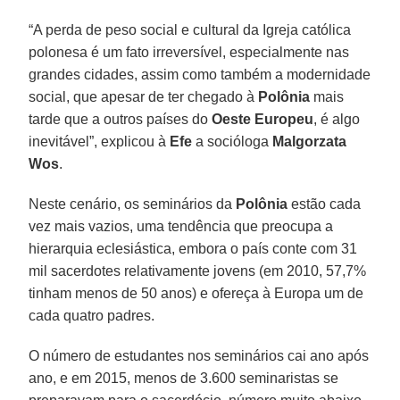
“A perda de peso social e cultural da Igreja católica
polonesa é um fato irreversível, especialmente nas
grandes cidades, assim como também a modernidade
social, que apesar de ter chegado à
Polônia
mais
tarde que a outros países do
Oeste Europeu
, é algo
inevitável”, explicou à
Efe
a socióloga
Malgorzata
Wos
.
Neste cenário, os seminários da
Polônia
estão cada
vez mais vazios, uma tendência que preocupa a
hierarquia eclesiástica, embora o país conte com 31
mil sacerdotes relativamente jovens (em 2010, 57,7%
tinham menos de 50 anos) e ofereça à Europa um de
cada quatro padres.
O número de estudantes nos seminários cai ano após
ano, e em 2015, menos de 3.600 seminaristas se