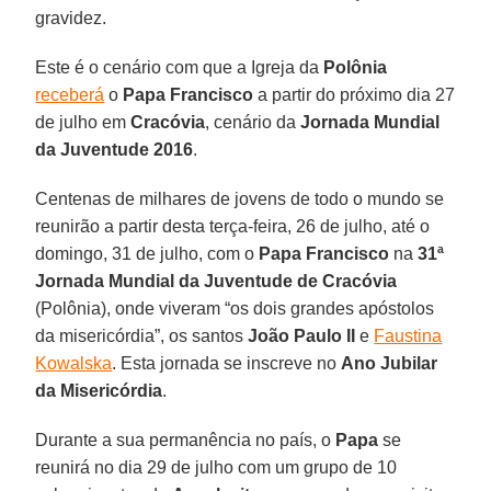
gravidez.
Este é o cenário com que a Igreja da
Polônia
receberá
o
Papa Francisco
a partir do próximo dia 27
de julho em
Cracóvia
, cenário da
Jornada Mundial
da Juventude 2016
.
Centenas de milhares de jovens de todo o mundo se
reunirão a partir desta terça-feira, 26 de julho, até o
domingo, 31 de julho, com o
Papa Francisco
na
31ª
Jornada Mundial da Juventude de Cracóvia
(Polônia), onde viveram “os dois grandes apóstolos
da misericórdia”, os santos
João Paulo II
e
Faustina
Kowalska
. Esta jornada se inscreve no
Ano Jubilar
da Misericórdia
.
Durante a sua permanência no país, o
Papa
se
reunirá no dia 29 de julho com um grupo de 10