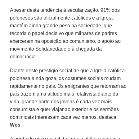
Apesar desta tendência à secularização, 91% dos
poloneses são oficialmente católicos e a Igreja
mantém ainda grande peso na sociedade, que
recorda o papel decisivo que milhares de padres
exerceram na oposição ao comunismo, o apoio ao
movimento Solidariedade e à chegada da
democracia.
Diante deste prestígio social de que a Igreja católica
polonesa ainda goza, os costumes sociais mudam
rapidamente no país. Os emigrantes que retornam ao
país trazem uma atitude mais relativista diante da
vida, grande parte dos jovens é cada vez mais
consumista e quer viajar ao exterior e os sermões
dominicais interessam cada vez menos, destaca
Wos
.
A perda de peso social da Igreja católica contrasta