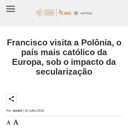
Francisco visita a Polônia, o
país mais católico da
Europa, sob o impacto da
secularização
share
Por:
André
| 26 Julho 2016