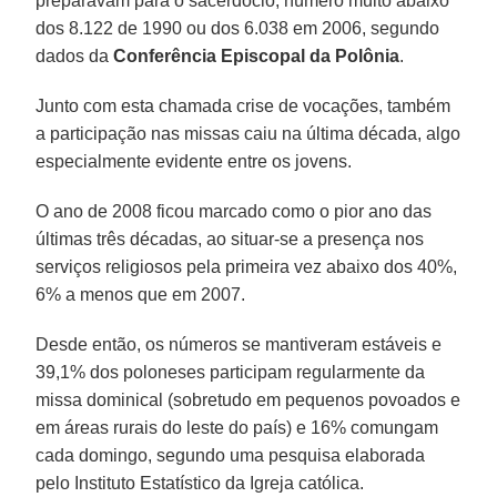
preparavam para o sacerdócio, número muito abaixo
dos 8.122 de 1990 ou dos 6.038 em 2006, segundo
dados da
Conferência Episcopal da Polônia
.
Junto com esta chamada crise de vocações, também
a participação nas missas caiu na última década, algo
especialmente evidente entre os jovens.
O ano de 2008 ficou marcado como o pior ano das
últimas três décadas, ao situar-se a presença nos
serviços religiosos pela primeira vez abaixo dos 40%,
6% a menos que em 2007.
Desde então, os números se mantiveram estáveis e
39,1% dos poloneses participam regularmente da
missa dominical (sobretudo em pequenos povoados e
em áreas rurais do leste do país) e 16% comungam
cada domingo, segundo uma pesquisa elaborada
pelo Instituto Estatístico da Igreja católica.