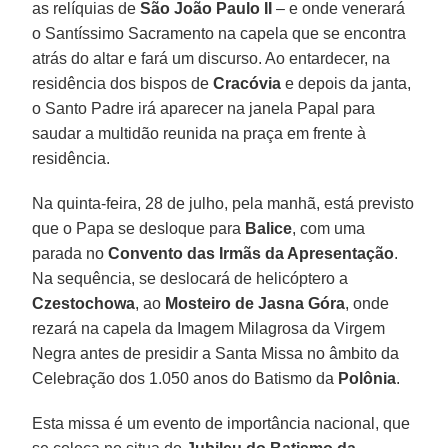
as relíquias de
São João Paulo II
– e onde venerará
o Santíssimo Sacramento na capela que se encontra
atrás do altar e fará um discurso. Ao entardecer, na
residência dos bispos de
Cracóvia
e depois da janta,
o Santo Padre irá aparecer na janela Papal para
saudar a multidão reunida na praça em frente à
residência.
Na quinta-feira, 28 de julho, pela manhã, está previsto
que o Papa se desloque para
Balice
, com uma
parada no
Convento das Irmãs da Apresentação
.
Na sequência, se deslocará de helicóptero a
Czestochowa
, ao
Mosteiro de Jasna Góra
, onde
rezará na capela da Imagem Milagrosa da Virgem
Negra antes de presidir a Santa Missa no âmbito da
Celebração dos 1.050 anos do Batismo da
Polônia
.
Esta missa é um evento de importância nacional, que