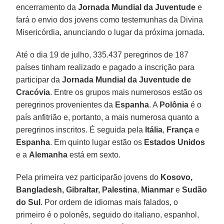
encerramento da
Jornada Mundial da Juventude
e
fará o envio dos jovens como testemunhas da Divina
Misericórdia, anunciando o lugar da próxima jornada.
Até o dia 19 de julho, 335.437 peregrinos de 187
países tinham realizado e pagado a inscrição para
participar da
Jornada Mundial da Juventude de
Cracóvia
. Entre os grupos mais numerosos estão os
peregrinos provenientes da
Espanha
. A
Polônia
é o
país anfitrião e, portanto, a mais numerosa quanto a
peregrinos inscritos. É seguida pela
Itália
,
França
e
Espanha
. Em quinto lugar estão os
Estados Unidos
e a
Alemanha
está em sexto.
Pela primeira vez participarão jovens do
Kosovo,
Bangladesh, Gibraltar, Palestina
,
Mianmar
e
Sudão
do Sul
. Por ordem de idiomas mais falados, o
primeiro é o polonês, seguido do italiano, espanhol,