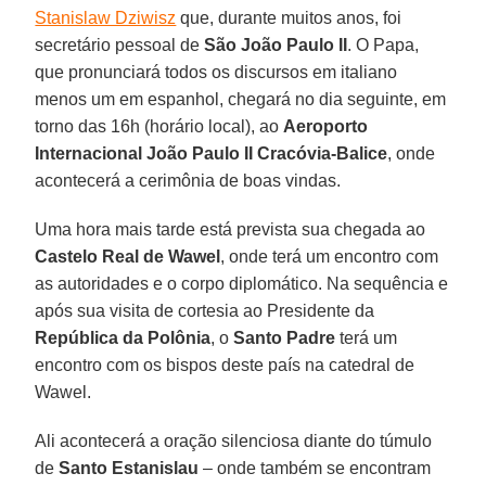
Stanislaw Dziwisz
que, durante muitos anos, foi
secretário pessoal de
São João Paulo II
. O Papa,
que pronunciará todos os discursos em italiano
menos um em espanhol, chegará no dia seguinte, em
torno das 16h (horário local), ao
Aeroporto
Internacional João Paulo II Cracóvia-Balice
, onde
acontecerá a cerimônia de boas vindas.
Uma hora mais tarde está prevista sua chegada ao
Castelo Real de Wawel
, onde terá um encontro com
as autoridades e o corpo diplomático. Na sequência e
após sua visita de cortesia ao Presidente da
República da Polônia
, o
Santo Padre
terá um
encontro com os bispos deste país na catedral de
Wawel.
Ali acontecerá a oração silenciosa diante do túmulo
de
Santo Estanislau
– onde também se encontram