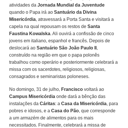
atividades da
Jornada Mundial da Juventude
quando o Papa irá ao
Santuário da Divina
Misericórdia
, atravessará a Porta Santa e visitará a
capela na qual repousam os restos de
Santa
Faustina Kowalska
. Ali ouvirá a confissão de cinco
jovens em italiano, espanhol e francês. Depois de
deslocará ao
Santuário São João Paulo II
,
construído na região em que o papa polonês
trabalhou como operário e posteriormente celebrará a
missa com os sacerdotes, religiosos, religiosas,
consagrados e seminaristas poloneses.
No domingo, 31 de julho,
Francisco
voltará ao
Campus Misericórdia
onde dará a bênção das
instalações da
Cáritas
: a
Casa da Misericórdia
, para
pobres e idosos, e a
Casa do Pão
, que corresponde
a um armazém de alimentos para os mais
necessitados. Finalmente, celebrará a missa de