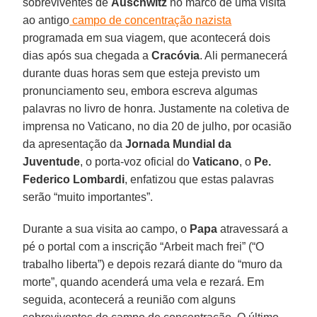
sobreviventes de
Auschwitz
no marco de uma visita
ao antigo
campo de concentração nazista
programada em sua viagem, que acontecerá dois
dias após sua chegada a
Cracóvia
. Ali permanecerá
durante duas horas sem que esteja previsto um
pronunciamento seu, embora escreva algumas
palavras no livro de honra. Justamente na coletiva de
imprensa no Vaticano, no dia 20 de julho, por ocasião
da apresentação da
Jornada Mundial da
Juventude
, o porta-voz oficial do
Vaticano
, o
Pe.
Federico Lombardi
, enfatizou que estas palavras
serão “muito importantes”.
Durante a sua visita ao campo, o
Papa
atravessará a
pé o portal com a inscrição “Arbeit mach frei” (“O
trabalho liberta”) e depois rezará diante do “muro da
morte”, quando acenderá uma vela e rezará. Em
seguida, acontecerá a reunião com alguns