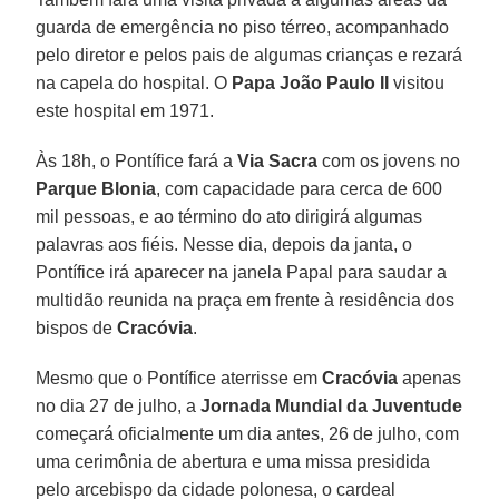
guarda de emergência no piso térreo, acompanhado
pelo diretor e pelos pais de algumas crianças e rezará
na capela do hospital. O
Papa João Paulo II
visitou
este hospital em 1971.
Às 18h, o Pontífice fará a
Via Sacra
com os jovens no
Parque Blonia
, com capacidade para cerca de 600
mil pessoas, e ao término do ato dirigirá algumas
palavras aos fiéis. Nesse dia, depois da janta, o
Pontífice irá aparecer na janela Papal para saudar a
multidão reunida na praça em frente à residência dos
bispos de
Cracóvia
.
Mesmo que o Pontífice aterrisse em
Cracóvia
apenas
no dia 27 de julho, a
Jornada Mundial da Juventude
começará oficialmente um dia antes, 26 de julho, com
uma cerimônia de abertura e uma missa presidida
pelo arcebispo da cidade polonesa, o cardeal