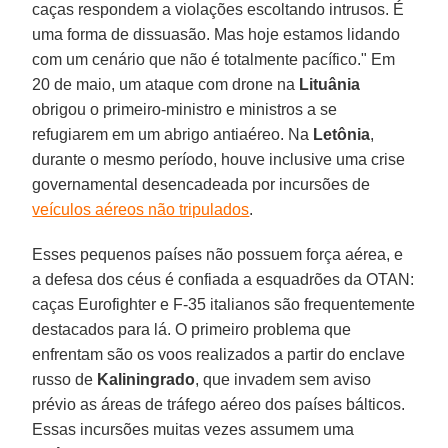
caças respondem a violações escoltando intrusos. É
uma forma de dissuasão. Mas hoje estamos lidando
com um cenário que não é totalmente pacífico." Em
20 de maio, um ataque com drone na
Lituânia
obrigou o primeiro-ministro e ministros a se
refugiarem em um abrigo antiaéreo. Na
Letônia
,
durante o mesmo período, houve inclusive uma crise
governamental desencadeada por incursões de
veículos aéreos não tripulados
.
Esses pequenos países não possuem força aérea, e
a defesa dos céus é confiada a esquadrões da OTAN:
caças Eurofighter e F-35 italianos são frequentemente
destacados para lá. O primeiro problema que
enfrentam são os voos realizados a partir do enclave
russo de
Kaliningrado
, que invadem sem aviso
prévio as áreas de tráfego aéreo dos países bálticos.
Essas incursões muitas vezes assumem uma