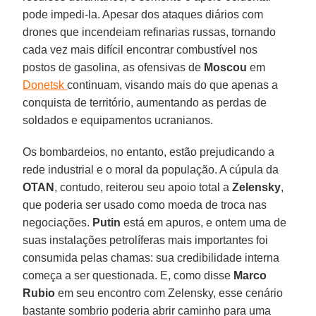
pode impedi-la. Apesar dos ataques diários com
drones que incendeiam refinarias russas, tornando
cada vez mais difícil encontrar combustível nos
postos de gasolina, as ofensivas de
Moscou
em
Donetsk
continuam, visando mais do que apenas a
conquista de território, aumentando as perdas de
soldados e equipamentos ucranianos.
Os bombardeios, no entanto, estão prejudicando a
rede industrial e o moral da população. A cúpula da
OTAN
, contudo, reiterou seu apoio total a
Zelensky
,
que poderia ser usado como moeda de troca nas
negociações.
Putin
está em apuros, e ontem uma de
suas instalações petrolíferas mais importantes foi
consumida pelas chamas: sua credibilidade interna
começa a ser questionada. E, como disse
Marco
Rubio
em seu encontro com Zelensky, esse cenário
bastante sombrio poderia abrir caminho para uma