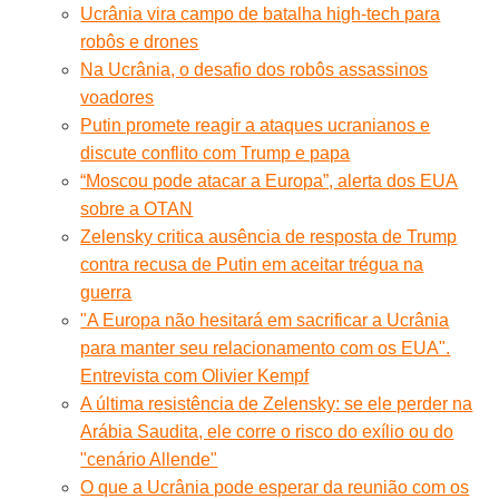
Ucrânia vira campo de batalha high-tech para
robôs e drones
Na Ucrânia, o desafio dos robôs assassinos
voadores
Putin promete reagir a ataques ucranianos e
discute conflito com Trump e papa
“Moscou pode atacar a Europa”, alerta dos EUA
sobre a OTAN
Zelensky critica ausência de resposta de Trump
contra recusa de Putin em aceitar trégua na
guerra
"A Europa não hesitará em sacrificar a Ucrânia
para manter seu relacionamento com os EUA".
Entrevista com Olivier Kempf
A última resistência de Zelensky: se ele perder na
Arábia Saudita, ele corre o risco do exílio ou do
"cenário Allende"
O que a Ucrânia pode esperar da reunião com os