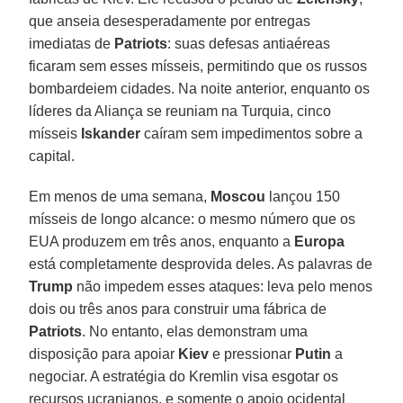
que anseia desesperadamente por entregas
imediatas de
Patriots
: suas defesas antiaéreas
ficaram sem esses mísseis, permitindo que os russos
bombardeiem cidades. Na noite anterior, enquanto os
líderes da Aliança se reuniam na Turquia, cinco
mísseis
Iskander
caíram sem impedimentos sobre a
capital.
Em menos de uma semana,
Moscou
lançou 150
mísseis de longo alcance: o mesmo número que os
EUA produzem em três anos, enquanto a
Europa
está completamente desprovida deles. As palavras de
Trump
não impedem esses ataques: leva pelo menos
dois ou três anos para construir uma fábrica de
Patriots
. No entanto, elas demonstram uma
disposição para apoiar
Kiev
e pressionar
Putin
a
negociar. A estratégia do Kremlin visa esgotar os
recursos ucranianos, e somente o apoio ocidental