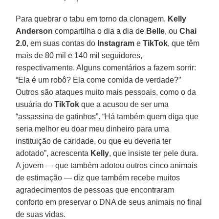
Para quebrar o tabu em torno da clonagem,
Kelly
Anderson
compartilha o dia a dia de
Belle
, ou
Chai
2.0
, em suas contas do
Instagram
e
TikTok
, que têm
mais de 80 mil e 140 mil seguidores,
respectivamente. Alguns comentários a fazem sorrir:
“Ela é um robô? Ela come comida de verdade?”
Outros são ataques muito mais pessoais, como o da
usuária do
TikTok
que a acusou de ser uma
“assassina de gatinhos”. “Há também quem diga que
seria melhor eu doar meu dinheiro para uma
instituição de caridade, ou que eu deveria ter
adotado”, acrescenta
Kelly
, que insiste ter pele dura.
A jovem — que também adotou outros cinco animais
de estimação — diz que também recebe muitos
agradecimentos de pessoas que encontraram
conforto em preservar o DNA de seus animais no final
de suas vidas.