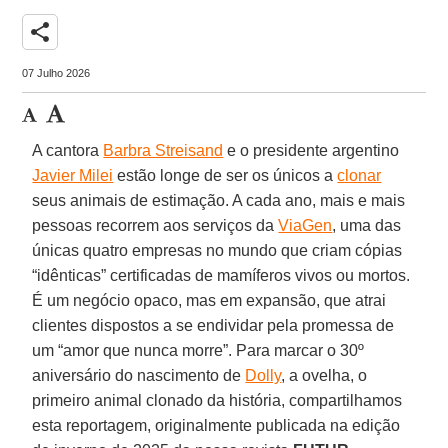
share
07 Julho 2026
A cantora
Barbra Streisand
e o presidente argentino
Javier Milei
estão longe de ser os únicos a
clonar
seus animais de estimação. A cada ano, mais e mais
pessoas recorrem aos serviços da
ViaGen
, uma das
únicas quatro empresas no mundo que criam cópias
“idênticas” certificadas de mamíferos vivos ou mortos.
É um negócio opaco, mas em expansão, que atrai
clientes dispostos a se endividar pela promessa de
um “amor que nunca morre”. Para marcar o 30º
aniversário do nascimento de
Dolly
, a ovelha, o
primeiro animal clonado da história, compartilhamos
esta reportagem, originalmente publicada na edição