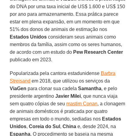
do DNA por uma taxa inicial de US$ 1.600 e US$ 150
por ano para armazenamento. Essa prática parece
estar em plena expansão, em um momento em que
51% dos donos de animais de estimação nos
Estados Unidos
consideram seus animais como
membros da família, assim como os seres humanos,
de acordo com um estudo do
Pew Research Center
publicado em 2023.
Popularizada pela cantora estadunidense
Barbra
Streisand
em 2018, que utilizou os serviços da
ViaGen
para clonar sua cadela
Samantha
, e pelo
presidente argentino
Javier Milei
, que nunca viaja
sem quatro cópias de seu
mastim Conan
, a clonagem
de animais domésticos é praticada por quatro
empresas em todo o mundo, sediadas nos
Estados
Unidos
,
Coreia do Sul
,
China
e, desde 2024, na
Espanha
. O procedimento se baseia na mesma