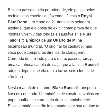
Em seu passeio pela propriedade, ele passa pelos
recintos das estrelas da fazenda: lá está o
Royal
Blue Boon
, um clone de 21 anos com pelagem
azulada, que ele gosta de exibir como prova de que
“clones vivem vidas longas e saudáveis”, e
Pure
Tailor Fit
, a réplica de um
Quarto de Milha
bicampeão mundial. “O original foi castrado, mas
você pode comprar os direitos de clonagem”.
Correndo de um lado para o outro, passeia
Lucy
,
uma carinhosa cadela de caça que a família
Russell
adotou depois que ela deu à luz os seis clones de
cão-lobo.
Nesta manhã de outubro,
Blake Russell
transporta
frascos contendo 14 embriões de cavalo, envoltos em
papel-toalha, na carroceria de sua caminhonete.
Esses embriões serão implantados por sua equipe de