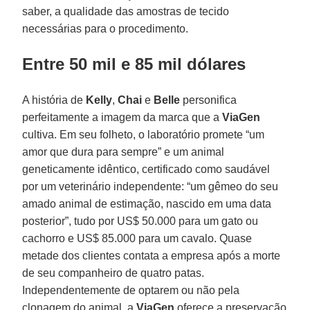
saber, a qualidade das amostras de tecido
necessárias para o procedimento.
Entre 50 mil e 85 mil dólares
A história de
Kelly
,
Chai
e
Belle
personifica
perfeitamente a imagem da marca que a
ViaGen
cultiva. Em seu folheto, o laboratório promete “um
amor que dura para sempre” e um animal
geneticamente idêntico, certificado como saudável
por um veterinário independente: “um gêmeo do seu
amado animal de estimação, nascido em uma data
posterior”, tudo por US$ 50.000 para um gato ou
cachorro e US$ 85.000 para um cavalo. Quase
metade dos clientes contata a empresa após a morte
de seu companheiro de quatro patas.
Independentemente de optarem ou não pela
clonagem do animal, a
ViaGen
oferece a preservação