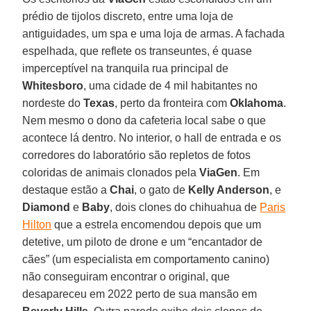
prédio de tijolos discreto, entre uma loja de
antiguidades, um spa e uma loja de armas. A fachada
espelhada, que reflete os transeuntes, é quase
imperceptível na tranquila rua principal de
Whitesboro
, uma cidade de 4 mil habitantes no
nordeste do
Texas
, perto da fronteira com
Oklahoma
.
Nem mesmo o dono da cafeteria local sabe o que
acontece lá dentro. No interior, o hall de entrada e os
corredores do laboratório são repletos de fotos
coloridas de animais clonados pela
ViaGen
. Em
destaque estão a
Chai
, o gato de
Kelly Anderson
, e
Diamond
e
Baby
, dois clones do chihuahua de
Paris
Hilton
que a estrela encomendou depois que um
detetive, um piloto de drone e um “encantador de
cães” (um especialista em comportamento canino)
não conseguiram encontrar o original, que
desapareceu em 2022 perto de sua mansão em