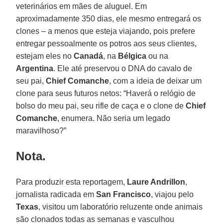
veterinários em mães de aluguel. Em
aproximadamente 350 dias, ele mesmo entregará os
clones – a menos que esteja viajando, pois prefere
entregar pessoalmente os potros aos seus clientes,
estejam eles no
Canadá
, na
Bélgica
ou na
Argentina
. Ele até preservou o DNA do cavalo de
seu pai,
Chief Comanche
, com a ideia de deixar um
clone para seus futuros netos: “Haverá o relógio de
bolso do meu pai, seu rifle de caça e o clone de
Chief
Comanche
, enumera. Não seria um legado
maravilhoso?”
Nota.
Para produzir esta reportagem,
Laure Andrillon
,
jornalista radicada em
San Francisco
, viajou pelo
Texas
, visitou um laboratório reluzente onde animais
são clonados todas as semanas e vasculhou