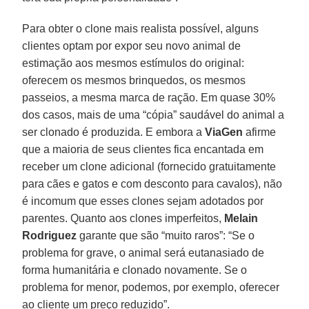
Para obter o clone mais realista possível, alguns
clientes optam por expor seu novo animal de
estimação aos mesmos estímulos do original:
oferecem os mesmos brinquedos, os mesmos
passeios, a mesma marca de ração. Em quase 30%
dos casos, mais de uma “cópia” saudável do animal a
ser clonado é produzida. E embora a
ViaGen
afirme
que a maioria de seus clientes fica encantada em
receber um clone adicional (fornecido gratuitamente
para cães e gatos e com desconto para cavalos), não
é incomum que esses clones sejam adotados por
parentes. Quanto aos clones imperfeitos,
Melain
Rodriguez
garante que são “muito raros”: “Se o
problema for grave, o animal será eutanasiado de
forma humanitária e clonado novamente. Se o
problema for menor, podemos, por exemplo, oferecer
ao cliente um preço reduzido”.