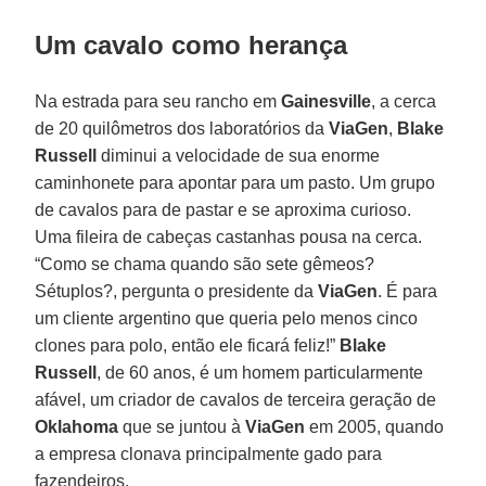
Um cavalo como herança
Na estrada para seu rancho em
Gainesville
, a cerca
de 20 quilômetros dos laboratórios da
ViaGen
,
Blake
Russell
diminui a velocidade de sua enorme
caminhonete para apontar para um pasto. Um grupo
de cavalos para de pastar e se aproxima curioso.
Uma fileira de cabeças castanhas pousa na cerca.
“Como se chama quando são sete gêmeos?
Sétuplos?, pergunta o presidente da
ViaGen
. É para
um cliente argentino que queria pelo menos cinco
clones para polo, então ele ficará feliz!”
Blake
Russell
, de 60 anos, é um homem particularmente
afável, um criador de cavalos de terceira geração de
Oklahoma
que se juntou à
ViaGen
em 2005, quando
a empresa clonava principalmente gado para
fazendeiros.