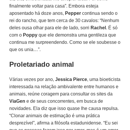
finalmente voltar para casa”. Embora esteja
aposentado há doze anos,
Pepper
continua sendo o
rei do rancho, que tem cerca de 30 cavalos: “Nenhum
deles ousa olhar para ele de lado, sorri
Rachel
. É só
com o
Poppy
que ele demonstra uma gentileza que
continua me surpreendendo. Como se ele soubesse o
que os unia…”.
Proletariado animal
Várias vezes por ano,
Jessica Pierce
, uma bioeticista
interessada na relação ambivalente entre humanos e
animais, reúne coragem para consultar os sites da
ViaGen
e de seus concorrentes, em busca de
novidades. Ela diz que isso quase lhe causa repulsa.
“Clonar animais de estimação é uma prática
desprezível”, afirma a filósofa estadunidense. “Eu sei