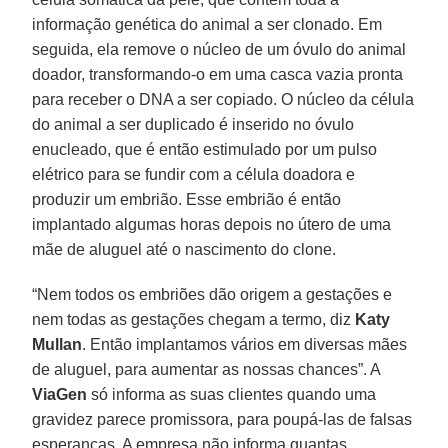
informação genética do animal a ser clonado. Em
seguida, ela remove o núcleo de um óvulo do animal
doador, transformando-o em uma casca vazia pronta
para receber o DNA a ser copiado. O núcleo da célula
do animal a ser duplicado é inserido no óvulo
enucleado, que é então estimulado por um pulso
elétrico para se fundir com a célula doadora e
produzir um embrião. Esse embrião é então
implantado algumas horas depois no útero de uma
mãe de aluguel até o nascimento do clone.
“Nem todos os embriões dão origem a gestações e
nem todas as gestações chegam a termo, diz
Katy
Mullan
. Então implantamos vários em diversas mães
de aluguel, para aumentar as nossas chances”. A
ViaGen
só informa as suas clientes quando uma
gravidez parece promissora, para poupá-las de falsas
esperanças. A empresa não informa quantas