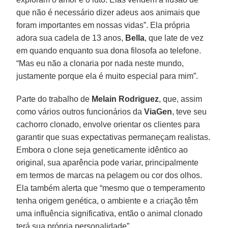
que não é necessário dizer adeus aos animais que
foram importantes em nossas vidas”. Ela própria
adora sua cadela de 13 anos,
Bella
, que late de vez
em quando enquanto sua dona filosofa ao telefone.
“Mas eu não a clonaria por nada neste mundo,
justamente porque ela é muito especial para mim”.
Parte do trabalho de
Melain Rodriguez
, que, assim
como vários outros funcionários da
ViaGen
, teve seu
cachorro clonado, envolve orientar os clientes para
garantir que suas expectativas permaneçam realistas.
Embora o clone seja geneticamente idêntico ao
original, sua aparência pode variar, principalmente
em termos de marcas na pelagem ou cor dos olhos.
Ela também alerta que “mesmo que o temperamento
tenha origem genética, o ambiente e a criação têm
uma influência significativa, então o animal clonado
terá sua própria personalidade”.