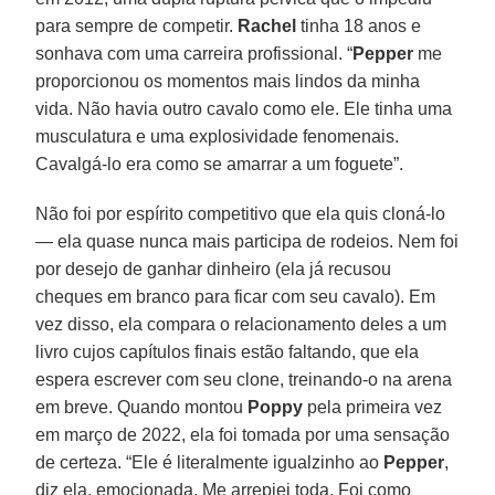
para sempre de competir.
Rachel
tinha 18 anos e
sonhava com uma carreira profissional. “
Pepper
me
proporcionou os momentos mais lindos da minha
vida. Não havia outro cavalo como ele. Ele tinha uma
musculatura e uma explosividade fenomenais.
Cavalgá-lo era como se amarrar a um foguete”.
Não foi por espírito competitivo que ela quis cloná-lo
— ela quase nunca mais participa de rodeios. Nem foi
por desejo de ganhar dinheiro (ela já recusou
cheques em branco para ficar com seu cavalo). Em
vez disso, ela compara o relacionamento deles a um
livro cujos capítulos finais estão faltando, que ela
espera escrever com seu clone, treinando-o na arena
em breve. Quando montou
Poppy
pela primeira vez
em março de 2022, ela foi tomada por uma sensação
de certeza. “Ele é literalmente igualzinho ao
Pepper
,
diz ela, emocionada. Me arrepiei toda. Foi como