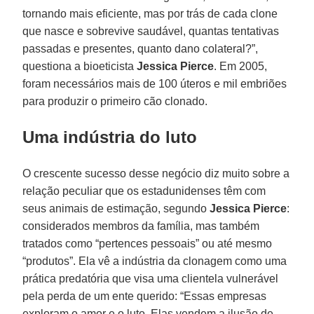
tornando mais eficiente, mas por trás de cada clone
que nasce e sobrevive saudável, quantas tentativas
passadas e presentes, quanto dano colateral?”,
questiona a bioeticista
Jessica Pierce
. Em 2005,
foram necessários mais de 100 úteros e mil embriões
para produzir o primeiro cão clonado.
Uma indústria do luto
O crescente sucesso desse negócio diz muito sobre a
relação peculiar que os estadunidenses têm com
seus animais de estimação, segundo
Jessica Pierce
:
considerados membros da família, mas também
tratados como “pertences pessoais” ou até mesmo
“produtos”. Ela vê a indústria da clonagem como uma
prática predatória que visa uma clientela vulnerável
pela perda de um ente querido: “Essas empresas
exploram o amor e o luto. Elas vendem a ilusão de