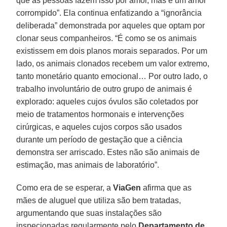
que as pessoas fazem isso por amor, mas é um amor
corrompido”. Ela continua enfatizando a “ignorância
deliberada” demonstrada por aqueles que optam por
clonar seus companheiros. “É como se os animais
existissem em dois planos morais separados. Por um
lado, os animais clonados recebem um valor extremo,
tanto monetário quanto emocional… Por outro lado, o
trabalho involuntário de outro grupo de animais é
explorado: aqueles cujos óvulos são coletados por
meio de tratamentos hormonais e intervenções
cirúrgicas, e aqueles cujos corpos são usados
durante um período de gestação que a ciência
demonstra ser arriscado. Estes não são animais de
estimação, mas animais de laboratório”.
Como era de se esperar, a
ViaGen
afirma que as
mães de aluguel que utiliza são bem tratadas,
argumentando que suas instalações são
inspecionadas regularmente pelo
Departamento de