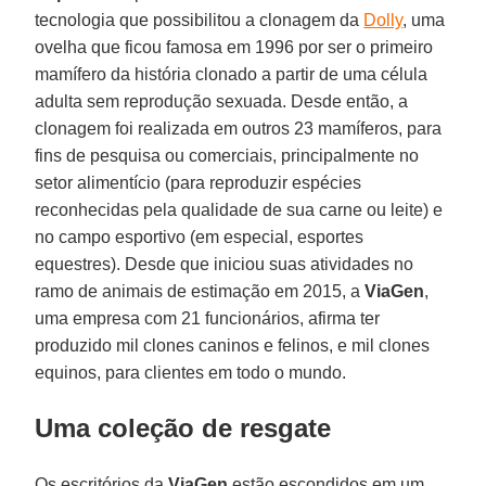
tecnologia que possibilitou a clonagem da
Dolly
, uma
ovelha que ficou famosa em 1996 por ser o primeiro
mamífero da história clonado a partir de uma célula
adulta sem reprodução sexuada. Desde então, a
clonagem foi realizada em outros 23 mamíferos, para
fins de pesquisa ou comerciais, principalmente no
setor alimentício (para reproduzir espécies
reconhecidas pela qualidade de sua carne ou leite) e
no campo esportivo (em especial, esportes
equestres). Desde que iniciou suas atividades no
ramo de animais de estimação em 2015, a
ViaGen
,
uma empresa com 21 funcionários, afirma ter
produzido mil clones caninos e felinos, e mil clones
equinos, para clientes em todo o mundo.
Uma coleção de resgate
Os escritórios da
ViaGen
estão escondidos em um