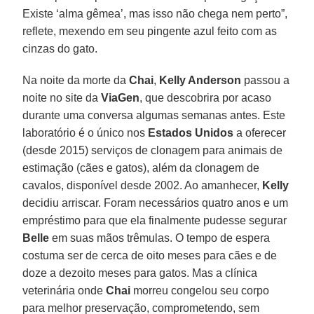
Existe ‘alma gêmea’, mas isso não chega nem perto”,
reflete, mexendo em seu pingente azul feito com as
cinzas do gato.
Na noite da morte da
Chai
,
Kelly Anderson
passou a
noite no site da
ViaGen
, que descobrira por acaso
durante uma conversa algumas semanas antes. Este
laboratório é o único nos
Estados Unidos
a oferecer
(desde 2015) serviços de clonagem para animais de
estimação (cães e gatos), além da clonagem de
cavalos, disponível desde 2002. Ao amanhecer,
Kelly
decidiu arriscar. Foram necessários quatro anos e um
empréstimo para que ela finalmente pudesse segurar
Belle
em suas mãos trêmulas. O tempo de espera
costuma ser de cerca de oito meses para cães e de
doze a dezoito meses para gatos. Mas a clínica
veterinária onde
Chai
morreu congelou seu corpo
para melhor preservação, comprometendo, sem