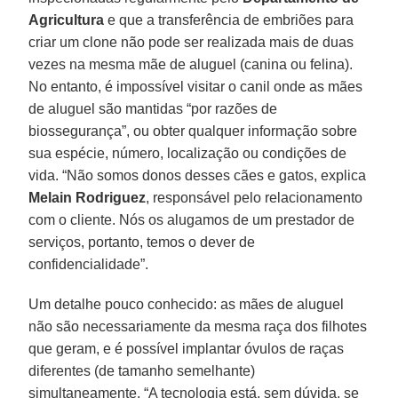
Agricultura
e que a transferência de embriões para
criar um clone não pode ser realizada mais de duas
vezes na mesma mãe de aluguel (canina ou felina).
No entanto, é impossível visitar o canil onde as mães
de aluguel são mantidas “por razões de
biossegurança”, ou obter qualquer informação sobre
sua espécie, número, localização ou condições de
vida. “Não somos donos desses cães e gatos, explica
Melain Rodriguez
, responsável pelo relacionamento
com o cliente. Nós os alugamos de um prestador de
serviços, portanto, temos o dever de
confidencialidade”.
Um detalhe pouco conhecido: as mães de aluguel
não são necessariamente da mesma raça dos filhotes
que geram, e é possível implantar óvulos de raças
diferentes (de tamanho semelhante)
simultaneamente. “A tecnologia está, sem dúvida, se