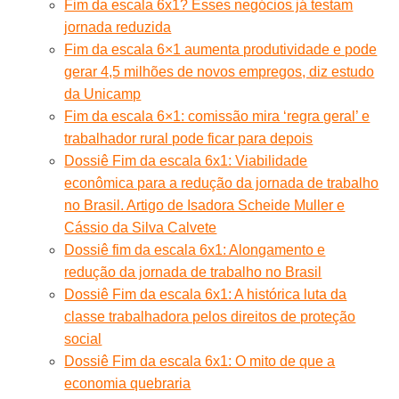
Fim da escala 6x1? Esses negócios já testam
jornada reduzida
Fim da escala 6×1 aumenta produtividade e pode
gerar 4,5 milhões de novos empregos, diz estudo
da Unicamp
Fim da escala 6×1: comissão mira ‘regra geral’ e
trabalhador rural pode ficar para depois
Dossiê Fim da escala 6x1: Viabilidade
econômica para a redução da jornada de trabalho
no Brasil. Artigo de Isadora Scheide Muller e
Cássio da Silva Calvete
Dossiê fim da escala 6x1: Alongamento e
redução da jornada de trabalho no Brasil
Dossiê Fim da escala 6x1: A histórica luta da
classe trabalhadora pelos direitos de proteção
social
Dossiê Fim da escala 6x1: O mito de que a
economia quebraria