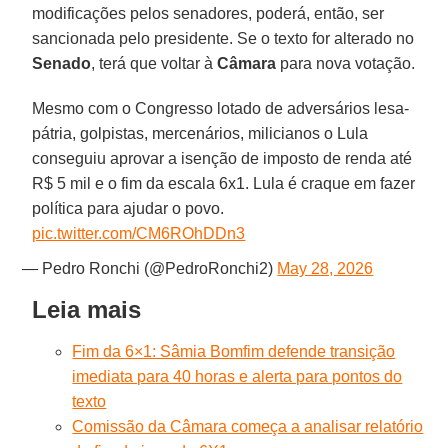
modificações pelos senadores, poderá, então, ser
sancionada pelo presidente. Se o texto for alterado no
Senado
, terá que voltar à
Câmara
para nova votação.
Mesmo com o Congresso lotado de adversários lesa-
pátria, golpistas, mercenários, milicianos o Lula
conseguiu aprovar a isenção de imposto de renda até
R$ 5 mil e o fim da escala 6x1. Lula é craque em fazer
política para ajudar o povo.
pic.twitter.com/CM6ROhDDn3
— Pedro Ronchi (@PedroRonchi2)
May 28, 2026
Leia mais
Fim da 6×1: Sâmia Bomfim defende transição
imediata para 40 horas e alerta para pontos do
texto
Comissão da Câmara começa a analisar relatório