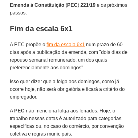
Emenda à Constituição
(
PEC
)
221
/
19
e os próximos
passos.
Fim da escala 6x1
A PEC propõe o
fim da escala 6x1
num prazo de 60
dias após a publicação da emenda, com "dois dias de
repouso semanal remunerado, um dos quais
preferencialmente aos domingos".
Isso quer dizer que a folga aos domingos, como já
ocorre hoje, não será obrigatória e ficará a critério do
empregador.
A
PEC
não menciona folga aos feriados. Hoje, o
trabalho nessas datas é autorizado para categorias
específicas ou, no caso do comércio, por convenção
coletiva e regras municipais.