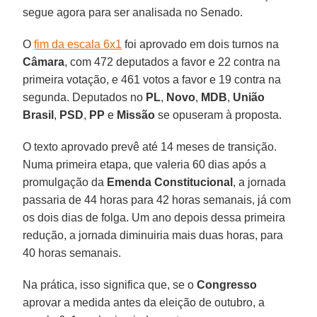
segue agora para ser analisada no Senado.
O
fim da escala 6x1
foi aprovado em dois turnos na
Câmara
, com 472 deputados a favor e 22 contra na
primeira votação, e 461 votos a favor e 19 contra na
segunda. Deputados no
PL
,
Novo
,
MDB
,
União
Brasil
,
PSD
,
PP
e
Missão
se opuseram à proposta.
O texto aprovado prevê até 14 meses de transição.
Numa primeira etapa, que valeria 60 dias após a
promulgação da
Emenda
Constitucional
, a jornada
passaria de 44 horas para 42 horas semanais, já com
os dois dias de folga. Um ano depois dessa primeira
redução, a jornada diminuiria mais duas horas, para
40 horas semanais.
Na prática, isso significa que, se o
Congresso
aprovar a medida antes da eleição de outubro, a