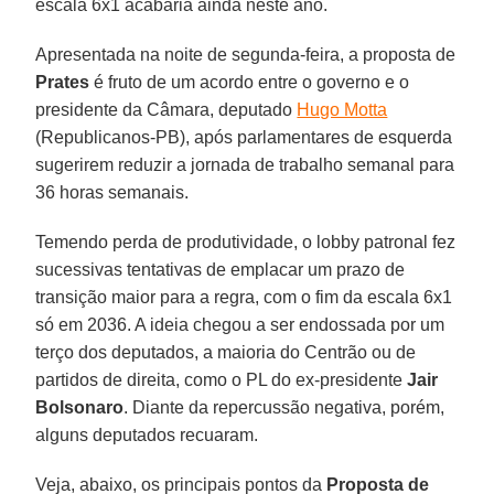
escala 6x1 acabaria ainda neste ano.
Apresentada na noite de segunda-feira, a proposta de
Prates
é fruto de um acordo entre o governo e o
presidente da Câmara, deputado
Hugo Motta
(Republicanos-PB), após parlamentares de esquerda
sugerirem reduzir a jornada de trabalho semanal para
36 horas semanais.
Temendo perda de produtividade, o lobby patronal fez
sucessivas tentativas de emplacar um prazo de
transição maior para a regra, com o fim da escala 6x1
só em 2036. A ideia chegou a ser endossada por um
terço dos deputados, a maioria do Centrão ou de
partidos de direita, como o PL do ex-presidente
Jair
Bolsonaro
. Diante da repercussão negativa, porém,
alguns deputados recuaram.
Veja, abaixo, os principais pontos da
Proposta de