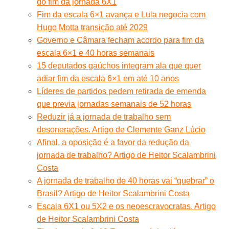
do fim da jornada 6X1
Fim da escala 6×1 avança e Lula negocia com
Hugo Motta transição até 2029
Governo e Câmara fecham acordo para fim da
escala 6×1 e 40 horas semanais
15 deputados gaúchos integram ala que quer
adiar fim da escala 6×1 em até 10 anos
Líderes de partidos pedem retirada de emenda
que previa jornadas semanais de 52 horas
Reduzir já a jornada de trabalho sem
desonerações. Artigo de Clemente Ganz Lúcio
Afinal, a oposição é a favor da redução da
jornada de trabalho? Artigo de Heitor Scalambrini
Costa
A jornada de trabalho de 40 horas vai “quebrar” o
Brasil? Artigo de Heitor Scalambrini Costa
Escala 6X1 ou 5X2 e os neoescravocratas. Artigo
de Heitor Scalambrini Costa