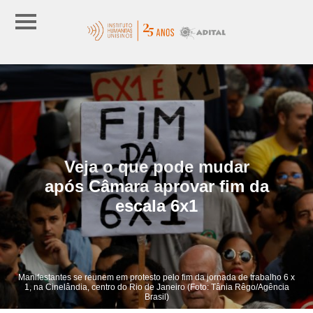
Veja o que pode mudar
após Câmara aprovar fim da
escala 6x1
Manifestantes se reunem em protesto pelo fim da jornada de trabalho 6 x
1, na Cinelândia, centro do Rio de Janeiro (Foto: Tânia Rêgo/Agência
Brasil)